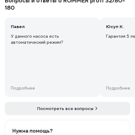
Вопросы и ответы о ROMMER profi 32/80-
180
Павел
Юсуп К.
У данного насоса есть
Гарантия 5 л
автоматический режим?
Подробнее
Подробнее
Посмотреть все вопросы
Нужна помощь?