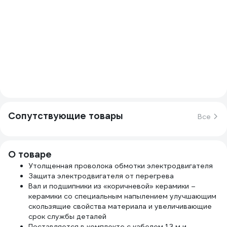
Сопутствующие товары
Все
О товаре
Утолщенная проволока обмотки электродвигателя
Защита электродвигателя от перегрева
Вал и подшипники из «коричневой» керамики –
керамики со специальным напылением улучшающим
скользящие свойства материала и увеличивающие
срок службы деталей
Поставляется в комплекте с кабелем 1.3 м и