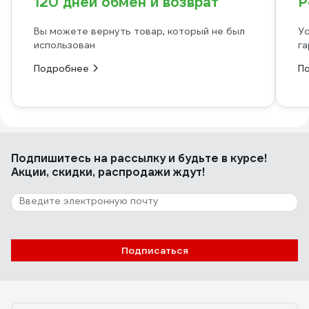
120 дней обмен и возврат
Р
Вы можете вернуть товар, который не был
Ус
использован
га
Подробнее
П
Подпишитесь
на рассылку
и будьте в курсе!
Акции, скидки, распродажи ждут!
Подписаться