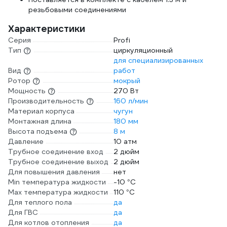
резьбовыми соединениями
Характеристики
Серия
Profi
Тип
циркуляционный
для специализированных
Вид
работ
Ротор
мокрый
Мощность
270 Вт
Производительность
160 л/мин
Материал корпуса
чугун
Монтажная длина
180 мм
Высота подъема
8 м
Давление
10 атм
Трубное соединение вход
2 дюйм
Трубное соединение выход
2 дюйм
Для повышения давления
нет
Min температура жидкости
-10 °С
Max температура жидкости
110 °С
Для теплого пола
да
Для ГВС
да
Для котлов отопления
да