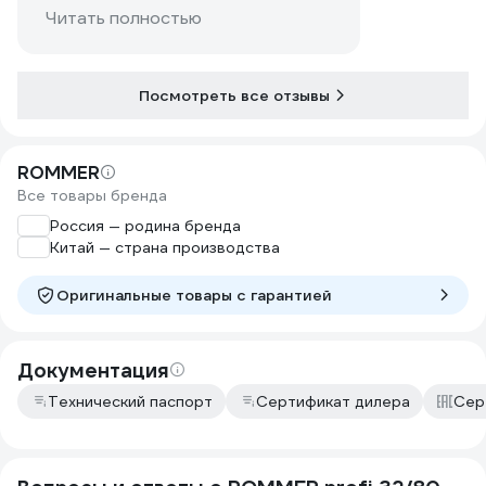
Читать полностью
Посмотреть все отзывы
ROMMER
Все товары бренда
Россия — родина бренда
Китай — страна производства
Оригинальные товары c гарантией
Документация
Технический паспорт
Сертификат дилера
Сер