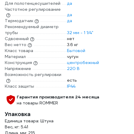
Для полотенцесушителей
да
Частотное регулирование
да
Термодатчик
да
Рекомендуемый диаметр
трубы
32 мм - 1 1/4"
Сдвоенный
нет
Вес нетто
3.6 кг
Класс товара
Бытовой
Материал
чугун
Конструкция
центробежный
Напряжение
220 В
Возможность регулировки
есть
Класс защиты
IP44
Гарантия производителя 24 месяца
на товары ROMMER
Упаковка
Единица товара: Штука
Вес, кг: 5.41
Длина, мм: 215