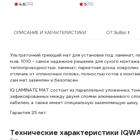
4.6
(34)
5
(13)
ОПИСАНИЕ И ХАРАКТЕРИСТИКИ
ОТЗЫВЫ
1
Ультратонкий греющий мат для установки под: ламинат, п
м.кв. 1010 - самое надежное решение для сухого монтажа
теплопроводностью: ламинат, паркетная доска. ковролин,
отличие от «пленочных полов», полностью готов к монтаж
сам мат заземлен и безопасен.
IQ LAMINATE MAT состоит из параллельно уложенных тон
зафиксированных между двумя слоями алюминиевого слоя
кабелем, а также имеет специальную заземляющую шину.
Гарантия 25 лет.
Технические характеристики IQWAT