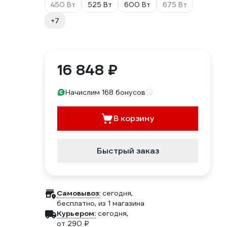
450 Вт
525 Вт
600 Вт
675 Вт
+7
16 848 ₽
Начислим 168 бонусов
В корзину
Быстрый заказ
Самовывоз:
сегодня,
бесплатно
, из 1 магазина
Курьером:
сегодня,
от 290 ₽