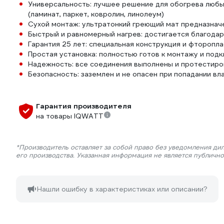
Универсальность: лучшее решение для обогрева любы
(ламинат, паркет, ковролин, линолеум)
Сухой монтаж: ультратонкий греющий мат предназначен
Быстрый и равномерный нагрев: достигается благодар
Гарантия 25 лет: специальная конструкция и фтороп
Простая установка: полностью готов к монтажу и под
Надежность: все соединения выполнены и протестиров
Безопасность: заземлен и не опасен при попадании вл
Гарантия производителя
на товары IQWATT
*Производитель оставляет за собой право без уведомления ди
его производства. Указанная информация не является публичн
Нашли ошибку в характеристиках или описании?