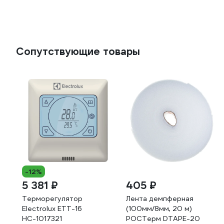
Сопутствующие товары
-12%
5 381 ₽
405 ₽
Терморегулятор
Лента демпферная
Electrolux ETT-16
(100мм/8мм, 20 м)
НС-1017321
РОСТерм DTAPE-20