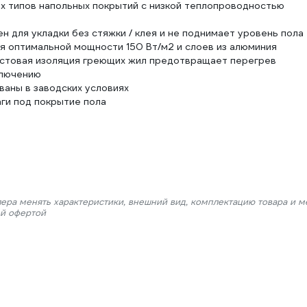
х типов напольных покрытий с низкой теплопроводностью
 для укладки без стяжки / клея и не поднимает уровень пола
я оптимальной мощности 150 Вт/м2 и слоев из алюминия
ластовая изоляция греющих жил предотвращает перегрев
ключению
аны в заводских условиях
аги под покрытие пола
лера менять характеристики, внешний вид, комплектацию товара и м
ой офертой