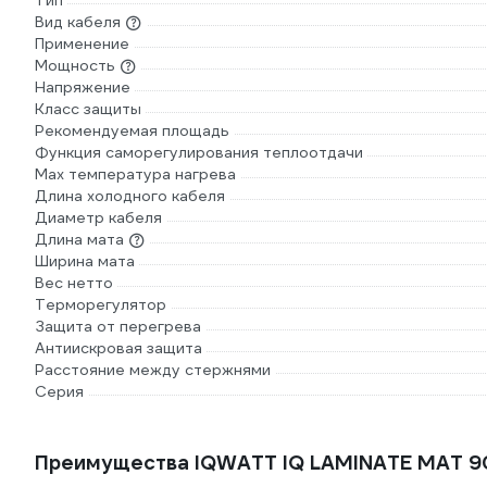
Тип
Вид кабеля
Применение
Мощность
Напряжение
Класс защиты
Рекомендуемая площадь
Функция саморегулирования теплоотдачи
Max температура нагрева
Длина холодного кабеля
Диаметр кабеля
Длина мата
Ширина мата
Вес нетто
Терморегулятор
Защита от перегрева
Антиискровая защита
Расстояние между стержнями
Серия
Преимущества IQWATT IQ LAMINATE MAT 900