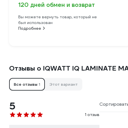
120 дней обмен и возврат
Вы можете вернуть товар, который не
был использован
Подробнее
Отзывы о IQWATT IQ LAMINATE MAT 
Все отзывы
1
Этот вариант
5
Сортировать
1 отзыв