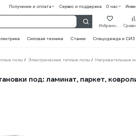
Получение и оплата
Сервис и поддержка
О нас
Инве
Избранное
лектрика
Силовая техника
Станки
Спецодежда и СИЗ
плые полы
Электрические теплые полы
Нагревательные м
/
/
тановки под: ламинат, паркет, ковро