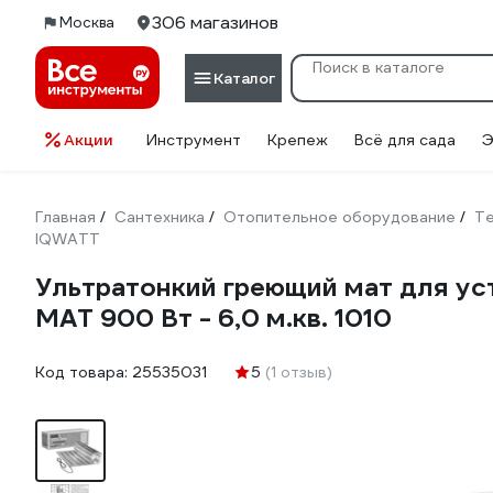
306 магазинов
Москва
Каталог
Акции
Инструмент
Крепеж
Всё для сада
Э
Главная
Сантехника
Отопительное оборудование
Те
/
/
/
IQWATT
Ультратонкий греющий мат для ус
MAT 900 Вт - 6,0 м.кв. 1010
Код товара:
25535031
5
(1 отзыв)