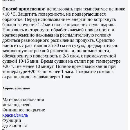
Способ применения:
использовать при температуре не ниже
+10 °С. Защитить поверхности, не подвергающиеся
обработке. Перед использованием энергично встряхнуть
баллон в течение 1-2 мин после появления стука шарика.
Направить в сторону от обрабатываемой поверхности и
кратковременно нажимая на распылительную головку
добиться равномерного распыления продукта. Средство
наносить с расстояния 25-30 см на сухую, предварительно
зачищенную от рыхлой ржавчины и, по возможности,
обезжиренную поверхность в 2-3 слоя, с промежуточной
сушкой 10-15 мин. Время сушки на отлип при температуре
+20 °С не менее 10 минут. Полное время высыхания при
температуре +20 °C не менее 1 часа. Покрытие готово к
окрашиванию эмалями через 1 час.
Характеристики
Материал основания
металл/дерево
Финишное покрытие
краска/эмаль
Функции
адгезионная