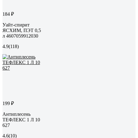
184 ₽
Уайт-спирит
ЯСХИМ, ПЭТ 0,5
л 4607059912030
4.9
(118)
199 ₽
Антиплесень
ТЕФЛЕКС 1 Л 10
627
4.6
(10)