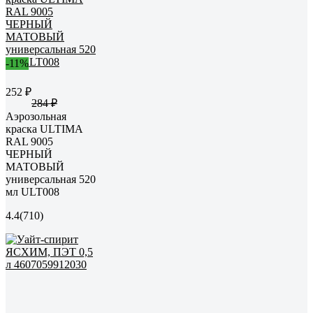
-11%
252 ₽
284 ₽
Аэрозольная
краска ULTIMA
RAL 9005
ЧЕРНЫЙ
МАТОВЫЙ
универсальная 520
мл ULT008
4.4
(710)