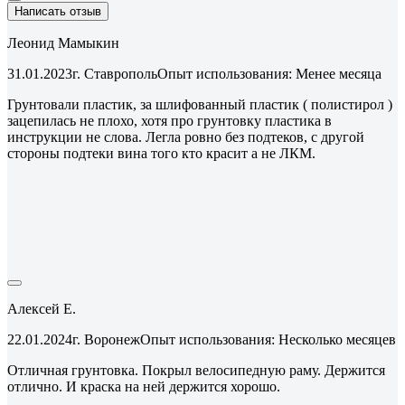
Написать отзыв
Леонид Мамыкин
31.01.2023
г. Ставрополь
Опыт использования: Менее месяца
Грунтовали пластик, за шлифованный пластик ( полистирол )
зацепилась не плохо, хотя про грунтовку пластика в
инструкции не слова. Легла ровно без подтеков, с другой
стороны подтеки вина того кто красит а не ЛКМ.
Алексей Е.
22.01.2024
г. Воронеж
Опыт использования: Несколько месяцев
Отличная грунтовка. Покрыл велосипедную раму. Держится
отлично. И краска на ней держится хорошо.