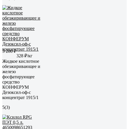
3 280 ₽
328 ₽/кг
Жидкое кислотное
обезжиривающее и
железо
фосфатирующее
средство
КОНФЕРУМ
Дезоксил-оф-с
концентрат 1915/1
5
(3)