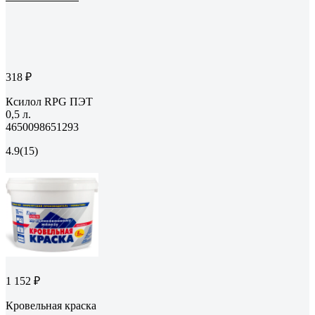
318 ₽
Ксилол RPG ПЭТ
0,5 л.
4650098651293
4.9
(15)
1 152 ₽
Кровельная краска