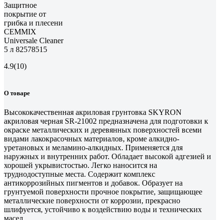
Защитное
покрытие от
грибка и плесени
CEMMIX
Universale Cleaner
5 л 82578515
4.9
(10)
О товаре
Высококачественная акриловая грунтовка SKYRON
акриловая черная SR-21002 предназначена для подготовки к
окраске металлических и деревянных поверхностей всеми
видами лакокрасочных материалов, кроме алкидно-
уретановых и меламино-алкидных. Применяется для
наружных и внутренних работ. Обладает высокой адгезией и
хорошей укрывистостью. Легко наносится на
труднодоступные места. Содержит комплекс
антикоррозийных пигментов и добавок. Образует на
грунтуемой поверхности прочное покрытие, защищающее
металлические поверхности от коррозии, прекрасно
шлифуется, устойчиво к воздействию воды и технических
масел.