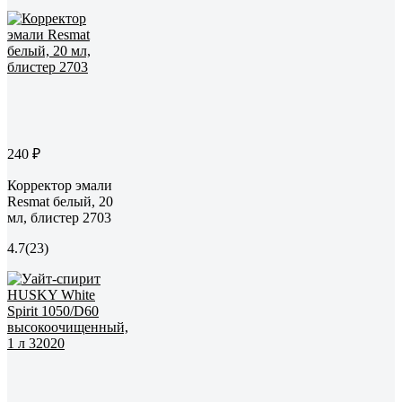
240 ₽
Корректор эмали
Resmat белый, 20
мл, блистер 2703
4.7
(23)