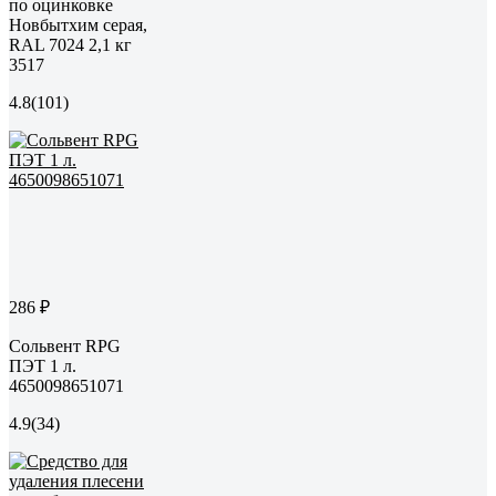
по оцинковке
Новбытхим серая,
RAL 7024 2,1 кг
3517
4.8
(101)
286 ₽
Сольвент RPG
ПЭТ 1 л.
4650098651071
4.9
(34)