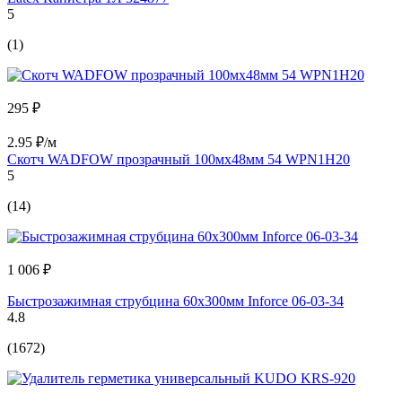
5
(1)
295 ₽
2.95 ₽/м
Скотч WADFOW прозрачный 100мх48мм 54 WPN1H20
5
(14)
1 006 ₽
Быстрозажимная струбцина 60х300мм Inforce 06-03-34
4.8
(1672)