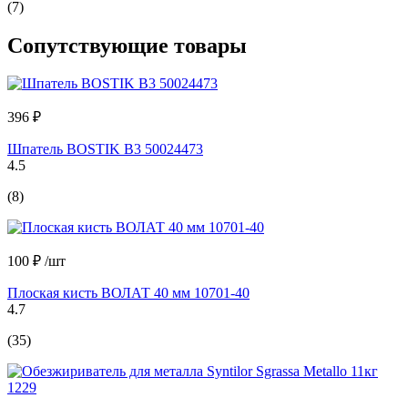
(7)
Сопутствующие товары
396 ₽
Шпатель BOSTIK В3 50024473
4.5
(8)
100 ₽
/шт
Плоская кисть ВОЛАТ 40 мм 10701-40
4.7
(35)