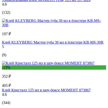
4.6
(132)
197 ₽
Клей KLEYBERG Мастер туба 30 мл в блистере KB-MS-30B
5
(9)
-13%
352 ₽
405 ₽
Клей Кристалл 125 мл в шоу-боксе МОМЕНТ 873867
4.6
(344)