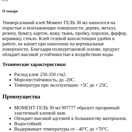
О товаре
Универсальный клей Момент ГЕЛЬ 30 мл наносится на
пористые и впитывающие поверхности: дерево, металл,
резину, бумагу, картон, кожу, ткань, пробку, поролон, фарфор,
керамику, стекло. Клей гелевой консистенции удобен в
работе, не капает при нанесении на вертикальные
поверхности. Благодаря полиуретановой основе, продукт
обладает высокой устойчивостью к воздействию воды.
Технические характеристики:
Расход клея: 250-350 г/м2.
Морозоустойчивость, до -20C.
Температура при эксплуатации: +5C до + 25C.
Преимущества
МОМЕНТ ГЕЛЬ 30 мл 997777 образует прозрачный
эластичный клеевой шов.
Обладает высокой адгезией к большинству материалов.
Водостойкий.
Выдерживает температуры от - 40°C до +70°C.