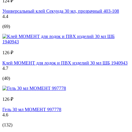
124 ₽
Универсальный клей Секунда 30 мл, прозрачный 403-108
4.4
(69)
126 ₽
Клей МОМЕНТ для лодок и ПВХ изделий 30 мл ШБ 1940943
4.7
(40)
126 ₽
Гель 30 мл МОМЕНТ 997778
4.6
(132)