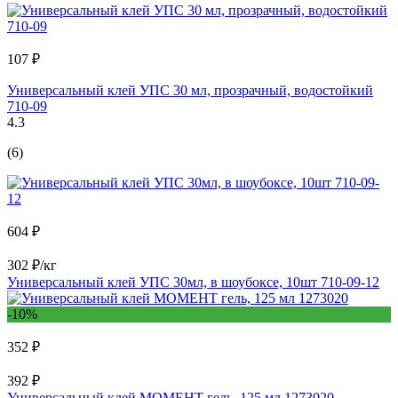
107 ₽
Универсальный клей УПС 30 мл, прозрачный, водостойкий
710-09
4.3
(6)
604 ₽
302 ₽/кг
Универсальный клей УПС 30мл, в шоубоксе, 10шт 710-09-12
-10%
352 ₽
392 ₽
Универсальный клей МОМЕНТ гель, 125 мл 1273020