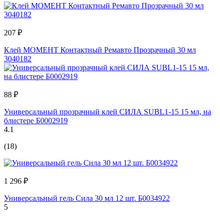
207 ₽
Клей МОМЕНТ Контактный Ремавто Прозрачный 30 мл
3040182
88 ₽
Универсальный прозрачный клей СИЛА SUBL1-15 15 мл, на
блистере Б0002919
4.1
(18)
1 296 ₽
Универсальный гель Сила 30 мл 12 шт. Б0034922
5