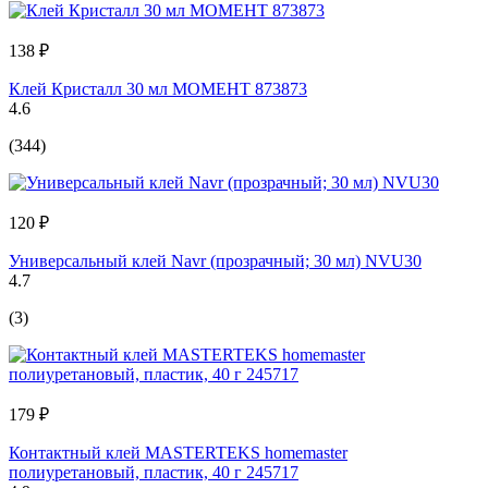
138 ₽
Клей Кристалл 30 мл МОМЕНТ 873873
4.6
(344)
120 ₽
Универсальный клей Navr (прозрачный; 30 мл) NVU30
4.7
(3)
179 ₽
Контактный клей MASTERTEKS homemaster
полиуретановый, пластик, 40 г 245717