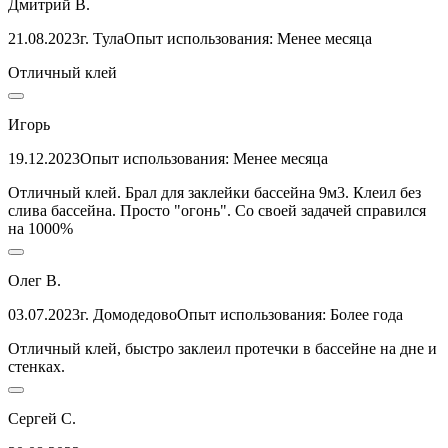
Дмитрий В.
21.08.2023
г. Тула
Опыт использования: Менее месяца
Отличный клей
Игорь
19.12.2023
Опыт использования: Менее месяца
Отличный клей. Брал для заклейки бассейна 9м3. Клеил без
слива бассейна. Просто "огонь". Со своей задачей справился
на 1000%
Олег В.
03.07.2023
г. Домодедово
Опыт использования: Более года
Отличный клей, быстро заклеил протечки в бассейне на дне и
стенках.
Сергей С.