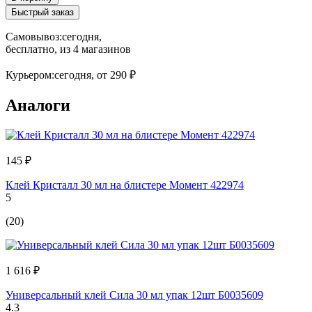
Быстрый заказ
Самовывоз:
сегодня,
бесплатно
, из 4 магазинов
Курьером:
сегодня,
от 290 ₽
Аналоги
145 ₽
Клей Кристалл 30 мл на блистере Момент 422974
5
(20)
1 616 ₽
Универсальный клей Сила 30 мл упак 12шт Б0035609
4.3