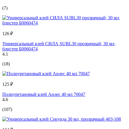
(7)
126 ₽
Универсальный клей СИЛА SUBL30 прозрачный, 30 мл,
блистер Б0060474
4.1
(18)
125 ₽
Полиуретановый клей Анлес 40 мл 70047
4.6
(107)