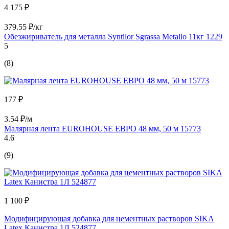
4 175 ₽
379.55 ₽/кг
Обезжириватель для металла Syntilor Sgrassa Metallo 11кг 1229
5
(8)
177 ₽
3.54 ₽/м
Малярная лента EUROHOUSE ЕВРО 48 мм, 50 м 15773
4.6
(9)
1 100 ₽
Модифицирующая добавка для цементных растворов SIKA
Latex Канистра 1Л 524877