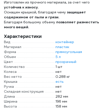
Изготовлен из прочного материала, за счет чего
устойчив к износу.
Оснащен крышкой, благодаря чему
защищает
содержимое от пыли и грязи.
Благодаря большому объему
позволяет разместить
много вещей.
Характеристики
Вид
контейнер
Материал
пластик
Форма
прямоугольная
Объем
5 л
Цвет
прозрачный
Количество
1 шт
Колеса
нет
Вес нетто
0.288 кг
Крышка
есть
Ручка
нет
Складная конструкция
нет
Длина
282 мм
Ширина
196 мм
Высота
158 мм