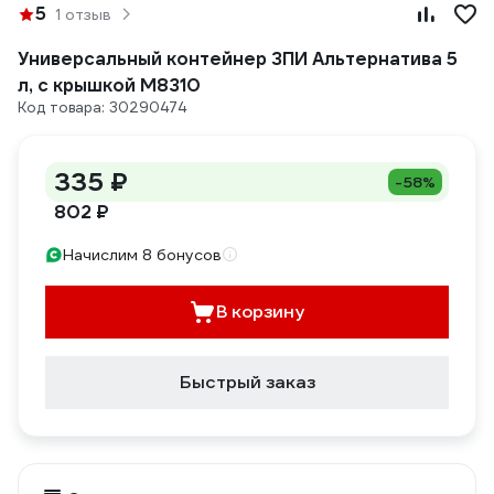
5
1 отзыв
Универсальный контейнер ЗПИ Альтернатива 5
л, с крышкой М8310
Код товара: 30290474
335 ₽
-58%
802 ₽
Начислим 8 бонусов
В корзину
Быстрый заказ