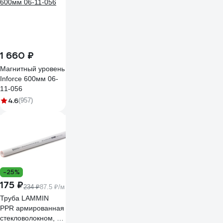
1 660 ₽
Магнитный уровень
Inforce 600мм 06-
11-056
4.6
(957)
-25%
175 ₽
234 ₽
87.5 ₽/м
Труба LAMMIN
PPR армированная
стекловолокном, PN25 25х4.2