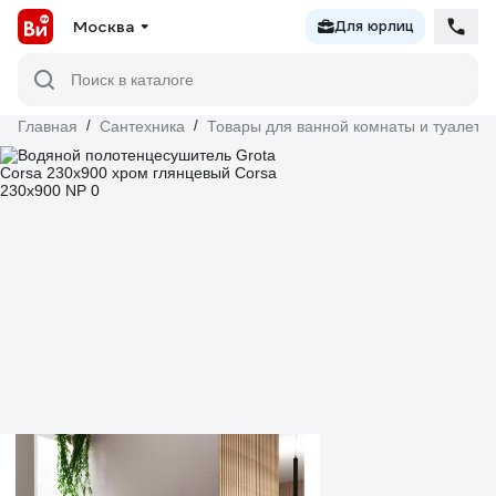
Москва
Для юрлиц
Поиск в каталоге
Главная
/
Сантехника
/
Товары для ванной комнаты и туалета