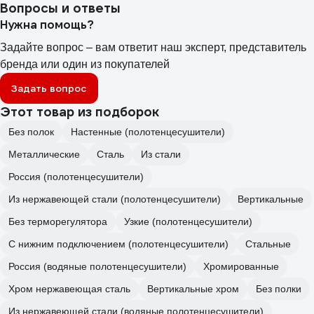
Вопросы и ответы
Нужна помощь?
Задайте вопрос – вам ответит наш эксперт, представитель
бренда или один из покупателей
Задать вопрос
Этот товар из подборок
Без полок
Настенные (полотенцесушители)
Металлические
Сталь
Из стали
Россия (полотенцесушители)
Из нержавеющей стали (полотенцесушители)
Вертикальные
Без терморегулятора
Узкие (полотенцесушители)
С нижним подключением (полотенцесушители)
Стальные
Россия (водяные полотенцесушители)
Хромированные
Хром нержавеющая сталь
Вертикальные хром
Без полки
Из нержавеющей стали (водяные полотенцесушители)