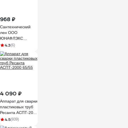
968 ₽
Сантехнический
лен ООО
ЮНАФЛЭКС
ЭКСТРА 500 гр Л/
4.3
(6)
С50019
4 090 ₽
Аппарат для сварки
пластиковых труб
Ресанта АСПТ-2000
65/55
4.5
(939)