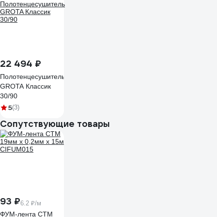
Corsa 180x900 N
RAL9005
22 494 ₽
Полотенцесушитель
GROTA Классик
30/90
5
(3)
Сопутствующие товары
93 ₽
6.2 ₽/м
ФУМ-лента СТМ