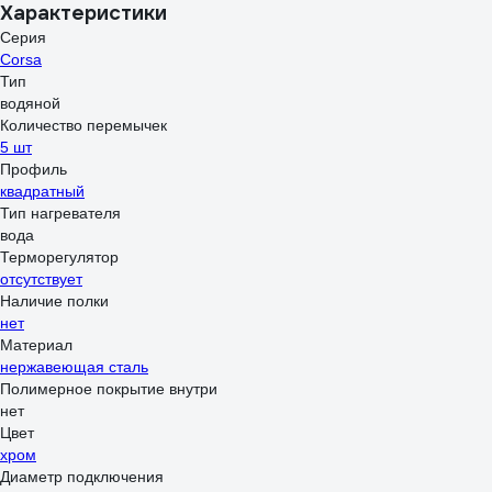
Характеристики
Серия
Corsa
Тип
водяной
Количество перемычек
5 шт
Профиль
квадратный
Тип нагревателя
вода
Терморегулятор
отсутствует
Наличие полки
нет
Материал
нержавеющая сталь
Полимерное покрытие внутри
нет
Цвет
хром
Диаметр подключения