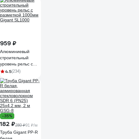
959 ₽
Алюминиевый
строительный
уровень рельс с
разметкой 1000мм
4.5
(234)
Gigant SL1000
-35%
182 ₽
280 ₽
91 ₽/м
Труба Gigant PP-R
белая,