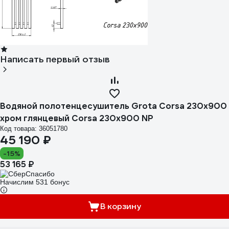
Написать первый отзыв
Водяной полотенцесушитель Grota Corsa 230x900
хром глянцевый Corsa 230x900 NP
Код товара: 36051780
45 190 ₽
-15%
53 165 ₽
Начислим 531 бонус
В корзину