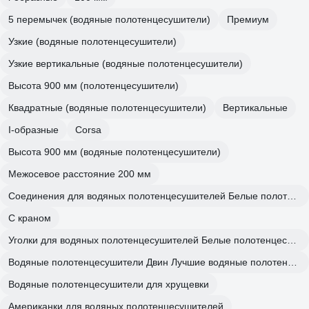
5 перемычек (водяные полотенцесушители)
Премиум
Узкие (водяные полотенцесушители)
Узкие вертикальные (водяные полотенцесушители)
Высота 900 мм (полотенцесушители)
Квадратные (водяные полотенцесушители)
Вертикальные
I-образные
Corsa
Высота 900 мм (водяные полотенцесушители)
Межосевое расстояние 200 мм
Соединения для водяных полотенцесушителей Белые полотенцесушители
С краном
Уголки для водяных полотенцесушителей Белые полотенцесушители
Водяные полотенцесушители Двин Лучшие водяные полотенцесушители
Водяные полотенцесушители для хрущевки
Американки для водяных полотенцесушителей