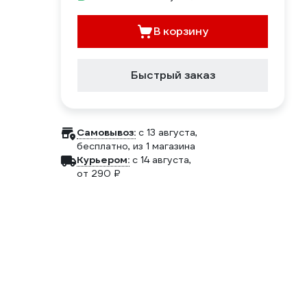
В корзину
Быстрый заказ
Самовывоз:
c 13 августа,
бесплатно
, из 1 магазина
Курьером:
c 14 августа,
от 290 ₽