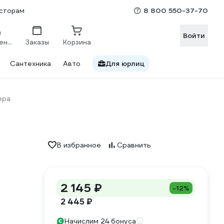
8 800 550-37-70
сторам
Войти
Сравнение
Заказы
Корзина
Сантехника
Авто
Для юрлиц
ера
В избранное
Сравнить
2 145 ₽
-12%
2 445 ₽
Начислим 24 бонуса