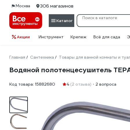
306 магазинов
Москва
Каталог
Акции
Инструмент
Крепеж
Всё для сада
Э
Главная
Сантехника
Товары для ванной комнаты и туа
/
/
Водяной полотенцесушитель ТЕР
Код товара:
15882680
4
(2 отзыва)
2 вопроса