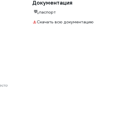
Документация
паспорт
Скачать всю документацию
есто