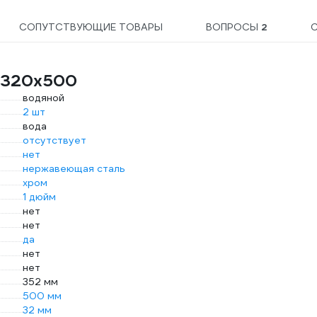
СОПУТСТВУЮЩИЕ ТОВАРЫ
ВОПРОСЫ
2
а 320х500
водяной
2 шт
вода
отсутствует
нет
нержавеющая сталь
хром
1 дюйм
нет
нет
да
нет
нет
352 мм
500 мм
32 мм