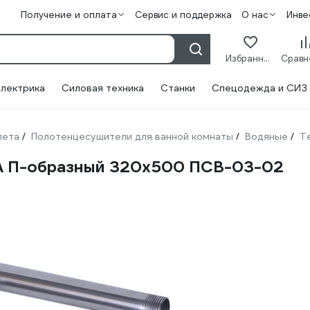
Получение и оплата
Сервис и поддержка
О нас
Инве
Избранное
лектрика
Силовая техника
Станки
Спецодежда и СИЗ
лета
Полотенцесушители для ванной комнаты
Водяные
Т
/
/
/
А П-образный 320х500 ПСВ-03-02