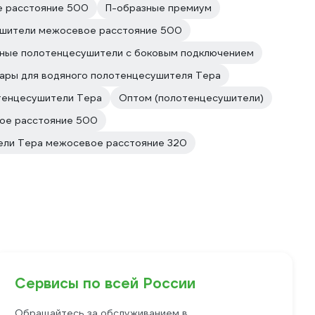
е расстояние 500
П-образные премиум
шители межосевое расстояние 500
ные полотенцесушители с боковым подключением
ары для водяного полотенцесушителя Тера
тенцесушители Тера
Оптом (полотенцесушители)
ое расстояние 500
ели Тера межосевое расстояние 320
Сервисы по всей России
Обращайтесь за обслуживанием в