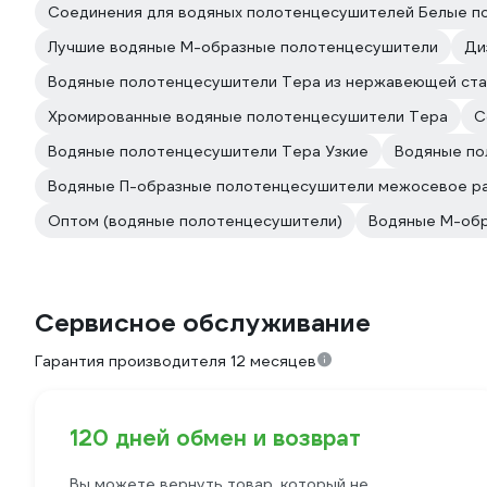
Соединения для водяных полотенцесушителей Белые п
Лучшие водяные М-образные полотенцесушители
Ди
Водяные полотенцесушители Тера из нержавеющей ста
Хромированные водяные полотенцесушители Тера
С
Водяные полотенцесушители Тера Узкие
Водяные по
Водяные П-образные полотенцесушители межосевое р
Оптом (водяные полотенцесушители)
Водяные М-обр
Сервисное обслуживание
Гарантия производителя 12 месяцев
120 дней обмен и возврат
Вы можете вернуть товар, который не