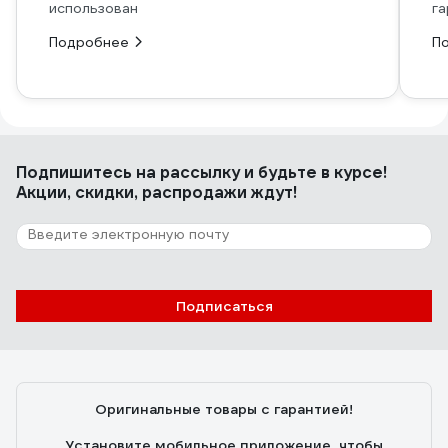
использован
га
Подробнее
П
Подпишитесь
на рассылку
и будьте в курсе!
Акции, скидки, распродажи ждут!
Подписаться
Оригинальные товары с гарантией!
Установите мобильное приложение, чтобы