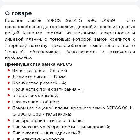
к-в 164DBME0033
О товаре
Врезной замок APECS 99-K-G 990 01989 - это
приспособление для запирания дверей и хранения ценных
вещей. Изделие состоит из механизма секретности и
лицевой планки, с помощью которой замок крепится к
дверному полотну. Приспособление выполнено в цвете
"золото", обеспечивает безопасность и отличается
прочностью.
Преимущества замка APECS
Вылет ригелей - 28.5 мм;
Диаметр ригеля - 12 мм;
Количество ригелей - 4;
Количество точек запирания - 1;
5 крестовых ключей;
Назначение - общее;
Покрытие лицевой планки врезного замка APECS 99-K-
G 990 01989 - гальваника;
Тип крепления - лицевая планка;
Тип механизма секретности - цилиндровый;
Тип ригелей - цилиндрический;
Тип упаковки - коробка;