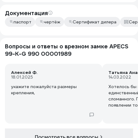
Документация
паспорт
чертёж
Сертификат дилера
Сер
Вопросы и ответы о врезном замке APECS
99-K-G 990 00001989
Алексей Ф.
Татьяна Ан
18.01.2025
14.03.2022
укажите пожалуйста размеры
Хотелось бы 
крепления,
единственны
сломанного. 
появлении то
Посмотреть все вопросы