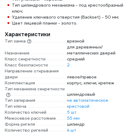
Тип цилиндрового механизма - под крестообразный
ключ;
Удаление ключевого отверстия (Backset) - 50 мм;
Цвет лицевой планки - золото.
Характеристики
Тип замка
врезной
для деревянных/
Назначение
металлических дверей
Класс секретности
средний
Класс безопасности
2
Направление открывания
двери
левое/правое
Комплектация
корпус, ключи, крепеж
Тип механизма секретности
цилиндровый
Тип запирания
не автоматическое
Тип ключа
крестовой
Количество ключей
5 шт
Межосевое расстояние
55 мм
Форма ригеля
цилиндр
Количество ригелей
4 шт