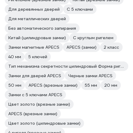
Для деревянных дверей
С 5 ключами
Для металлических дверей
Без автоматического запирания
Китай (цилиндровые замки)
С круглым ригелем
Замки магнитные APECS
APECS (замки)
2 класс
40 мм
5 ключей
Тип механизма секретности цилиндровый Форма ригеля цилиндр
Замки для дверей APECS
Черные замки APECS
50 мм
APECS (врезные замки)
55 мм
20 мм
Замки с 5 ключами APECS
Цвет золото (врезные замки)
APECS (врезные замки)
Цвет золото (цилиндровые замки)
4 ригеля (врезные замки)