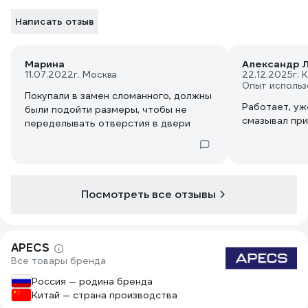
Написать отзыв
Марина
Александр Л
11.07.2022
г. Москва
22.12.2025
г. 
Опыт использ
Покупали в замен сломанного, должны
Работает, уже
были подойти размеры, чтобы не
смазывал при
переделывать отверстия в двери
Посмотреть все отзывы
APECS
Все товары бренда
Россия — родина бренда
Китай — страна производства