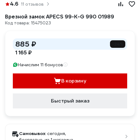
4.6
11 отзывов
Врезной замок APECS 99-K-G 990 01989
Код товара: 15475023
885 ₽
-24%
1 165 ₽
Начислим 11 бонусов
В корзину
Быстрый заказ
Самовывоз:
сегодня,
бесплатно
, из 1 магазина