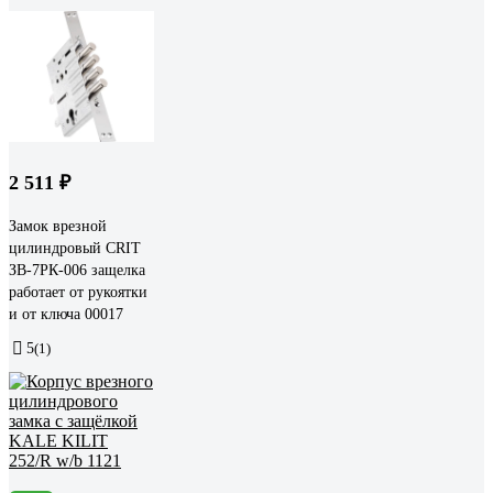
2 511 ₽
Замок врезной
цилиндровый CRIT
ЗВ-7РК-006 защелка
работает от рукоятки
и от ключа 00017
5
(1)