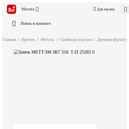
Москва
Для юрлиц
Поиск в каталоге
Главная
/
Крепёж
/
Метизы
/
Скобяные изделия
/
Дверная фурниту