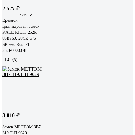
2 527 ₽
2 869 ₽
Врезной
цилиндровый замок
KALE KILIT 252R
85BS60, 28CP, w/o
SP, w/o Ros, PB
252R0000078
4.9
(8)
3 818 ₽
Замок МЕТТЭМ ЗВ7
319.Т-П 9629