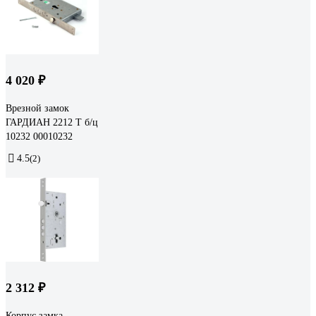
4 020 ₽
Врезной замок
ГАРДИАН 2212 Т б/ц
10232 00010232
4.5
(2)
2 312 ₽
Корпус замка