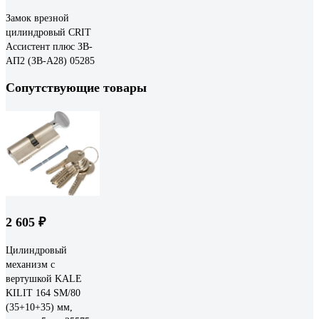
Замок врезной
цилиндровый CRIT
Ассистент плюс ЗВ-
АП2 (ЗВ-А28) 05285
Сопутствующие товары
2 605 ₽
Цилиндровый
механизм с
вертушкой KALE
KILIT 164 SM/80
(35+10+35) мм,