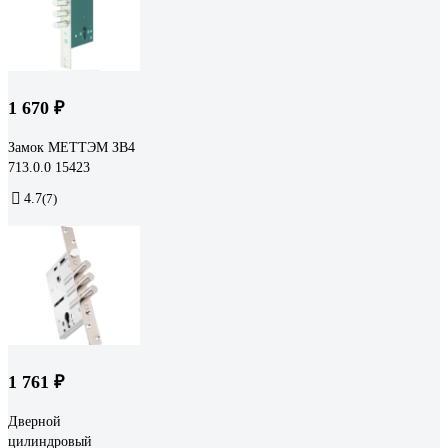
1 670 ₽
Замок МЕТТЭМ ЗВ4
713.0.0 15423
4.7
(7)
1 761 ₽
Дверной
цилиндровый