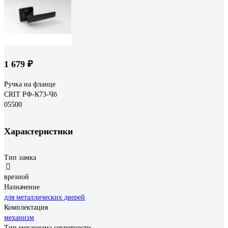
1 679 ₽
Ручка на фланце
CRIT РФ-К73-Чб
05500
Характеристики
Тип замка
врезной
Назначение
для металлических дверей
Комплектация
механизм
Тип механизма секретности