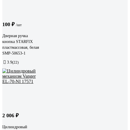
100 ₽
/шт
Дверная ручка
кнопка STARFIX
пластмассовая, белая
SMP-50653-1
3.9
(22)
2 006 ₽
Цилиндровый