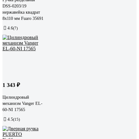
DSS-0203/19
нержавейка квадрат
8x110 мм Fuaro 35691
4.6
(7)
1 343 ₽
Цилиндровый
механизм Vanger EL-
60-NI 17565
4.5
(15)