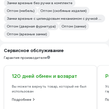
Замки врезные без ручки в комплекте
Оптом (мебель)
Оптом (скобяные изделия)
Замки врезные с цилиндровым механизмом с ручкой в комплекте
Оптом (дверная фурнитура)
Оптом (замки)
Оптом (врезные замки)
Сервисное обслуживание
Гарантия производителя
120 дней обмен и возврат
Р
Вы можете вернуть товар, который не был
Ус
использован
га
Подробнее
П