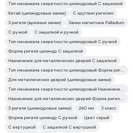
Тип механизма секретности цилиндровый С защелкой
Китай (цилиндровые замки)
С круглым ригелем
3 ригеля (врезные замки)
Замки магнитные Palladium
С ручкой
С защелкой и ручкой
Тип механизма секретности цилиндровый С ручкой
Форма ригеля цилиндр С защелкой
Назначение для металлических дверей С защелкой
Тип механизма секретности цилиндровый Форма ригеля цилиндр
Для металлических дверей (цилиндровые замки)
Тип механизма секретности цилиндровый Назначение для металлических дверей
Назначение для металлических дверей Форма ригеля цилиндр
3 ригеля (цилиндровые замки)
240 мм
3 класс
Форма ригеля цилиндр С ручкой
Цвет серый
С вертушкой
С защелкой С вертушкой