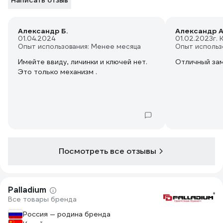
Написать отзыв
Александр Б.
Александр А
01.04.2024
01.02.2023
г.
Опыт использования: Менее месяца
Опыт использ
Имейте ввиду, личинки и ключей нет.
Отличный зам
Это только механизм .
Посмотреть все отзывы
Palladium
Все товары бренда
Россия — родина бренда