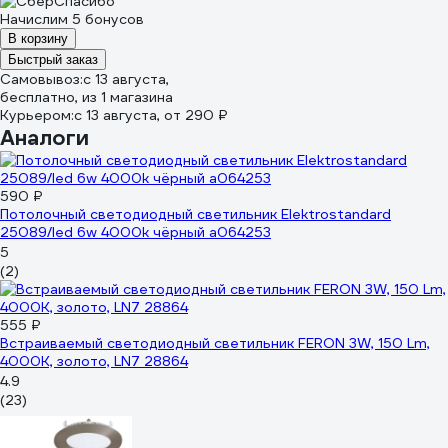
Начислим 5 бонусов
В корзину
Быстрый заказ
Самовывоз:
c 13 августа,
бесплатно
, из 1 магазина
Курьером:
c 13 августа,
от 290 ₽
Аналоги
590 ₽
Потолочный светодиодный светильник Elektrostandard
25089/led 6w 4000k чёрный a064253
5
(2)
555 ₽
Встраиваемый светодиодный светильник FERON 3W, 150 Lm,
4000К, золото, LN7 28864
4.9
(23)