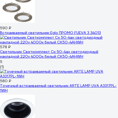
590 ₽
Встраиваемый светильник Eglo ПРОМО FUEVA 3 34013
578 ₽
Светильник Светкомплект Ск 50-4ан светодиодный
накладной 220v 4000к белый СК50-4AHWH
5
(1)
580 ₽
Точечный встраиваемый светильник ARTE LAMP UVA A3317PL-
1WH