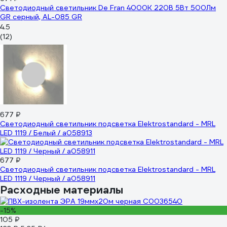
Светодиодный светильник De Fran 4000K 220В 5Вт 500Лм
GR серный, AL-085 GR
4.5
(12)
677 ₽
Светодиодный светильник подсветка Elektrostandard - MRL
LED 1119 / Белый / a058913
677 ₽
Светодиодный светильник подсветка Elektrostandard - MRL
LED 1119 / Черный / a058911
Расходные материалы
-15%
105 ₽