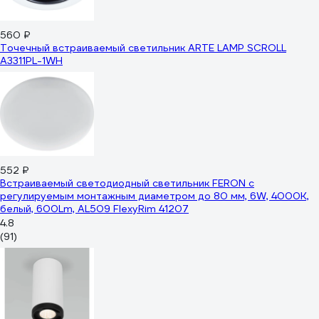
560 ₽
Точечный встраиваемый светильник ARTE LAMP SCROLL
A3311PL-1WH
552 ₽
Встраиваемый светодиодный светильник FERON с
регулируемым монтажным диаметром до 80 мм, 6W, 4000K,
белый, 600Lm, AL509 FlexyRim 41207
4.8
(91)