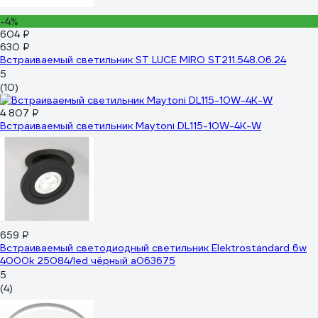
-4%
604 ₽
630 ₽
Встраиваемый светильник ST LUCE MIRO ST211.548.06.24
5
(10)
4 807 ₽
Встраиваемый светильник Maytoni DL115-10W-4K-W
659 ₽
Встраиваемый светодиодный светильник Elektrostandard 6w
4000k 25084/led чёрный a063675
5
(4)