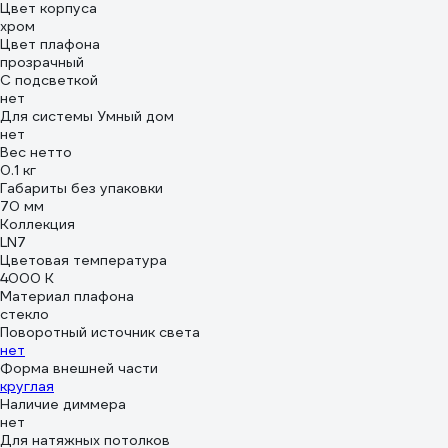
Цвет корпуса
хром
Цвет плафона
прозрачный
С подсветкой
нет
Для системы Умный дом
нет
Вес нетто
0.1 кг
Габариты без упаковки
70 мм
Коллекция
LN7
Цветовая температура
4000 К
Материал плафона
стекло
Поворотный источник света
нет
Форма внешней части
круглая
Наличие диммера
нет
Для натяжных потолков