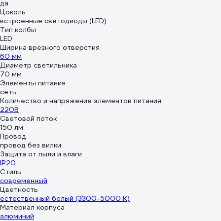
да
Цоколь
встроенные светодиоды (LED)
Тип колбы
LED
Ширина врезного отверстия
60 мм
Диаметр светильника
70 мм
Элементы питания
сеть
Количество и напряжение элементов питания
220В
Световой поток
150 лм
Провод
провод без вилки
Защита от пыли и влаги
IP20
Стиль
современный
Цветность
естественный белый (3300-5000 К)
Материал корпуса
алюминий