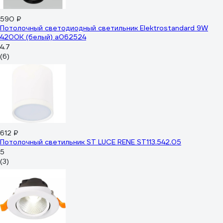
590 ₽
Потолочный светодиодный светильник Elektrostandard 9W
4200K (белый) a062524
4.7
(6)
612 ₽
Потолочный светильник ST LUCE RENE ST113.542.05
5
(3)