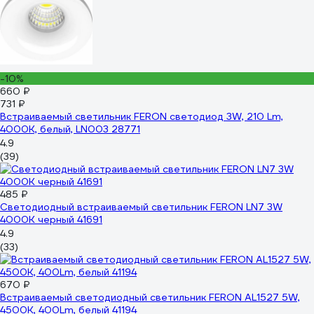
-10%
660 ₽
731 ₽
Встраиваемый светильник FERON светодиод 3W, 210 Lm,
4000К, белый, LN003 28771
4.9
(39)
485 ₽
Светодиодный встраиваемый светильник FERON LN7 3W
4000K черный 41691
4.9
(33)
670 ₽
Встраиваемый светодиодный светильник FERON AL1527 5W,
4500K, 400Lm, белый 41194