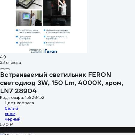
4.9
33 отзыва
Встраиваемый светильник FERON
светодиод 3W, 150 Lm, 4000К, хром,
LN7 28904
Код товара: 15928452
Цвет корпуса
белый
хром
черный
570 ₽
до -3%