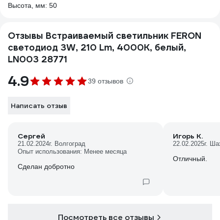
Высота, мм: 50
Отзывы Встраиваемый светильник FERON
светодиод 3W, 210 Lm, 4000К, белый,
LN003 28771
4.9
39 отзывов
Написать отзыв
Сергей
Игорь К.
21.02.2024
г. Волгоград
22.02.2025
г. Ш
Опыт использования: Менее месяца
Отличный.
Сделан добротно
Посмотреть все отзывы