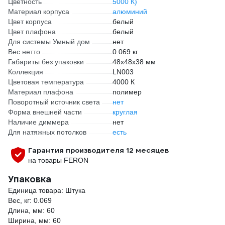
Цветность
5000 К)
Материал корпуса
алюминий
Цвет корпуса
белый
Цвет плафона
белый
Для системы Умный дом
нет
Вес нетто
0.069 кг
Габариты без упаковки
48х48х38 мм
Коллекция
LN003
Цветовая температура
4000 К
Материал плафона
полимер
Поворотный источник света
нет
Форма внешней части
круглая
Наличие диммера
нет
Для натяжных потолков
есть
Гарантия производителя 12 месяцев
на товары FERON
Упаковка
Единица товара: Штука
Вес, кг: 0.069
Длина, мм: 60
Ширина, мм: 60