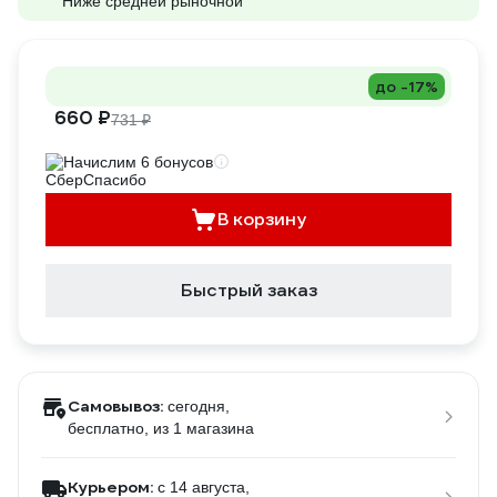
Ниже средней рыночной
до -17%
660 ₽
731 ₽
Начислим 6 бонусов
В корзину
Быстрый заказ
Самовывоз:
сегодня,
бесплатно
, из 1 магазина
Курьером:
c 14 августа,