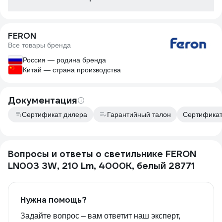
FERON
Все товары бренда
Россия — родина бренда
Китай — страна производства
Документация
Сертификат дилера
Гарантийный талон
Сертификат 
Вопросы и ответы о светильнике FERON
LN003 3W, 210 Lm, 4000К, белый 28771
Нужна помощь?
Задайте вопрос – вам ответит наш эксперт,