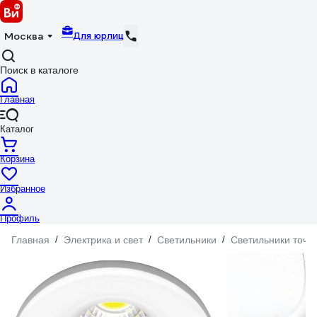
Для юрлиц
Москва
Поиск в каталоге
Главная
Каталог
Корзина
Избранное
Профиль
Главная
/
Электрика и свет
/
Светильники
/
Светильники точе