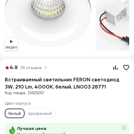
видео
4.9
39 отзывов
Встраиваемый светильник FERON светодиод
3W, 210 Lm, 4000К, белый, LN003 28771
Код товара: 15929297
Цвет корпуса
белый
прозрачный
Лучшая цена