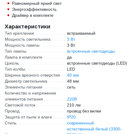
Равномерный яркий свет
Энергоэффективность
Драйвер в комплекте
Характеристики
Тип крепления
встраиваемый
Мощность светильника
3 Вт
Мощность лампы
3 Вт
Тип лампы
встроенные светодиоды
Лампа в комплекте
да
Цоколь
встроенные светодиоды (LED)
Тип колбы
LED
Ширина врезного отверстия
40 мм
Диаметр светильника
48 мм
Элементы питания
сеть
Количество и напряжение
элементов питания
220В
Световой поток
210 лм
Провод
провод без вилки
Защита от пыли и влаги
IP20
Стиль
современный
естественный белый (3300-