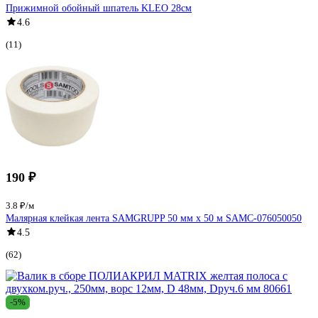
Прижимной обойный шпатель KLEO 28см
4.6
(11)
190 ₽
3.8 ₽/м
Малярная клейкая лента SAMGRUPP 50 мм х 50 м SAMC-076050050
4.5
(62)
-5%