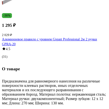
-36%
1 295 ₽
2 029 ₽
Алюминиевое правило с уровнем Gigant Professional 2м 2 ручки
GPRA-20
4.5
(31)
О товаре
Предназначена для равномерного нанесения на различные
поверхности клеевых растворов, иных отделочных
материалов и их последующего разравнивания с
образованием борозд. Материал полотна: нержавеющая сталь;
Материал ручки: двухкомпонентный; Размер зубцов: 12 x 12
мм; Длина: 270 мм; Ширина: 130 мм.