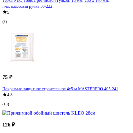
Терка NEO Tools с резиновой губкой, 18 мм, 280 x 140 мм,
пластмассовая ручка 50-222
5
(3)
75 ₽
Покрывало защитное строительное 4х5 м MASTERPRO 405-241
4.8
(13)
126 ₽