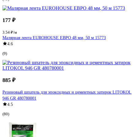
177 ₽
3.54 ₽/м
Малярная лента EUROHOUSE ЕВРО 48 мм, 50 м 15773
4.6
(9)
885 ₽
Резиновый шпатель для эпоксидных и цементных затирок LITOKOL
946 GR 480780001
4.5
(80)