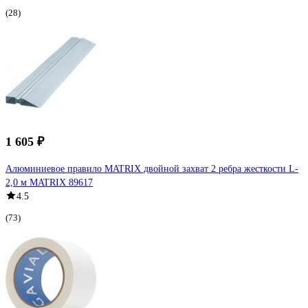
(28)
1 605 ₽
Алюминиевое правило MATRIX двойной захват 2 ребра жесткости L-
2,0 м MATRIX 89617
4.5
(73)