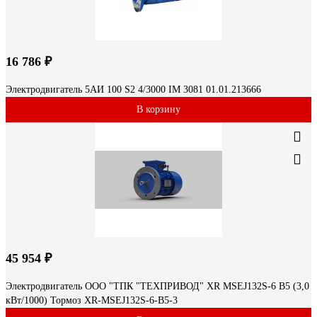
16 786 ₽
Электродвигатель 5АИ 100 S2 4/3000 IM 3081 01.01.213666
В корзину
45 954 ₽
Электродвигатель ООО "ТПК "ТЕХПРИВОД" XR MSEJ132S-6 B5 (3,0
кВт/1000) Тормоз XR-MSEJ132S-6-B5-3