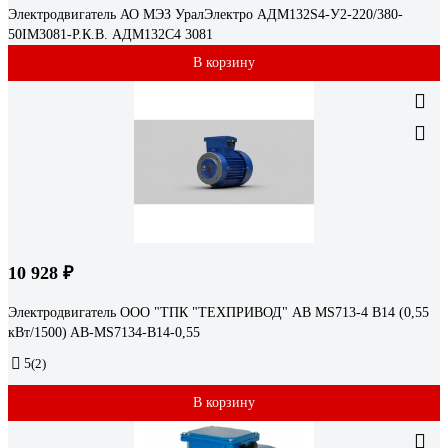
Электродвигатель АО МЭЗ УралЭлектро АДМ132S4-У2-220/380-
50IM3081-Р.К.В. АДМ132С4 3081
В корзину
10 928 ₽
Электродвигатель ООО "ТПК "ТЕХПРИВОД" AB MS713-4 B14 (0,55
кВт/1500) AB-MS7134-B14-0,55
5
(2)
В корзину