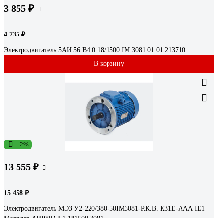
3 855 ₽
4 735 ₽
Электродвигатель 5АИ 56 В4 0.18/1500 IM 3081 01.01.213710
В корзину
-12%
13 555 ₽
15 458 ₽
Электродвигатель МЭЗ У2-220/380-50IM3081-Р.К.В. К31Е-ААА IE1