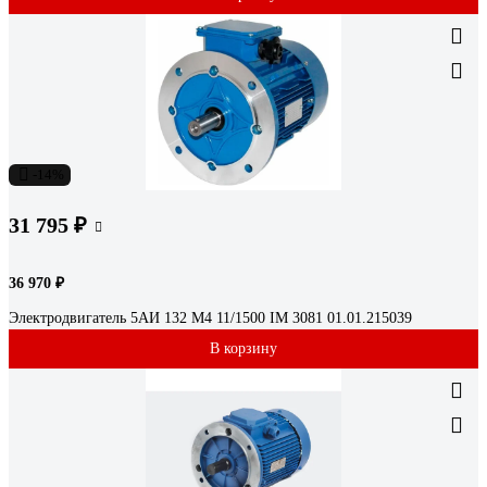
-14%
31 795 ₽
36 970 ₽
Электродвигатель 5АИ 132 М4 11/1500 IM 3081 01.01.215039
В корзину