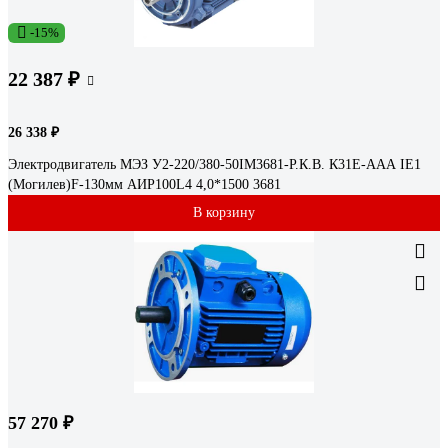
-15%
22 387 ₽
26 338 ₽
Электродвигатель МЭЗ У2-220/380-50IM3681-Р.К.В. К31Е-ААА IE1
(Могилев)F-130мм АИР100L4 4,0*1500 3681
В корзину
57 270 ₽