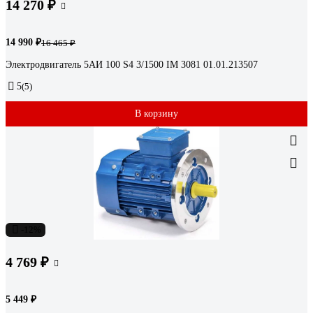
14 270 ₽
14 990 ₽
16 465 ₽
Электродвигатель 5АИ 100 S4 3/1500 IM 3081 01.01.213507
5
(5)
В корзину
-12%
4 769 ₽
5 449 ₽