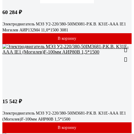
60 284 ₽
Электродвигатель МЭЗ У2-220/380-50IM3081-Р.К.В. К31Е-ААА IE1
Могилев АИР132М4 11,0*1500 3081
В корзину
15 542 ₽
Электродвигатель МЭЗ У2-220/380-50IM3681-Р.К.В. К31Е-ААА IE1
(Могилев)F-100мм АИР80В 1,5*1500
В корзину