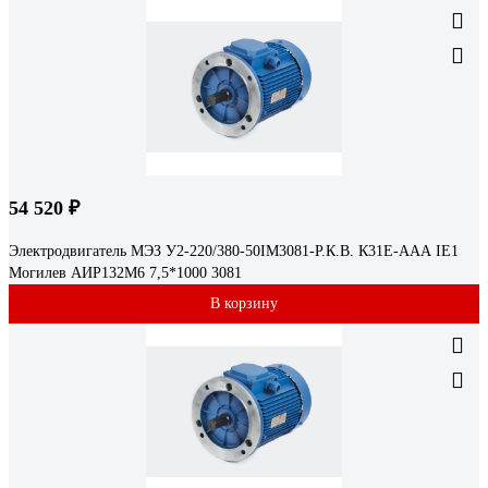
54 520 ₽
Электродвигатель МЭЗ У2-220/380-50IM3081-Р.К.В. К31Е-ААА IE1
Могилев АИР132М6 7,5*1000 3081
В корзину