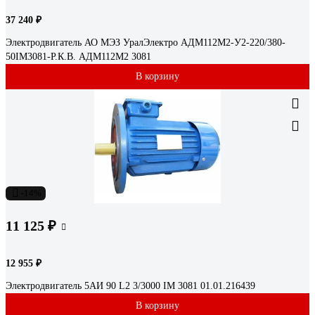
37 240 ₽
Электродвигатель АО МЭЗ УралЭлектро АДМ112М2-У2-220/380-
50IM3081-Р.К.В. АДМ112М2 3081
В корзину
-14%
11 125 ₽
12 955 ₽
Электродвигатель 5АИ 90 L2 3/3000 IM 3081 01.01.216439
В корзину