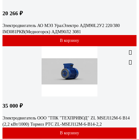
20 266 ₽
Электродвигатель АО МЭЗ УралЭлектро АДМ90L2У2 220/380
IМ3081РКВ(Медногорск) АДМ90Л2 3081
В корзину
35 000 ₽
Электродвигатель ООО "ТПК "ТЕХПРИВОД" ZL MSEJ112M-6 B14
(2,2 кВт/1000) Тормоз РТС ZL-MSEJ112M-6-B14-2,2
В корзину