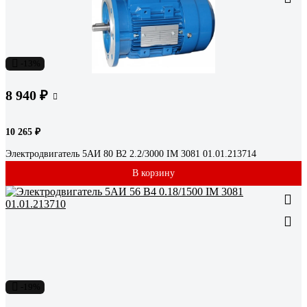
-13%
8 940 ₽
10 265 ₽
Электродвигатель 5АИ 80 В2 2.2/3000 IM 3081 01.01.213714
В корзину
-19%