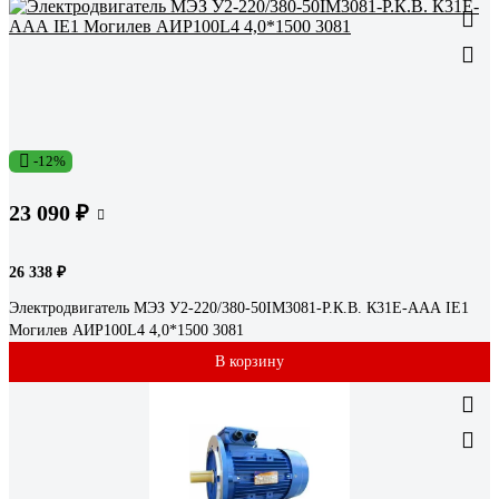
-12%
23 090 ₽
26 338 ₽
Электродвигатель МЭЗ У2-220/380-50IM3081-Р.К.В. К31Е-ААА IE1
Могилев АИР100L4 4,0*1500 3081
В корзину