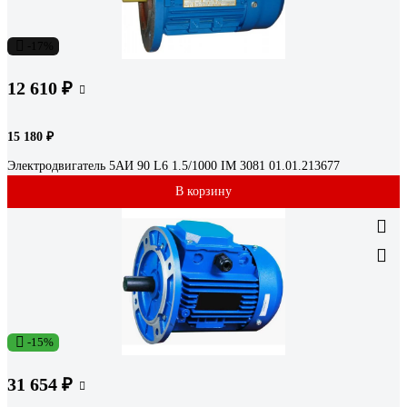
-17%
12 610 ₽
15 180 ₽
Электродвигатель 5АИ 90 L6 1.5/1000 IM 3081 01.01.213677
В корзину
-15%
31 654 ₽