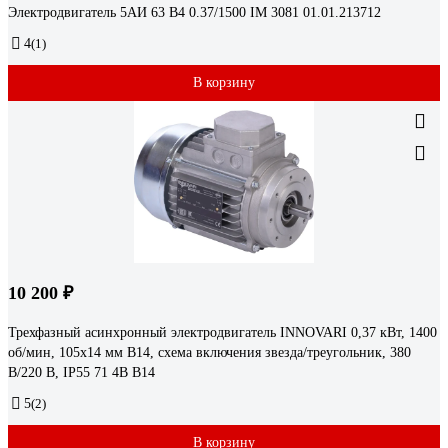
Электродвигатель 5АИ 63 В4 0.37/1500 IM 3081 01.01.213712
4
(1)
В корзину
10 200 ₽
Трехфазный асинхронный электродвигатель INNOVARI 0,37 кВт, 1400
об/мин, 105х14 мм B14, схема включения звезда/треугольник, 380
В/220 В, IP55 71 4B B14
5
(2)
В корзину