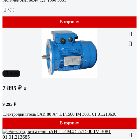
Могилев АИР80А4 1,1*1500 3081
5
(1)
В корзину
-15%
7 895 ₽
9 295 ₽
Электродвигатель 5АИ 80 А4 1.1/1500 IM 3081 01.01.213630
В корзину