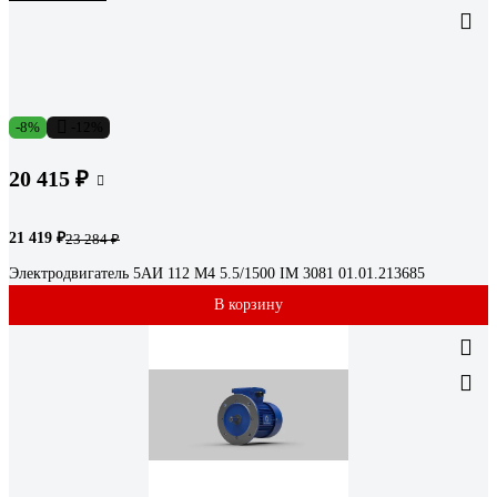
-8%
-12%
20 415 ₽
21 419 ₽
23 284 ₽
Электродвигатель 5АИ 112 М4 5.5/1500 IM 3081 01.01.213685
В корзину