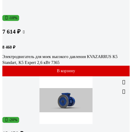
-10%
7 614 ₽
8 460 ₽
Электродвигатель для моек высокого давления KVAZARRUS K5
Standart, K5 Expert 2,6 кВт 7365
В корзину
-20%