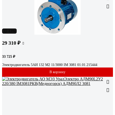
-13%
29 310 ₽
33 725 ₽
Электродвигатель 5АИ 132 М2 11/3000 IM 3081 01.01.215444
В корзину