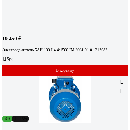
19 450 ₽
Электродвигатель 5АИ 100 L4 4/1500 IM 3081 01.01.213682
5
(5)
В корзину
-9%
-13%