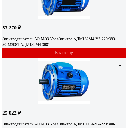
57 270 ₽
Электродвигатель АО МЭЗ УралЭлектро АДМ132М4-У2-220/380-
50IM3081 АДМ132М4 3081
В корзину
25 022 ₽
Электродвигатель АО МЭЗ УралЭлектро АДМ100L4-У2-220/380-