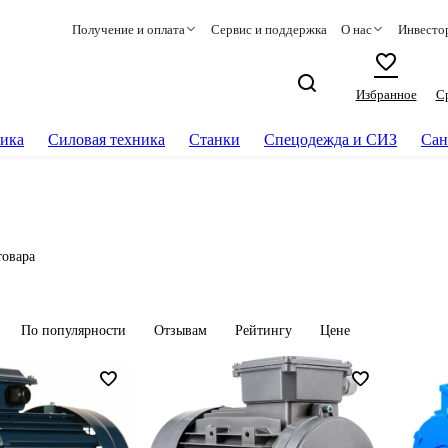
Получение и оплата
Сервис и поддержка
О нас
Инвесто
Избранное
С
ика
Силовая техника
Станки
Спецодежда и СИЗ
Сан
товара
По популярности
Отзывам
Рейтингу
Цене