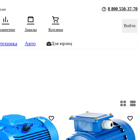
8 800 550-37-70
рам
Войти
равнение
Заказы
Корзина
техника
Авто
Для юрлиц