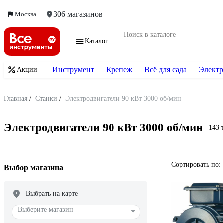
306 магазинов
Москва
Каталог
Инструмент
Крепеж
Всё для сада
Электр
Акции
Главная
/
Станки
/
Электродвигатели 90 кВт 3000 об/мин
Электродвигатели 90 кВт 3000 об/мин
143 
Сортировать по:
Выбор магазина
Выбрать на карте
Выберите магазин