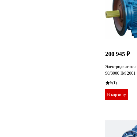
200 945 ₽
Электродвигател
90/3000 IM 2001 
5
(1)
В корзину