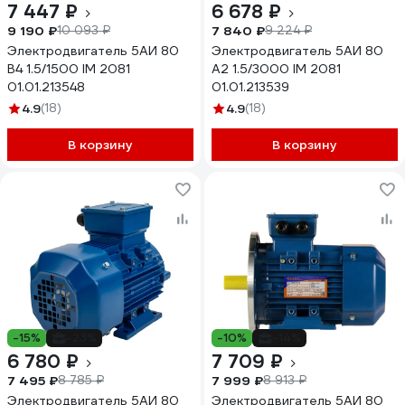
7 447 ₽
6 678 ₽
9 190 ₽
7 840 ₽
10 093 ₽
9 224 ₽
Электродвигатель 5АИ 80
Электродвигатель 5АИ 80
В4 1.5/1500 IM 2081
А2 1.5/3000 IM 2081
01.01.213548
01.01.213539
4.9
(18)
4.9
(18)
В корзину
В корзину
-15%
-23%
-10%
-14%
6 780 ₽
7 709 ₽
7 495 ₽
7 999 ₽
8 785 ₽
8 913 ₽
Электродвигатель 5АИ 80
Электродвигатель 5АИ 80