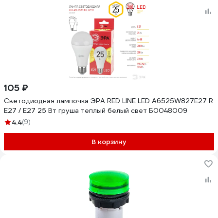
105 ₽
Светодиодная лампочка ЭРА RED LINE LED A6525W827E27 R
Е27 / E27 25 Вт груша теплый белый свет Б0048009
4.4
(9)
В корзину