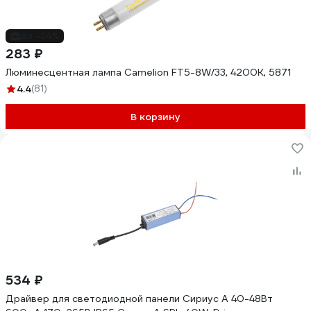
до -24%
283 ₽
Люминесцентная лампа Camelion FT5-8W/33, 4200K, 5871
4.4
(81)
В корзину
534 ₽
Драйвер для светодиодной панели Сириус А 40-48Вт