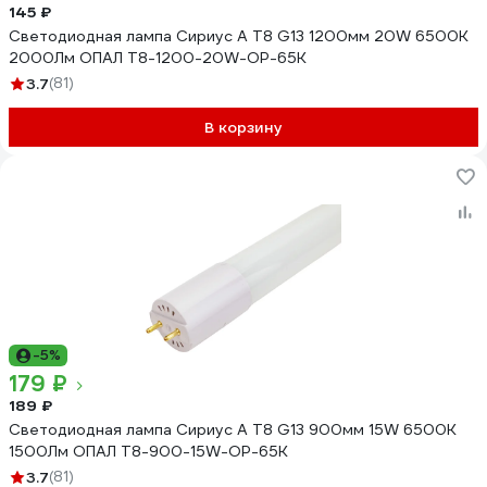
145 ₽
Светодиодная лампа Сириус А Т8 G13 1200мм 20W 6500К
2000Лм ОПАЛ T8-1200-20W-OP-65K
3.7
(81)
В корзину
-5%
179 ₽
189 ₽
Светодиодная лампа Сириус А Т8 G13 900мм 15W 6500К
1500Лм ОПАЛ T8-900-15W-OP-65K
3.7
(81)