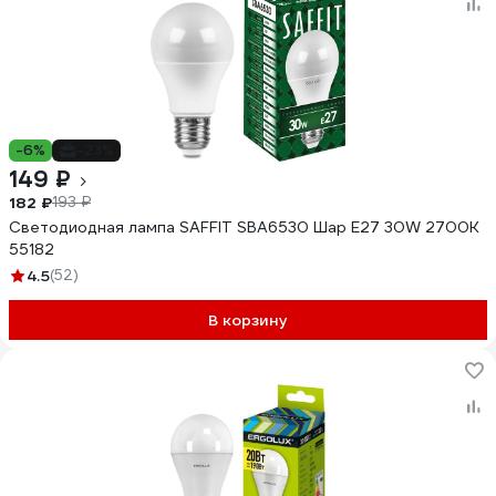
-6%
-23%
149 ₽
182 ₽
193 ₽
Светодиодная лампа SAFFIT SBA6530 Шар E27 30W 2700K
55182
4.5
(52)
В корзину