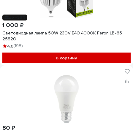
до -36%
1 000 ₽
Светодиодная лампа 50W 230V E40 4000K Feron LB-65
25820
4.6
(198)
В корзину
80 ₽