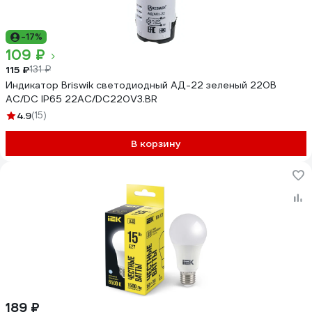
-17%
109 ₽
115 ₽
131 ₽
Индикатор Briswik светодиодный АД-22 зеленый 220В
AC/DC IP65 22AC/DC220V3.BR
4.9
(15)
В корзину
189 ₽