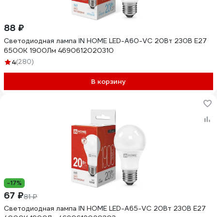
88 ₽
Светодиодная лампа IN HOME LED-A60-VC 20Вт 230В Е27
6500К 1900Лм 4690612020310
4
(280)
В корзину
-17%
67 ₽
81 ₽
Светодиодная лампа IN HOME LED-A65-VC 20Вт 230В Е27