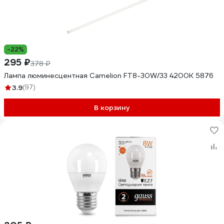
-22%
295 ₽
378 ₽
Лампа люминесцентная Camelion FT8-30W/33 4200K 5876
3.9
(97)
В корзину