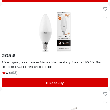
205 ₽
Светодиодная лампа Gauss Elementary Свеча 8W 520lm
3000K Е14 LED 1/10/100 33118
4.6
(93)
В корзину