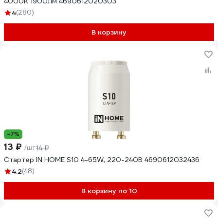
4000К 1900Лм 4690612020303
4
(280)
В корзину
-7%
13 ₽
/шт
14 ₽
Стартер IN HOME S10 4-65W, 220-240В 4690612032436
4.2
(48)
В корзину по 10