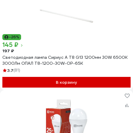
-26%
145 ₽
197 ₽
Светодиодная лампа Сириус А Т8 G13 1200мм 30W 6500К
3000Лм ОПАЛ T8-1200-30W-OP-65K
3.7
(81)
В корзину