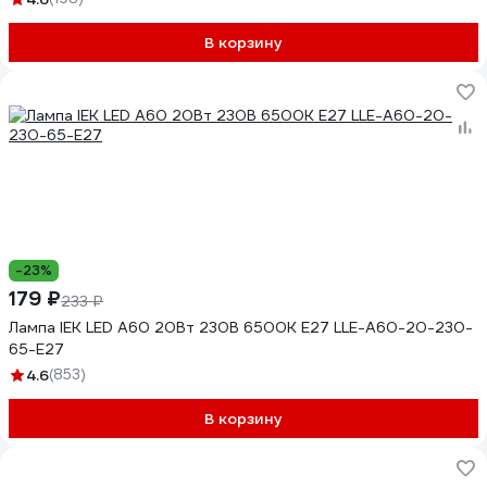
В корзину
-23%
179 ₽
233 ₽
Лампа IEK LED A60 20Вт 230В 6500К E27 LLE-A60-20-230-
65-E27
4.6
(853)
В корзину