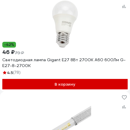
-42%
46 ₽
79 ₽
Светодиодная лампа Gigant E27 8Вт 2700К А60 600Лм G-
E27-8-2700K
4.5
(78)
В корзину