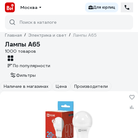
Москва
Для юрлиц
Поиск в каталоге
Главная
/
Электрика и свет
/
Лампы А65
Лампы А65
1000 товаров
По популярности
Фильтры
Наличие в магазинах
Цена
Производители