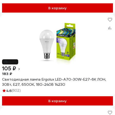
В корзину
-43%
105 ₽
183 ₽
Светодиодная лампа Ergolux LED-A70-30W-E27-6K ЛОН,
30Вт, E27, 6500K, 180-240В 14230
4.6
(602)
В корзину