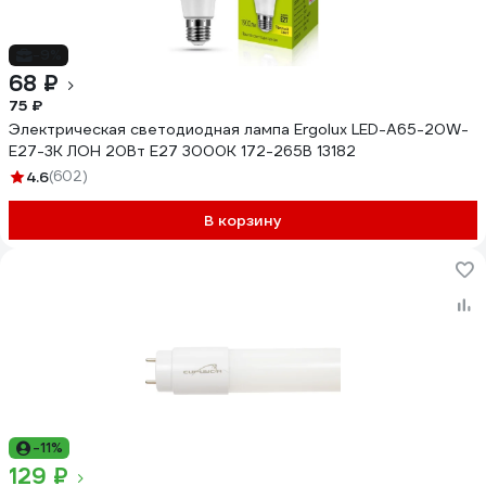
-9%
68 ₽
75 ₽
Электрическая светодиодная лампа Ergolux LED-A65-20W-
E27-3K ЛОН 20Вт E27 3000K 172-265В 13182
4.6
(602)
В корзину
-11%
129 ₽