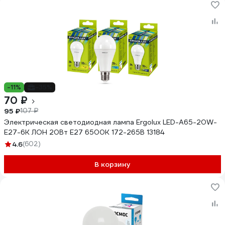
-11%
-35%
70 ₽
95 ₽
107 ₽
Электрическая светодиодная лампа Ergolux LED-A65-20W-
E27-6K ЛОН 20Вт E27 6500K 172-265В 13184
4.6
(602)
В корзину