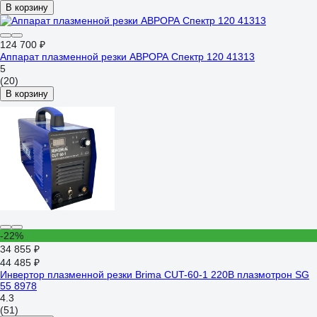
В корзину
124 700 ₽
Аппарат плазменной резки АВРОРА Спектр 120 41313
5
(20)
В корзину
-22%
34 855 ₽
44 485 ₽
Инвертор плазменной резки Brima CUT-60-1 220В плазмотрон SG
55 8978
4.3
(51)