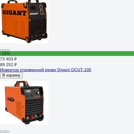
-18%
73 403 ₽
89 252 ₽
Инвертор плазменной резки Gigant GCUT-100
В корзину