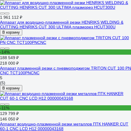
1 961 112 ₽
Аппарат для воздушно-плазменной резки HENRIKS WELDING &
CUTTING HENRIKS CUT 300 ULTIMA плазморез HCUT300U
В корзину
-14%
188 549 ₽
218 000 ₽
Аппарат плазменной резки с пневмоподжигом TRITON CUT 100 PN
CNC TCT100PNCNC
5
(5)
В корзину
-11%
129 799 ₽
146 050 ₽
Аппарат воздушно-плазменной резки металлов ПТК HANKER CUT
60-1 CNC LCD H12 00000043168