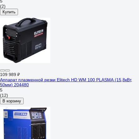
5
(2)
Купить
109 989 ₽
Аппарат плазменной резки Elitech HD WM 100 PLASMA (15,8кВт,
50мм) 204480
5
(12)
В корзину