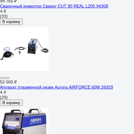
99 765 ₽
Сварочный инвертор Сварог CUT 90 REAL L205 94308
4.8
(33)
В корзину
52 000 ₽
Аппарат плазменной резки Aurora AIRFORCE 60M 26929
4.4
(29)
В корзину