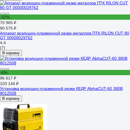
-22%
70 965 ₽
90 575 ₽
Аппарат воздушно-плазменной резки металлов ПТК RILON CUT 80
GT 00000029762
4.4
(7)
В корзину
-6%
96 617 ₽
103 144 ₽
Установка воздушно-плазменной резки КЕДР AlphaCUT-60 380В
8012508
В корзину