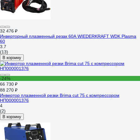
32 476 ₽
Инверторный плазменный резак 60A WIEDERKRAFT WDK Plasma
60
3.7
(13)
В корзину
-24%
66 730 ₽
88 270 ₽
Инвертор плазменной резки Brima cut 75 с компрессором
НП000001376
4
(2)
В корзину