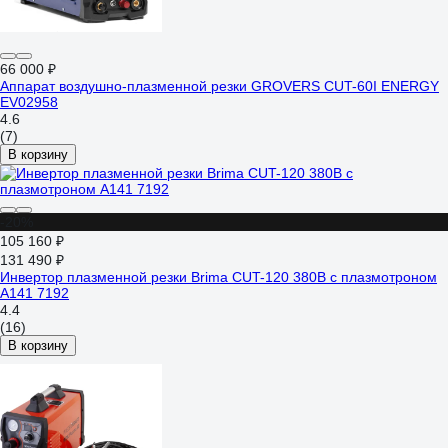
66 000 ₽
Аппарат воздушно-плазменной резки GROVERS CUT-60I ENERGY
EV02958
4.6
(7)
В корзину
-20%
105 160 ₽
131 490 ₽
Инвертор плазменной резки Brima CUT-120 380В с плазмотроном
А141 7192
4.4
(16)
В корзину