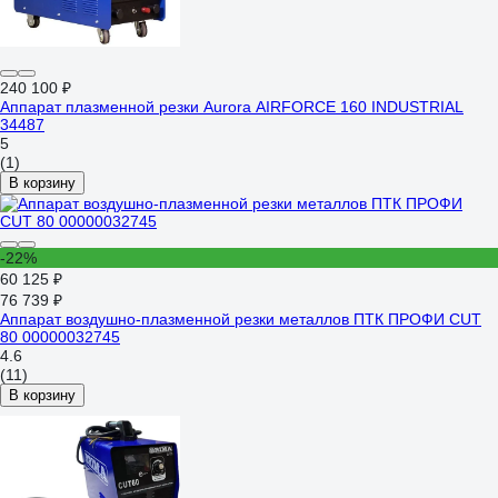
240 100 ₽
Аппарат плазменной резки Aurora AIRFORCE 160 INDUSTRIAL
34487
5
(1)
В корзину
-22%
60 125 ₽
76 739 ₽
Аппарат воздушно-плазменной резки металлов ПТК ПРОФИ CUT
80 00000032745
4.6
(11)
В корзину