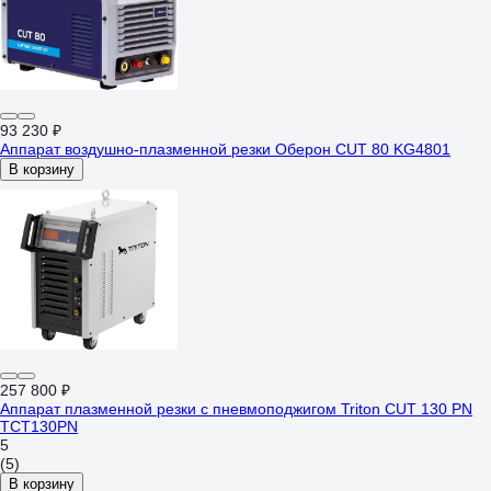
93 230 ₽
Аппарат воздушно-плазменной резки Оберон CUT 80 KG4801
В корзину
257 800 ₽
Аппарат плазменной резки с пневмоподжигом Triton CUT 130 PN
TCT130PN
5
(5)
В корзину