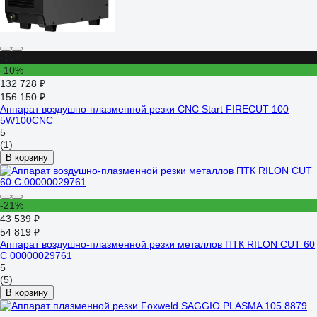
-15%
-10%
132 728 ₽
156 150 ₽
Аппарат воздушно-плазменной резки CNC Start FIRECUT 100
5W100CNC
5
(1)
В корзину
-21%
43 539 ₽
54 819 ₽
Аппарат воздушно-плазменной резки металлов ПТК RILON CUT 60
С 00000029761
5
(5)
В корзину