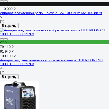
до -22%
110 000 ₽
Аппарат плазменной резки Foxweld SAGGIO PLASMA 105 8879
5
(1)
В корзину
-21%
79 110 ₽
81 940 ₽
100 100 ₽
Аппарат воздушно-плазменной резки металлов ПТК RILON CUT
100 GT 00000029763
4.4
(7)
В корзину