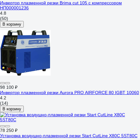
Инвертор плазменной резки Brima cut 105 с компрессором
НП000001236
4.8
(50)
В корзину
98 100 ₽
Инвертор плазменной резки Aurora PRO AIRFORCE 80 IGBT 10060
4.2
(14)
В корзину
78 250 ₽
Установка воздушно-плазменной резки Start CutLine X80C 5ST80С