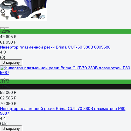
-20%
49 605 ₽
61 950 ₽
Инвертор плазменной резки Brima CUT-60 380В 0005686
4.9
(8)
В корзину
-11%
-17%
58 060 ₽
62 585 ₽
70 350 ₽
Инвертор плазменной резки Brima CUT-70 380В плазмотрон P80
5687
4.4
(16)
В корзину