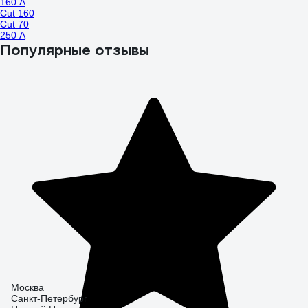
160 А
Cut 160
Cut 70
250 А
Популярные отзывы
Москва
Санкт-Петербург