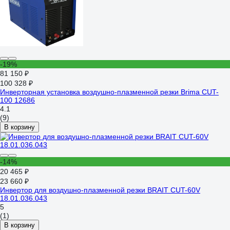
-19%
81 150 ₽
100 328 ₽
Инверторная установка воздушно-плазменной резки Brima CUT-
100 12686
4.1
(9)
В корзину
-14%
20 465 ₽
23 660 ₽
Инвертор для воздушно-плазменной резки BRAIT CUT-60V
18.01.036.043
5
(1)
В корзину