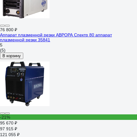
76 800 ₽
Аппарат плазменной резки АВРОРА Спектр 80 аппарат
плазменной резки 35841
5
(5)
В корзину
-21%
95 670 ₽
97 915 ₽
121 055 ₽