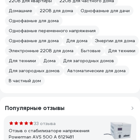
220В для квартиры
220В для частного дома
Домашние
220В для дома
Однофазные для дачи
Однофазные для дома
Однофазные переменного напряжения
Однофазные для дома
Для дома
Энергии для дома
Электронные 220В для дома
Бытовые
Для техники
Для техники
Дома
Для загородных домов
Для загородных домов
Автоматические для дома
В частный дом
Популярные отзывы
33 отзыва
Отзыв о стабилизаторе напряжения
Powerman AVS 500 A 6121481