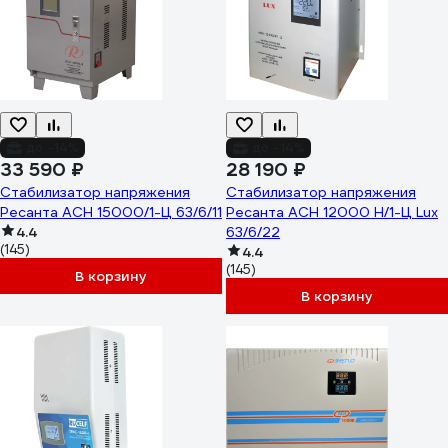
до -14%
до -14%
33 590 ₽
28 190 ₽
Стабилизатор напряжения
Стабилизатор напряжения
Ресанта АСН 15000/1-Ц 63/6/11
Ресанта АСН 12000 Н/1-Ц Lux
4.4
63/6/22
(145)
4.4
(145)
В корзину
В корзину