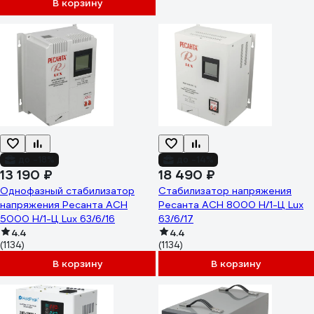
В корзину
до -18%
до -14%
13 190 ₽
18 490 ₽
Однофазный стабилизатор
Стабилизатор напряжения
напряжения Ресанта АСН
Ресанта АСН 8000 Н/1-Ц Lux
5000 Н/1-Ц Lux 63/6/16
63/6/17
4.4
4.4
(1134)
(1134)
В корзину
В корзину