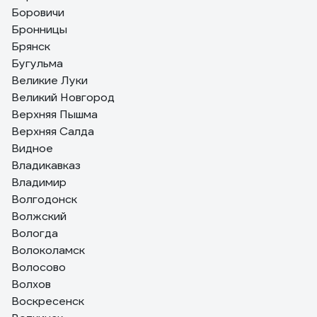
Боровичи
Бронницы
Брянск
Бугульма
Великие Луки
Великий Новгород
Верхняя Пышма
Верхняя Салда
Видное
Владикавказ
Владимир
Волгодонск
Волжский
Вологда
Волоколамск
Волосово
Волхов
Воскресенск