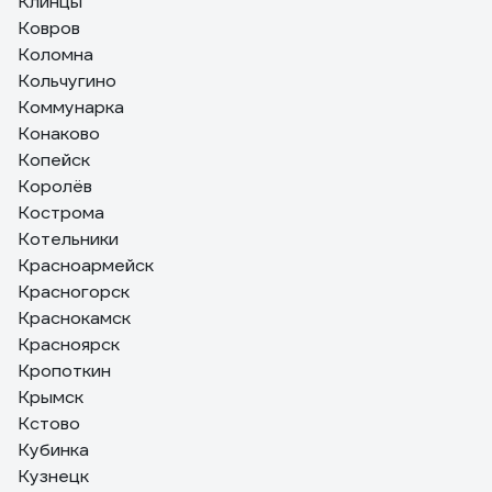
Клинцы
Ковров
Коломна
Кольчугино
Коммунарка
Конаково
Копейск
Королёв
Кострома
Котельники
Красноармейск
Красногорск
Краснокамск
Красноярск
Кропоткин
Крымск
Кстово
Кубинка
Кузнецк