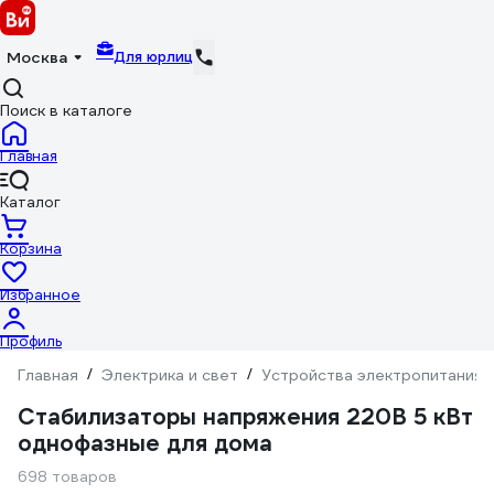
Для юрлиц
Москва
Поиск в каталоге
Главная
Каталог
Корзина
Избранное
Профиль
Главная
/
Электрика и свет
/
Устройства электропитания
Стабилизаторы напряжения 220В 5 кВт
однофазные для дома
698 товаров