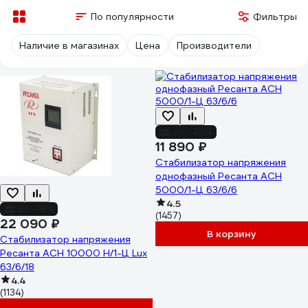
По популярности
Фильтры
Наличие в магазинах
Цена
Производители
до -20%
11 890 ₽
Стабилизатор напряжения
однофазный Ресанта АСН
5000/1-Ц 63/6/6
4.5
до -18%
(1457)
22 090 ₽
В корзину
Стабилизатор напряжения
Ресанта АСН 10000 Н/1-Ц Lux
63/6/18
4.4
(1134)