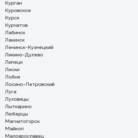
Курган
Куровское
Курск
Курчатов
Лабинск
Лакинск
Ленинск-Кузнецкий
Ликино-Дулево
Липецк
Лиски
Лобня
Лосино-Петровский
Луга
Луховицы
Лыткарино
Люберцы
Магнитогорск
Майкоп
Малоярославец