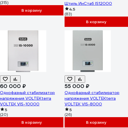
(315)
Штиль ИнСтаб IS12000
4.5
В корзину
(83)
В корзину
60 000 ₽
55 000 ₽
Однофазный стабилизатор
Однофазный стабилизатор
напряжения VOLTEKterra
напряжения VOLTEKterra
VOLTEK VIS-10000
VOLTEK VIS-8000
5
5
(20)
(26)
В корзину
В корзину