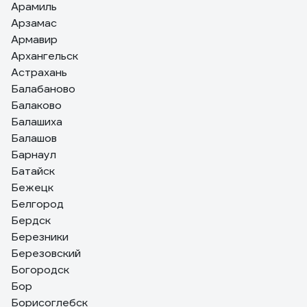
Арамиль
Арзамас
Армавир
Архангельск
Астрахань
Балабаново
Балаково
Балашиха
Балашов
Барнаул
Батайск
Бежецк
Белгород
Бердск
Березники
Березовский
Богородск
Бор
Борисоглебск