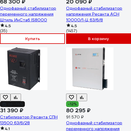
68 300 ₽
20 090 ₽
Однофазный стабилизатор
Однофазный стабилизатор
переменного напряжения
напряжения Ресанта АСН
Штиль ИнСтаб IS8000
10000/1-Ц 63/6/8
4.5
4.5
(35)
(1457)
Купить
В корзину
до -14%
-12%
31 390 ₽
80 295 ₽
Стабилизатор Ресанта СПН
91 570 ₽
13500 63/6/28
Однофазный стабилизатор
4.1
переменного напряжения