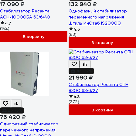
17 090 ₽
132 940 ₽
Стабилизатор Ресанта
Однофазный стабилизатор
АСН-10000БА 63/6/40
переменного напряжения
4.7
Штиль ИнСтаб IS20000
(142)
4.5
(83)
В корзину
В корзину
до -17%
21 990 ₽
Стабилизатор Ресанта СПН
8300 63/6/27
4.3
(272)
В корзину
до -5%
76 420 ₽
Однофазный стабилизатор
переменного напряжения