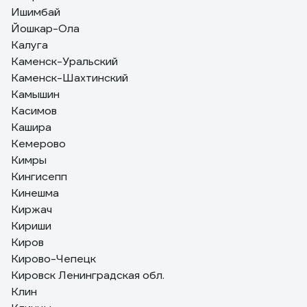
Ишимбай
Йошкар-Ола
Калуга
Каменск-Уральский
Каменск-Шахтинский
Камышин
Касимов
Кашира
Кемерово
Кимры
Кингисепп
Кинешма
Киржач
Кириши
Киров
Кирово-Чепецк
Кировск Ленинградская обл.
Клин