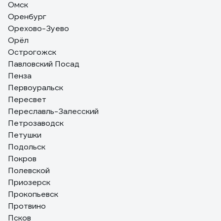
Омск
Оренбург
Орехово-Зуево
Орёл
Острогожск
Павловский Посад
Пенза
Первоуральск
Пересвет
Переславль-Залесский
Петрозаводск
Петушки
Подольск
Покров
Полевской
Приозерск
Прокопьевск
Протвино
Псков