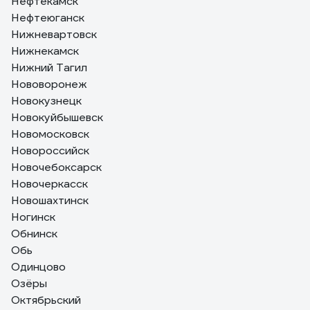
Нефтекамск
Нефтеюганск
Нижневартовск
Нижнекамск
Нижний Тагил
Нововоронеж
Новокузнецк
Новокуйбышевск
Новомосковск
Новороссийск
Новочебоксарск
Новочеркасск
Новошахтинск
Ногинск
Обнинск
Обь
Одинцово
Озёры
Октябрьский