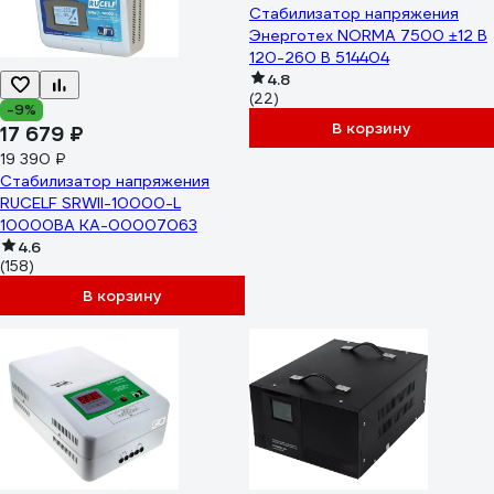
Стабилизатор напряжения
Энерготех NORMA 7500 ±12 В
120-260 В 514404
4.8
(22)
-9%
В корзину
17 679 ₽
19 390 ₽
Стабилизатор напряжения
RUCELF SRWII-10000-L
10000ВА КА-00007063
4.6
(158)
В корзину