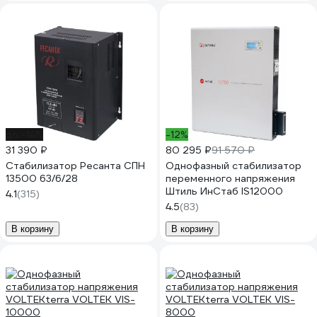
до -14%
-12%
31 390 ₽
80 295 ₽
91 570 ₽
Стабилизатор Ресанта СПН
Однофазный стабилизатор
13500 63/6/28
переменного напряжения
Штиль ИнСтаб IS12000
4.1
(315)
4.5
(83)
В корзину
В корзину