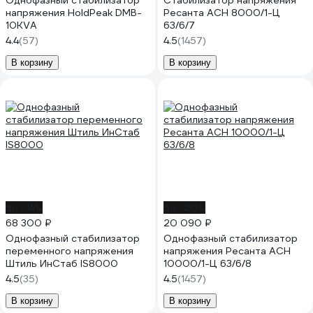
Однофазный стабилизатор
Стабилизатор напряжения
напряжения HoldPeak DMB-
Ресанта АСН 8000/1-Ц
10KVA
63/6/7
4.4
(57)
4.5
(1457)
В корзину
В корзину
до -14%
до -20%
68 300 ₽
20 090 ₽
Однофазный стабилизатор
Однофазный стабилизатор
переменного напряжения
напряжения Ресанта АСН
Штиль ИнСтаб IS8000
10000/1-Ц 63/6/8
4.5
(35)
4.5
(1457)
В корзину
В корзину