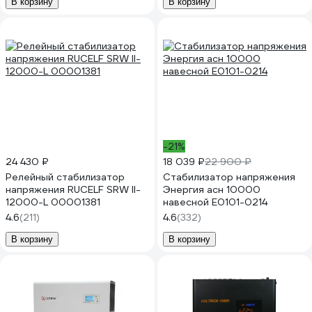
В корзину
В корзину
-21%
24 430 ₽
18 039 ₽
22 900 ₽
Релейный стабилизатор
Стабилизатор напряжения
напряжения RUCELF SRW II-
Энергия асн 10000
12000-L 00001381
навесной Е0101-0214
4.6
(211)
4.6
(332)
В корзину
В корзину