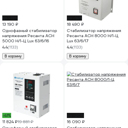
до -18%
до -14%
13 190 ₽
18 490 ₽
Однофазный стабилизатор
Стабилизатор напряжения
напряжения Ресанта АСН
Ресанта АСН 8000 Н/1-Ц
5000 Н/1-Ц Lux 63/6/16
Lux 63/6/17
4.4
(1133)
4.4
(1133)
В корзину
В корзину
-41%
до -20%
11 824 ₽
19 881 ₽
16 090 ₽