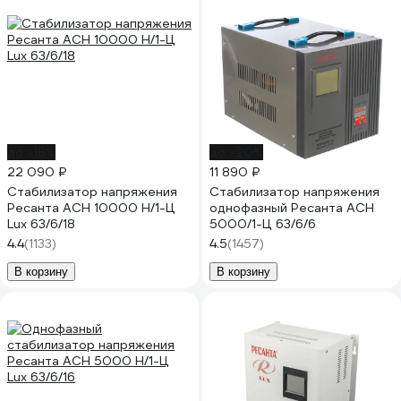
до -18%
до -20%
22 090 ₽
11 890 ₽
Стабилизатор напряжения
Стабилизатор напряжения
Ресанта АСН 10000 Н/1-Ц
однофазный Ресанта АСН
Lux 63/6/18
5000/1-Ц 63/6/6
4.4
(1133)
4.5
(1457)
В корзину
В корзину