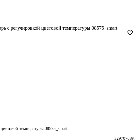
й цветовой температуры 08575_smart
32970708