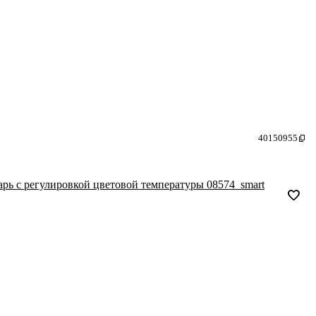
40150955