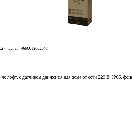
27 черный 4690612062648