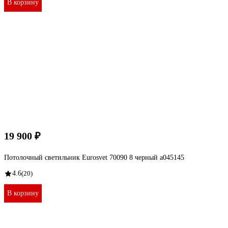
В корзину
19 900 ₽
Потолочный светильник Eurosvet 70090 8 черный a045145
4.6
(20)
В корзину