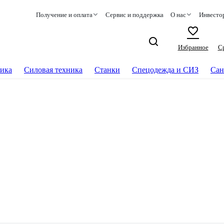
Получение и оплата
Сервис и поддержка
О нас
Инвесто
Избранное
С
ика
Силовая техника
Станки
Спецодежда и СИЗ
Сан