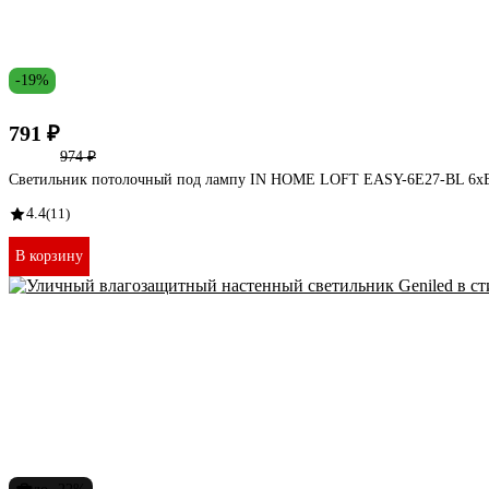
-19%
791 ₽
974 ₽
Светильник потолочный под лампу IN HOME LOFT EASY-6E27-BL 6хЕ
4.4
(11)
В корзину