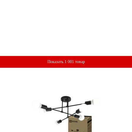
Показать 1 001 товар