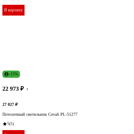
В корзину
-15%
22 973 ₽
27 027 ₽
Потолочный светильник Covali PL-51277
5
(5)