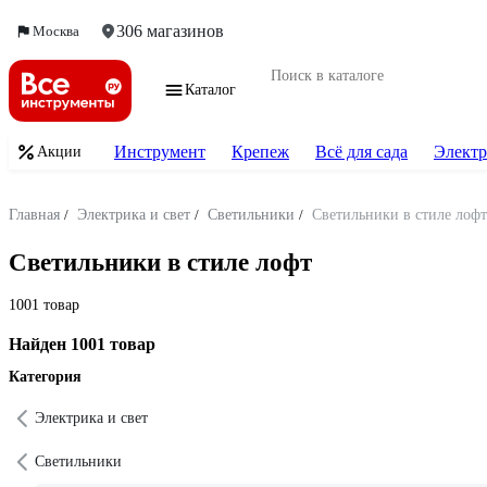
306 магазинов
Москва
Каталог
Инструмент
Крепеж
Всё для сада
Электр
Акции
Главная
/
Электрика и свет
/
Светильники
/
Светильники в стиле лофт
Светильники в стиле лофт
1001 товар
Найден 1001 товар
Категория
Электрика и свет
Светильники