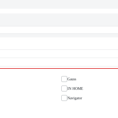
Gauss
IN HOME
Navigator