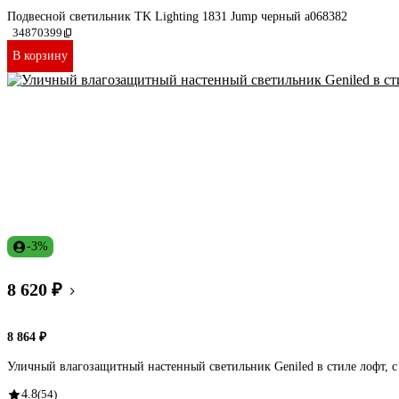
Подвесной светильник TK Lighting 1831 Jump черный a068382
34870399
В корзину
-3%
8 620 ₽
8 864 ₽
Уличный влагозащитный настенный светильник Geniled в стиле лофт, с 
4.8
(54)