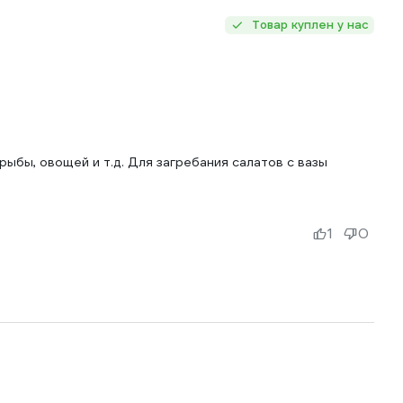
Товар куплен у нас
рыбы, овощей и т.д. Для загребания салатов с вазы
1
0