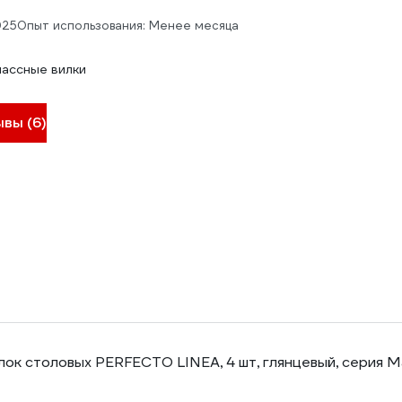
025
Опыт использования: Менее месяца
лассные вилки
ывы (6)
лок столовых PERFECTO LINEA, 4 шт, глянцевый, серия 