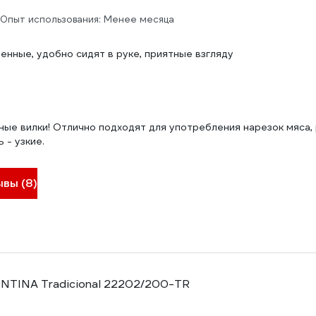
Опыт использования: Менее месяца
енные, удобно сидят в руке, приятные взгляду
ные вилки! Отлично подходят для употребления нарезок мяса, 
 - узкие.
ывы (8)
NTINA Tradicional 22202/200-TR