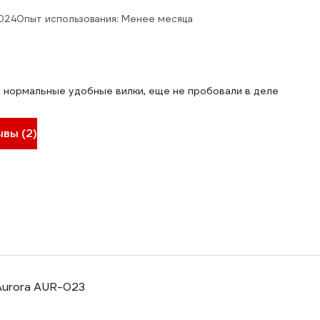
2024
Опыт использования: Менее месяца
д нормальные удобные вилки, еще не пробовали в деле
ывы (2)
Aurora AUR-023