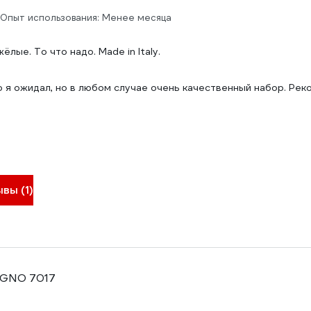
Опыт использования: Менее месяца
ёлые. То что надо. Made in Italy.
о я ожидал, но в любом случае очень качественный набор. Рек
вы (1)
EGNO 7017