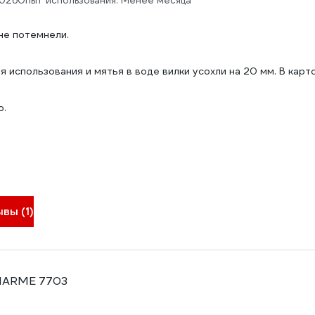
2026
Опыт использования: Менее месяца
не потемнели.
 использования и мятья в воде вилки усохли на 20 мм. В карт
о.
вы (1)
HARME 7703