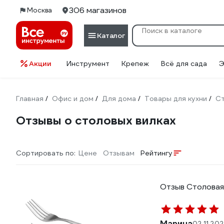
306 магазинов
Москва
Каталог
Акции
Инструмент
Крепеж
Всё для сада
Э
Главная
Офис и дом
Для дома
Товары для кухни
С
/
/
/
/
Отзывы о столовых вилках
Сортировать по:
Цене
Отзывам
Рейтингу
Отзыв Столовая
Марина
02.11.20