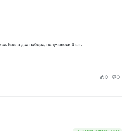
ся. Взяла два набора, получилось 6 шт.
0
0