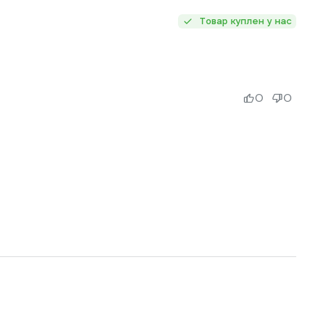
Товар куплен у нас
0
0