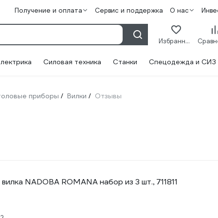
Получение и оплата
Сервис и поддержка
О нас
Инве
Избранное
лектрика
Силовая техника
Станки
Спецодежда и СИЗ
толовые приборы
Вилки
Отзывы
/
/
 вилка NADOBA ROMANA набор из 3 шт., 711811
22