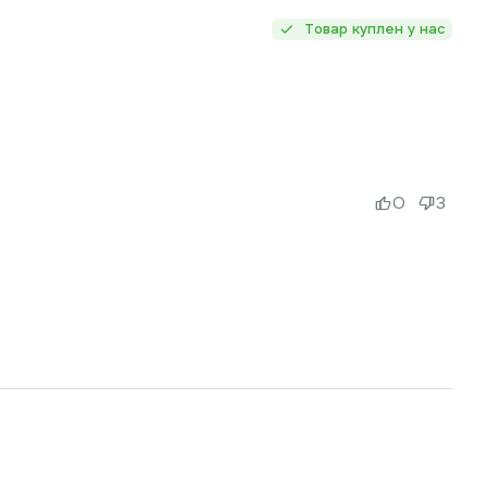
Товар куплен у нас
0
3