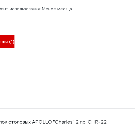
пыт использования: Менее месяца
вы (1)
лок столовых APOLLO "Charles" 2 пр. CHR-22