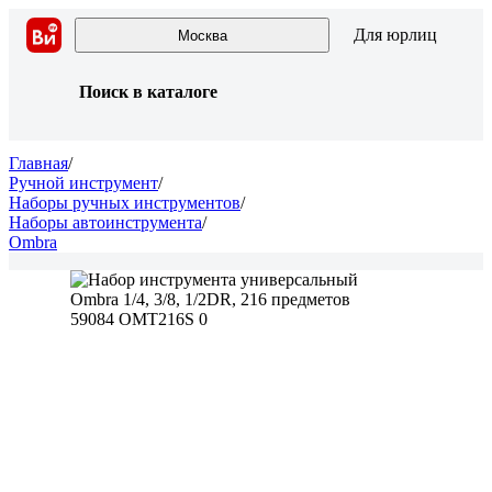
Для юрлиц
Москва
Поиск в каталоге
Главная
/
Ручной инструмент
/
Наборы ручных инструментов
/
Наборы автоинструмента
/
Ombra