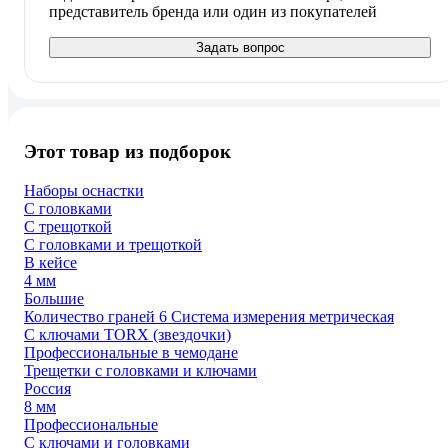
представитель бренда или один из покупателей
Задать вопрос
Этот товар из подборок
Наборы оснастки
С головками
С трещоткой
С головками и трещоткой
В кейсе
4 мм
Большие
Количество граней 6 Система измерения метрическая
С ключами TORX (звездочки)
Профессиональные в чемодане
Трещетки с головками и ключами
Россия
8 мм
Профессиональные
С ключами и головками