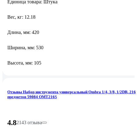
Единица товара: Штука
Вес, кг: 12.18
Длина, мм: 420
Ширина, мм: 530
Высота, мм: 105
Отзывы Набор инструмента универсальный Ombra 1/4, 3/8, 1/2DR, 216
предметов 59084 OMT216S
4.8
2143 отзыва