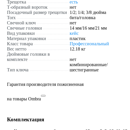
Трещотка
есть
Т-образный вороток
нет
Посадочный размер трещотки
1/2; 1/4; 3/8 дюйма
Torx
бита/головка
Свечной ключ
нет
Свечные головки
14 мм/16 мм/21 мм
Вид упаковки
кейс
Материал упаковки
пластик
Класс товара
Профессиональный
Вес нетто
12.18 кг
Дюймовые головки в
комплекте
нет
комбинированные/
Тип ключа
шестигранные
Гарантия производителя пожизненная
на товары Ombra
Комплектация