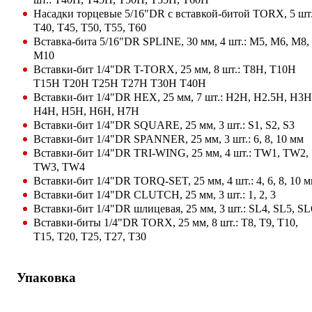
Насадки торцевые 5/16"DR с вставкой-битой TORX, 5 шт.
T40, T45, T50, T55, T60
Вставка-бита 5/16"DR SPLINE, 30 мм, 4 шт.: M5, M6, M8,
M10
Вставки-бит 1/4"DR T-TORX, 25 мм, 8 шт.: T8H, T10H
T15H T20H T25H T27H T30H T40H
Вставки-бит 1/4"DR HEX, 25 мм, 7 шт.: H2H, H2.5H, H3H
H4H, H5H, H6H, H7H
Вставки-бит 1/4"DR SQUARE, 25 мм, 3 шт.: S1, S2, S3
Вставки-бит 1/4"DR SPANNER, 25 мм, 3 шт.: 6, 8, 10 мм
Вставки-бит 1/4"DR TRI-WING, 25 мм, 4 шт.: TW1, TW2,
TW3, TW4
Вставки-бит 1/4"DR TORQ-SET, 25 мм, 4 шт.: 4, 6, 8, 10 
Вставки-бит 1/4"DR CLUTCH, 25 мм, 3 шт.: 1, 2, 3
Вставки-бит 1/4"DR шлицевая, 25 мм, 3 шт.: SL4, SL5, SL
Вставки-биты 1/4"DR TORX, 25 мм, 8 шт.: T8, T9, T10,
T15, T20, T25, T27, T30
Упаковка