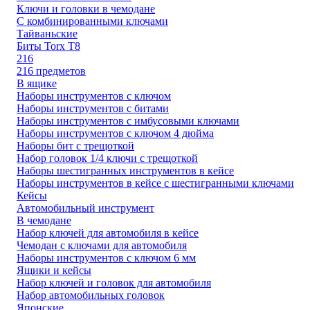
Ключи и головки в чемодане
С комбинированными ключами
Тайваньские
Биты Torx T8
216
216 предметов
В ящике
Наборы инструментов с ключом
Наборы инструментов с битами
Наборы инструментов с имбусовыми ключами
Наборы инструментов с ключом 4 дюйма
Наборы бит с трещоткой
Набор головок 1/4 ключи с трещоткой
Наборы шестигранных инструментов в кейсе
Наборы инструментов в кейсе с шестигранными ключами
Кейсы
Автомобильный инструмент
В чемодане
Набор ключей для автомобиля в кейсе
Чемодан с ключами для автомобиля
Наборы инструментов с ключом 6 мм
Ящики и кейсы
Набор ключей и головок для автомобиля
Набор автомобильных головок
Японские