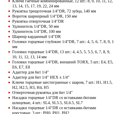
Ключи гаечные комбинированные, 12 шт.: 8, 9, 10, 11, 12,
13, 14, 15, 17, 19, 22, 24 мм
Рукоятка трещоточная 1/4"DR, 72 зубца, 140 мм
Вороток шарнирный 1/4"DR, 150 мм
Рукоятка отверточная 1/4"DR
Удлинитель 1/4"DR, 50 мм
Удлинитель 1/4"DR, 100 мм
Шарнир карданный 1/4"DR
Головки торцевые глубокие 1/4''DR, 7 шт.: 4, 5, 6, 7, 8, 9, 
мм
Головки торцевые 1/4''DR, 13 шт.: 4, 4.5, 5, 5.5, 6, 7, 8, 9,
10, 11, 12, 13, 14 мм
Головки торцевые 1/4''DR, внешний TORX, 5 шт.: E4, E5,
E6, E7, E8
Адаптер для бит 1/4"
Адаптер для бит 1/4" HEX x 1/4"
Ключи торцевые шестигранные с шаром, 7 шт.: H1, H1.5,
H2, H2.5, H3, H4, H5
Отверточная рукоятка для бит 1/4"
Насадки торцевые 1/4"DR со вставками-битами
шлицевые, 4 шт.: SL4, SL5.5, SL6.5, SL7
Насадки торцевые 1/4"DR со вставками-битами
крестовые, 3 шт.: РН0, РН1, РН2