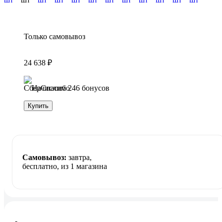
Только самовывоз
24 638 ₽
Начислим 246 бонусов
Купить
Самовывоз:
завтра,
бесплатно
, из 1 магазина