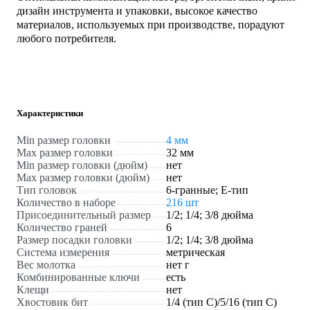
дизайн инструмента и упаковки, высокое качество
материалов, используемых при производстве, порадуют
любого потребителя.
Характеристики
Min размер головки
4 мм
Max размер головки
32 мм
Min размер головки (дюйм)
нет
Max размер головки (дюйм)
нет
Тип головок
6-гранные; Е-тип
Количество в наборе
216 шт
Присоединительный размер
1/2; 1/4; 3/8 дюйма
Количество граней
6
Размер посадки головки
1/2; 1/4; 3/8 дюйма
Система измерения
метрическая
Вес молотка
нет г
Комбинированные ключи
есть
Клещи
нет
Хвостовик бит
1/4 (тип С)/5/16 (тип C)