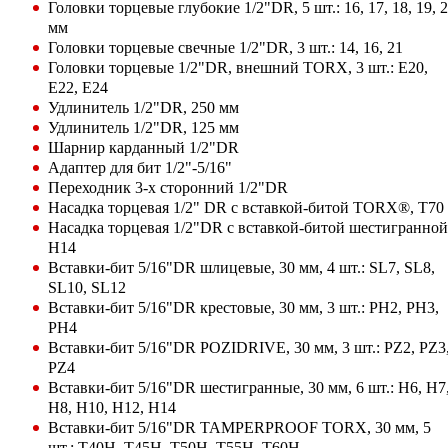
Головки торцевые глубокие 1/2"DR, 5 шт.: 16, 17, 18, 19, 
мм
Головки торцевые свечные 1/2"DR, 3 шт.: 14, 16, 21
Головки торцевые 1/2"DR, внешний TORX, 3 шт.: E20,
E22, E24
Удлинитель 1/2"DR, 250 мм
Удлинитель 1/2"DR, 125 мм
Шарнир карданный 1/2"DR
Адаптер для бит 1/2"-5/16"
Переходник 3-х сторонний 1/2"DR
Насадка торцевая 1/2" DR с вставкой-битой TORX®, Т70
Насадка торцевая 1/2"DR с вставкой-битой шестигранной
H14
Вставки-бит 5/16"DR шлицевые, 30 мм, 4 шт.: SL7, SL8,
SL10, SL12
Вставки-бит 5/16"DR крестовые, 30 мм, 3 шт.: PH2, PH3,
PH4
Вставки-бит 5/16"DR POZIDRIVE, 30 мм, 3 шт.: PZ2, PZ3
PZ4
Вставки-бит 5/16"DR шестигранные, 30 мм, 6 шт.: H6, H7
H8, H10, H12, H14
Вставки-бит 5/16"DR TAMPERPROOF TORX, 30 мм, 5
шт.: T40H, T45H, T50H, T55H, T60H