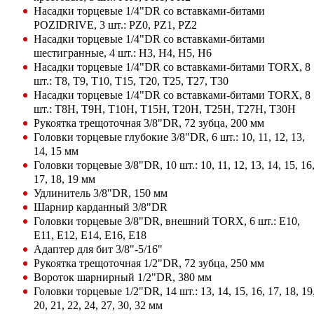
Насадки торцевые 1/4"DR со вставками-битами
POZIDRIVE, 3 шт.: PZ0, PZ1, PZ2
Насадки торцевые 1/4"DR со вставками-битами
шестигранные, 4 шт.: H3, H4, H5, H6
Насадки торцевые 1/4"DR со вставками-битами TORX, 8
шт.: T8, T9, T10, T15, T20, T25, T27, T30
Насадки торцевые 1/4"DR со вставками-битами TORX, 8
шт.: T8H, T9H, T10H, T15H, T20H, T25H, T27H, T30H
Рукоятка трещоточная 3/8"DR, 72 зубца, 200 мм
Головки торцевые глубокие 3/8"DR, 6 шт.: 10, 11, 12, 13,
14, 15 мм
Головки торцевые 3/8"DR, 10 шт.: 10, 11, 12, 13, 14, 15, 16
17, 18, 19 мм
Удлинитель 3/8"DR, 150 мм
Шарнир карданный 3/8"DR
Головки торцевые 3/8"DR, внешний TORX, 6 шт.: E10,
E11, E12, E14, E16, E18
Адаптер для бит 3/8"-5/16"
Рукоятка трещоточная 1/2"DR, 72 зубца, 250 мм
Вороток шарнирный 1/2"DR, 380 мм
Головки торцевые 1/2"DR, 14 шт.: 13, 14, 15, 16, 17, 18, 19
20, 21, 22, 24, 27, 30, 32 мм