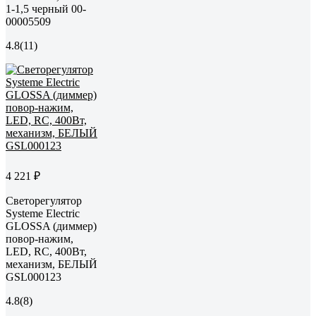
1-1,5 черный 00-
00005509
4.8
(11)
4 221 ₽
Светорегулятор
Systeme Electric
GLOSSA (диммер)
повор-нажим,
LED, RC, 400Вт,
механизм, БЕЛЫЙ
GSL000123
4.8
(8)