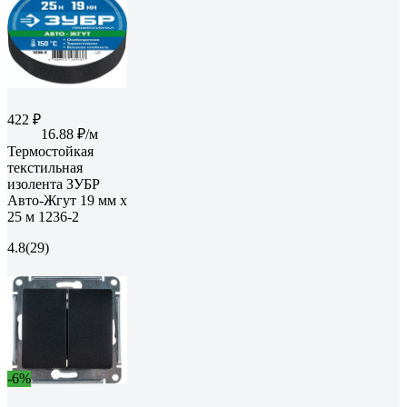
422 ₽
16.88 ₽/м
Термостойкая
текстильная
изолента ЗУБР
Авто-Жгут 19 мм х
25 м 1236-2
4.8
(29)
-6%