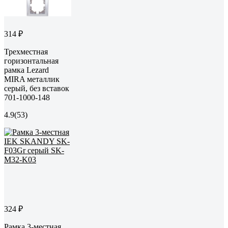
314 ₽
Трехместная
горизонтальная
рамка Lezard
MIRA металлик
серый, без вставок
701-1000-148
4.9
(53)
324 ₽
Рамка 3-местная