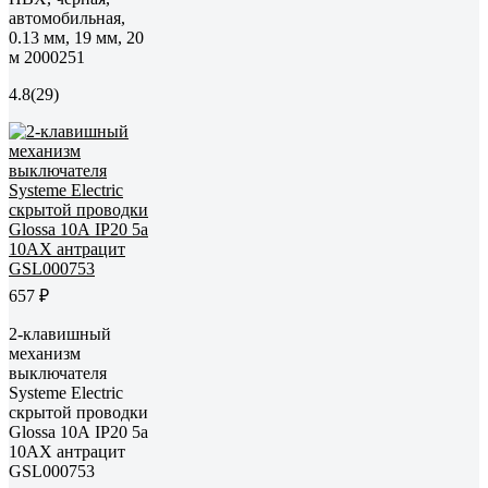
автомобильная,
0.13 мм, 19 мм, 20
м 2000251
4.8
(29)
657 ₽
2-клавишный
механизм
выключателя
Systeme Electric
скрытой проводки
Glossa 10А IP20 5а
10AX антрацит
GSL000753