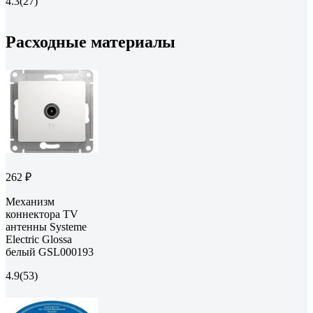
4.3
(27)
Расходные материалы
262 ₽
Механизм
коннектора TV
антенны Systeme
Electric Glossa
белый GSL000193
4.9
(53)