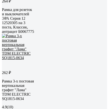
264 ₽
Рамка для розеток
и выключателей
ЭРА Серия 12
12520305 на 3
поста, Классик,
антрацит Б0067775
262 ₽
Рамка 3-х постовая
вертикальная
графит "Лама"
TDM ELECTRIC
SQ1815-0634
4.9
(10)