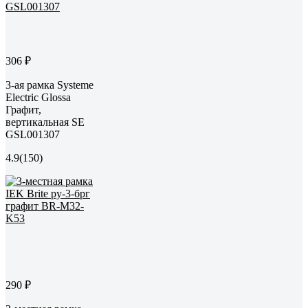
306 ₽
3-ая рамка Systeme
Electric Glossa
Графит,
вертикальная SE
GSL001307
4.9
(150)
290 ₽