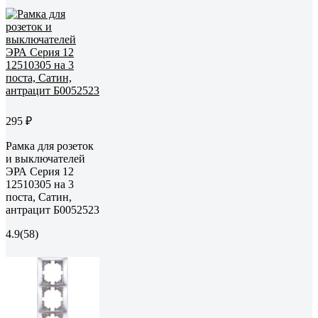
295 ₽
Рамка для розеток
и выключателей
ЭРА Серия 12
12510305 на 3
поста, Сатин,
антрацит Б0052523
4.9
(58)