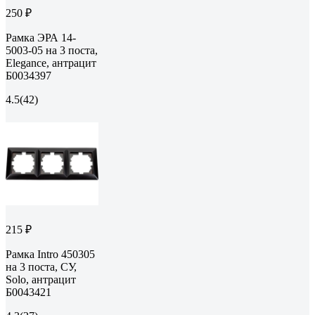
250 ₽
Рамка ЭРА 14-
5003-05 на 3 поста,
Elegance, антрацит
Б0034397
4.5
(42)
215 ₽
Рамка Intro 450305
на 3 поста, СУ,
Solo, антрацит
Б0043421