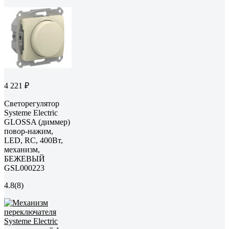
4 221 ₽
Светорегулятор
Systeme Electric
GLOSSA (диммер)
повор-нажим,
LED, RC, 400Вт,
механизм,
БЕЖЕВЫЙ
GSL000223
4.8
(8)