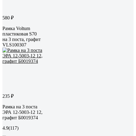
580 ₽
Рамка Voltum
пластиковая S70
на 3 поста, графит
VLS100307
235 ₽
Рамка на 3 поста
ЭРА 12-5003-12 12,
графит Б0019374
4.9
(117)