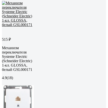
515 ₽
Механизм
переключателя
Systeme Electric
(Schneider Electric)
1-кл. GLOSSA,
белый GSL000171
4.9
(18)