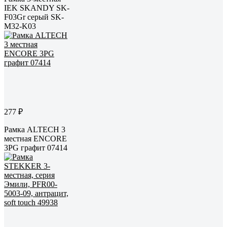
IEK SKANDY SK-
F03Gr серый SK-
M32-K03
277 ₽
Рамка ALTECH 3
местная ENCORE
3PG графит 07414