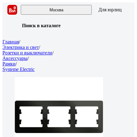
Для юрлиц
Москва
Поиск в каталоге
Главная
/
Электрика и свет
/
Розетки и выключатели
/
Аксессуары
/
Рамки
/
Systeme Electric