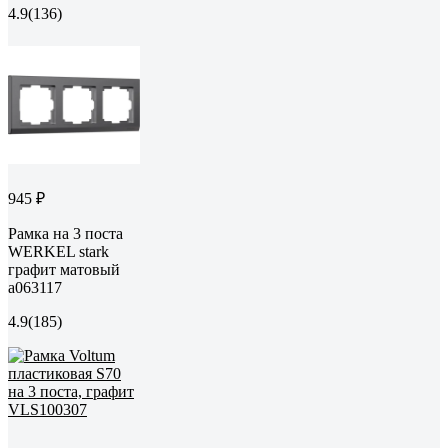
4.9
(136)
945 ₽
Рамка на 3 поста
WERKEL stark
графит матовый
a063117
4.9
(185)