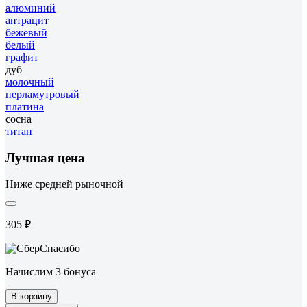
алюминий
антрацит
бежевый
белый
графит
дуб
молочный
перламутровый
платина
сосна
титан
Лучшая цена
Ниже средней рыночной
305 ₽
Начислим 3 бонуса
В корзину