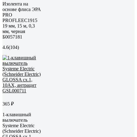
Изолента на
основе флиса ЭРА
PRO
PROFLEEC1915
19 мм, 15 м, 0,3
мм, черная
Б0057181
4.6
(104)
365 ₽
1-клавишный
вылючатель
Systeme Electric
(Schneider Electric)
GLOSSA сх.1,