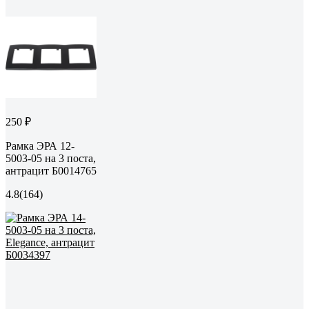
250 ₽
Рамка ЭРА 12-
5003-05 на 3 поста,
антрацит Б0014765
4.8
(164)