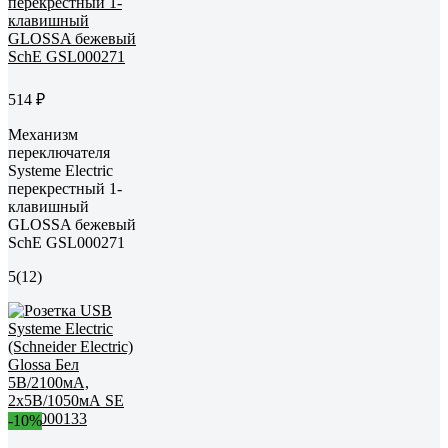
514 ₽
Механизм
переключателя
Systeme Electric
перекрестный 1-
клавишный
GLOSSA бежевый
SchE GSL000271
5
(12)
-10%