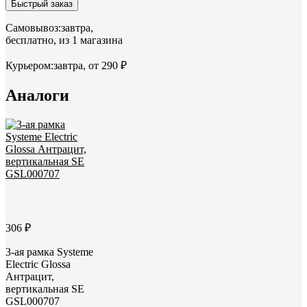
Быстрый заказ
Самовывоз:
завтра,
бесплатно
, из 1 магазина
Курьером:
завтра,
от 290 ₽
Аналоги
306 ₽
3-ая рамка Systeme
Electric Glossa
Антрацит,
вертикальная SE
GSL000707