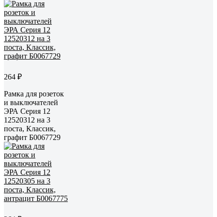
264 ₽
Рамка для розеток
и выключателей
ЭРА Серия 12
12520312 на 3
поста, Классик,
графит Б0067729