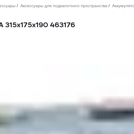
ессуары
Аксессуары для подкапотного пространства
Аккумулят
/
/
 315x175x190 463176