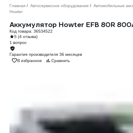
Главная
Автосервисное оборудование
Автомобильные акс
/
/
Howter
Аккумулятор Howter EFB 80R 800A
Код товара:
36534522
5
(4 отзыва)
1 вопрос
Гарантия производителя 36 месяцев
В избранное
Сравнить