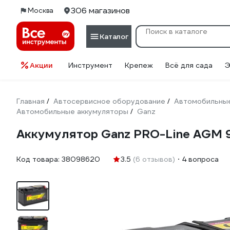
306 магазинов
Москва
Каталог
Акции
Инструмент
Крепеж
Всё для сада
Э
Главная
Автосервисное оборудование
Автомобильные
/
/
Автомобильные аккумуляторы
Ganz
/
Аккумулятор Ganz PRO-Line AGM 9
Код товара:
38098620
3.5
(6 отзывов)
4 вопроса