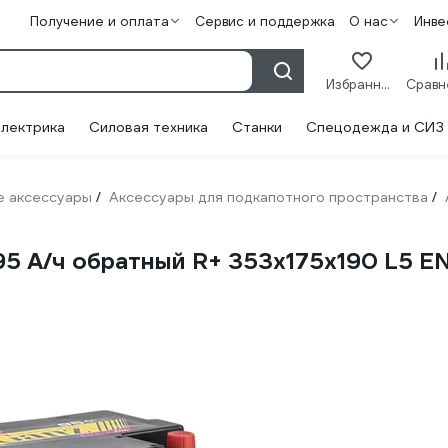
Получение и оплата
Сервис и поддержка
О нас
Инве
Избранное
лектрика
Силовая техника
Станки
Спецодежда и СИЗ
 аксессуары
Аксессуары для подкапотного пространства
/
/
5 А/ч обратный R+ 353x175x190 L5 