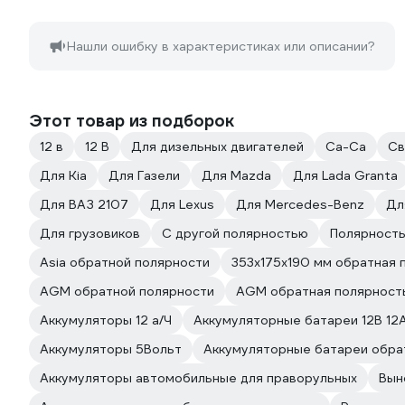
Нашли ошибку в характеристиках или описании?
Этот товар из подборок
12 в
12 В
Для дизельных двигателей
Ca-Ca
Св
Для Kia
Для Газели
Для Mazda
Для Lada Granta
Для ВАЗ 2107
Для Lexus
Для Mercedes-Benz
Дл
Для грузовиков
С другой полярностью
Полярность
Asia обратной полярности
353x175x190 мм обратная 
AGM обратной полярности
AGM обратная полярност
Аккумуляторы 12 а/Ч
Аккумуляторные батареи 12В 12
Аккумуляторы 5Вольт
Аккумуляторные батареи обра
Аккумуляторы автомобильные для праворульных
Вын