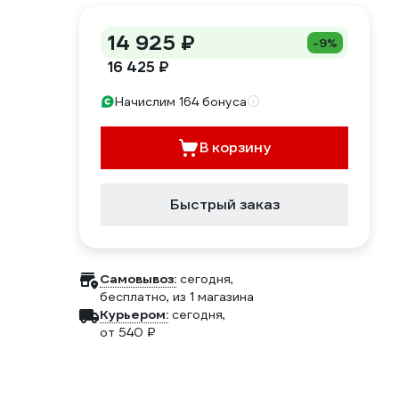
14 925 ₽
-9%
16 425 ₽
Начислим 164 бонуса
В корзину
Быстрый заказ
Самовывоз:
сегодня,
бесплатно
, из 1 магазина
Курьером:
сегодня,
от 540 ₽