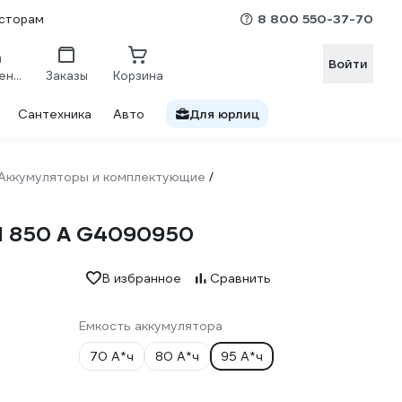
8 800 550-37-70
сторам
Войти
Сравнение
Заказы
Корзина
Сантехника
Авто
Для юрлиц
Аккумуляторы и комплектующие
/
EN 850 А G4090950
В избранное
Сравнить
Емкость аккумулятора
70 А*ч
80 А*ч
95 А*ч