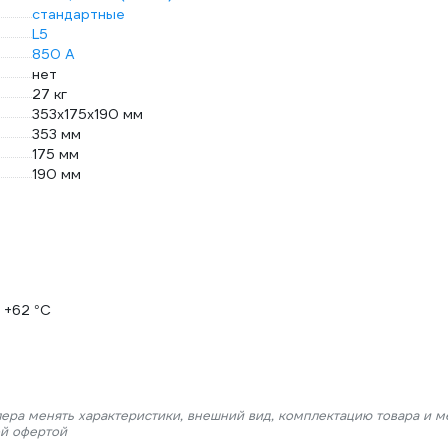
стандартные
L5
850 А
нет
27 кг
353x175x190 мм
353 мм
175 мм
190 мм
 +62 °С
лера менять характеристики, внешний вид, комплектацию товара и м
ой офертой