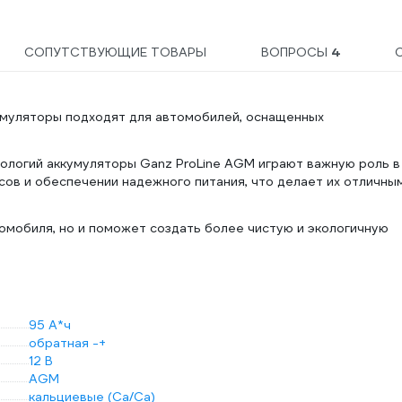
СОПУТСТВУЮЩИЕ ТОВАРЫ
ВОПРОСЫ
4
умуляторы подходят для автомобилей, оснащенных
ологий аккумуляторы Ganz ProLine AGM играют важную роль в
ов и обеспечении надежного питания, что делает их отличны
омобиля, но и поможет создать более чистую и экологичную
95 А*ч
обратная -+
12 В
AGM
кальциевые (Ca/Ca)