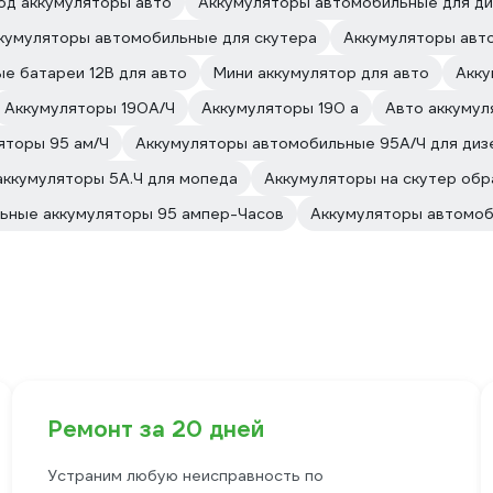
од аккумуляторы авто
Аккумуляторы автомобильные для ди
кумуляторы автомобильные для скутера
Аккумуляторы авт
е батареи 12В для авто
Мини аккумулятор для авто
Акку
Аккумуляторы 190А/Ч
Аккумуляторы 190 а
Авто аккумул
яторы 95 ам/Ч
Аккумуляторы автомобильные 95А/Ч для диз
аккумуляторы 5А.Ч для мопеда
Аккумуляторы на скутер обр
ьные аккумуляторы 95 ампер-Часов
Аккумуляторы автомоби
Ремонт за 20 дней
Устраним любую неисправность по