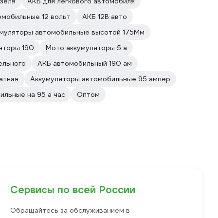
зеля
АКБ для легкового автомобиля
омобильные 12 вольт
АКБ 12В авто
муляторы автомобильные высотой 175Мм
яторы 190
Мото аккумуляторы 5 а
ельного
АКБ автомобильный 190 ам
атная
Аккумуляторы автомобильные 95 ампер
льные на 95 а час
Оптом
Сервисы по всей России
Обращайтесь за обслуживанием в