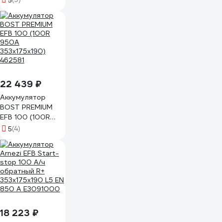
5
22 439 ₽
Аккумулятор
BOST PREMIUM
EFB 100 (100R
950A
(4)
5
353x175x190)
462581
18 223 ₽