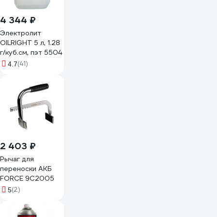
4 344 ₽
Электролит
OILRIGHT 5 л, 1.28
г/куб.см, пэт 5504
(41)
4.7
2 403 ₽
Рычаг для
переноски АКБ
FORCE 9C2005
(2)
5