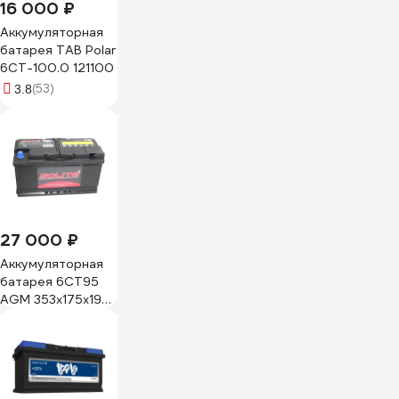
16 000 ₽
Аккумуляторная
батарея TAB Polar
6СТ-100.0 121100
(53)
3.8
27 000 ₽
Аккумуляторная
батарея 6СТ95
AGM 353х175х190
Solite AGM95