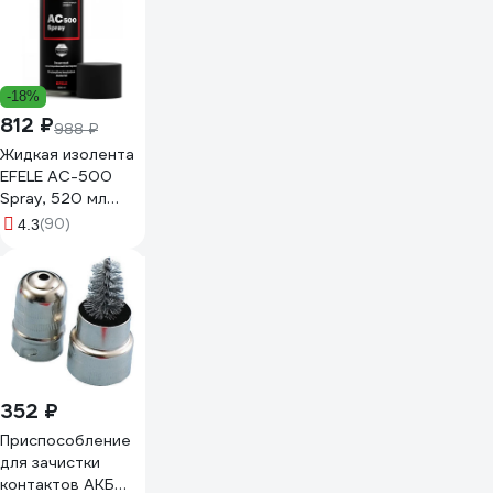
-18%
812 ₽
988 ₽
Жидкая изолента
EFELE AC-500
Spray, 520 мл
0094588
(90)
4.3
352 ₽
Приспособление
для зачистки
контактов АКБ