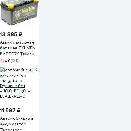
13 885 ₽
Аккумуляторная
батарея TYUMEN
BATTERY Тюмень
standard 6ст
(131)
4.6
-100.0 l TNS100.0
11 597 ₽
Автомобильный
аккумулятор
Tungstone