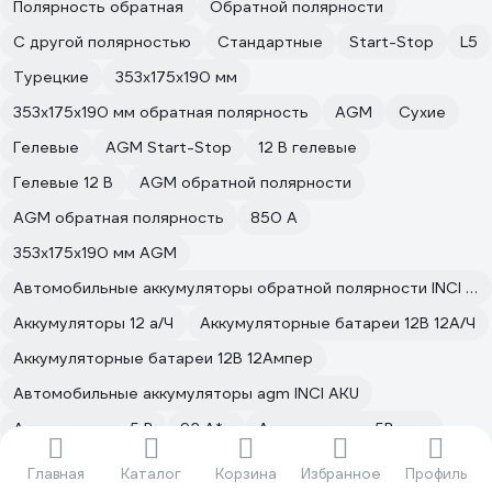
Полярность обратная
Обратной полярности
С другой полярностью
Стандартные
Start-Stop
L5
Турецкие
353x175x190 мм
353x175x190 мм обратная полярность
AGM
Сухие
Гелевые
AGM Start-Stop
12 В гелевые
Гелевые 12 В
AGM обратной полярности
AGM обратная полярность
850 А
353x175x190 мм AGM
Автомобильные аккумуляторы обратной полярности INCI AKU
Аккумуляторы 12 а/Ч
Аккумуляторные батареи 12В 12А/Ч
Аккумуляторные батареи 12В 12Ампер
Автомобильные аккумуляторы agm INCI AKU
Аккумуляторы 5 В
92 А*ч
Аккумуляторы 5Вольт
Аккумуляторы с обратной полярностью
Главная
Каталог
Корзина
Избранное
Профиль