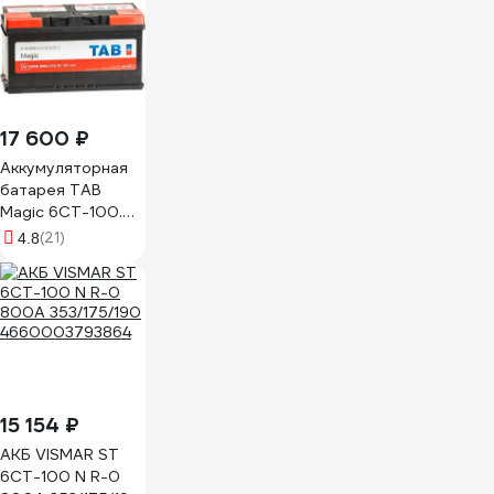
17 600 ₽
Аккумуляторная
батарея TAB
Magic 6СТ-100.0
189800
(21)
4.8
15 154 ₽
АКБ VISMAR ST
6СТ-100 N R-0