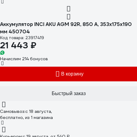
Аккумулятор INCI AKU AGM 92R, 850 A, 353x175x190
мм 450704
Код товара: 23917419
21 443 ₽
Начислим 214 бонусов
В корзину
Быстрый заказ
Самовывоз:
c 18 августа,
бесплатно
, из 1 магазина
Курьером:
c 19 августа,
от 540 ₽