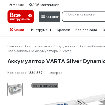
306 магазинов
Москва
Каталог
Акции
Инструмент
Крепеж
Всё для сада
Э
Главная
Автосервисное оборудование
Автомобильные
/
/
Автомобильные аккумуляторы
Varta
/
Аккумулятор VARTA Silver Dynami
Код товара:
18341887
1 вопрос
Нет в наличии