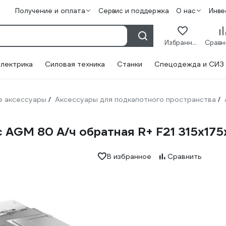
Получение и оплата
Сервис и поддержка
О нас
Инве
Избранное
лектрика
Силовая техника
Станки
Спецодежда и СИЗ
 аксессуары
Аксессуары для подкапотного пространства
/
/
c AGM 80 А/ч обратная R+ F21 315x1
В избранное
Сравнить