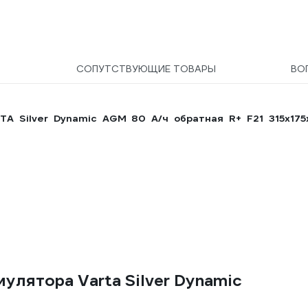
100070 694748
Ы
СОПУТСТВУЮЩИЕ ТОВАРЫ
ВО
A Silver Dynamic AGM 80 А/ч обратная R+ F21 315x175
улятора Varta Silver Dynamic