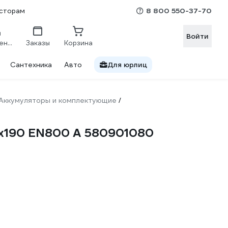
8 800 550-37-70
сторам
Войти
Сравнение
Заказы
Корзина
Сантехника
Авто
Для юрлиц
Аккумуляторы и комплектующие
/
75x190 EN800 А 580901080