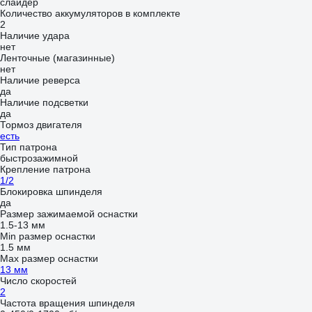
слайдер
Количество аккумуляторов в комплекте
2
Наличие удара
нет
Ленточные (магазинные)
нет
Наличие реверса
да
Наличие подсветки
да
Тормоз двигателя
есть
Тип патрона
быстрозажимной
Крепление патрона
1/2
Блокировка шпинделя
да
Размер зажимаемой оснастки
1.5-13 мм
Min размер оснастки
1.5 мм
Мах размер оснастки
13 мм
Число скоростей
2
Частота вращения шпинделя