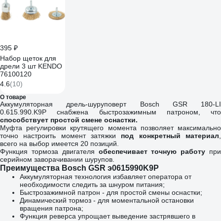
395 ₽
Набор щеток для
дрели 3 шт KENDO
76100120
4.6
(10)
О товаре
Аккумуляторная дрель-шуруповерт Bosch GSR 180-LI
0.615.990.K9P снабжена быстрозажимным патроном, что
способствует простой смене оснастки.
Муфта регулировки крутящего момента позволяет максимально
точно настроить момент затяжки
под конкретный материал
всего на выбор имеется 20 позиций.
Функция тормоза двигателя
обеспечивает точную работу
пр
серийном заворачивании шурупов.
Преимущества Bosch GSR э0615990K9P
Аккумуляторная технология избавляет оператора от
необходимости следить за шнуром питания;
Быстрозажимной патрон - для простой смены оснастки;
Динамический тормоз - для моментальной остановки
вращения патрона;
Функция реверса упрощает выведение застрявшего в