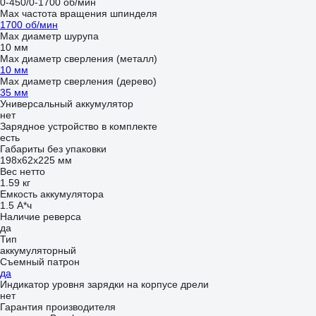
0-450/0-1700 об/мин
Max частота вращения шпинделя
1700 об/мин
Max диаметр шурупа
10 мм
Max диаметр сверления (металл)
10 мм
Мах диаметр сверления (дерево)
35 мм
Универсальный аккумулятор
нет
Зарядное устройство в комплекте
есть
Габариты без упаковки
198х62х225 мм
Вес нетто
1.59 кг
Емкость аккумулятора
1.5 А*ч
Наличие реверса
да
Тип
аккумуляторный
Съемный патрон
да
Индикатор уровня зарядки на корпусе дрели
нет
Гарантия производителя