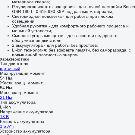
материале сверла;
Регулировка частоты вращения - для точной настройки Bosch
GSR 180-LI 0.615.990.K9P под разные материалы;
Светодиодная подсветка - для работы при плохом
освещении;
Удобная рукоятка - для комфортного рабочего процесса и
меньшей усталости;
Сменные угольные щетки - для легкого и недорогого
обслуживания двигателя;
2 аккумулятора - для работы без простоев;
Li-lon технология: без эффекта памяти, без саморазряда, с
повышенной плотностью энергии.
Характеристики
Тип двигателя
щеточный
Max крутящий момент
54 Нм
Жестк. вращ. момент
54 Нм
Мягк.вращ. момент
21 Нм
Тип аккумулятора
Li-Ion
Напряжение аккумулятора
18 В
Емкость аккумулятора
1.5 А*ч
Устройство аккумулятора