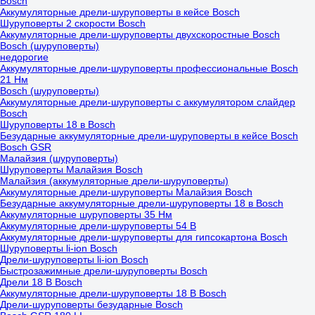
Bosch
Аккумуляторные дрели-шуруповерты в кейсе Bosch
Шуруповерты 2 скорости Bosch
Аккумуляторные дрели-шуруповерты двухскоростные Bosch
Bosch (шуруповерты)
недорогие
Аккумуляторные дрели-шуруповерты профессиональные Bosch
21 Нм
Bosch (шуруповерты)
Аккумуляторные дрели-шуруповерты с аккумулятором слайдер
Bosch
Шуруповерты 18 в Bosch
Безударные аккумуляторные дрели-шуруповерты в кейсе Bosch
Bosch GSR
Малайзия (шуруповерты)
Шуруповерты Малайзия Bosch
Малайзия (аккумуляторные дрели-шуруповерты)
Аккумуляторные дрели-шуруповерты Малайзия Bosch
Безударные аккумуляторные дрели-шуруповерты 18 в Bosch
Аккумуляторные шуруповерты 35 Нм
Аккумуляторные дрели-шуруповерты 54 В
Аккумуляторные дрели-шуруповерты для гипсокартона Bosch
Шуруповерты li-ion Bosch
Дрели-шуруповерты li-ion Bosch
Быстрозажимные дрели-шуруповерты Bosch
Дрели 18 В Bosch
Аккумуляторные дрели-шуруповерты 18 В Bosch
Дрели-шуруповерты безударные Bosch