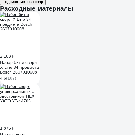
Подписаться на товар
Расходные материалы
2 103 ₽
Набор бит и сверл
X-Line 34 предмета
Bosch 2607010608
4.6
(107)
1 875 ₽
Набор сверл