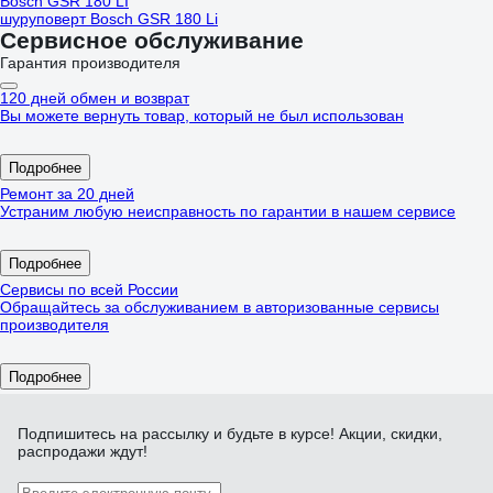
Bosch GSR 180 LI
шуруповерт Bosch GSR 180 Li
Сервисное обслуживание
Гарантия производителя
120 дней обмен и возврат
Вы можете вернуть товар, который не был использован
Подробнее
Ремонт за 20 дней
Устраним любую неисправность по гарантии в нашем сервисе
Подробнее
Сервисы по всей России
Обращайтесь за обслуживанием в авторизованные сервисы
производителя
Подробнее
Подпишитесь
на рассылку
и будьте в курсе! Акции, скидки,
распродажи ждут!