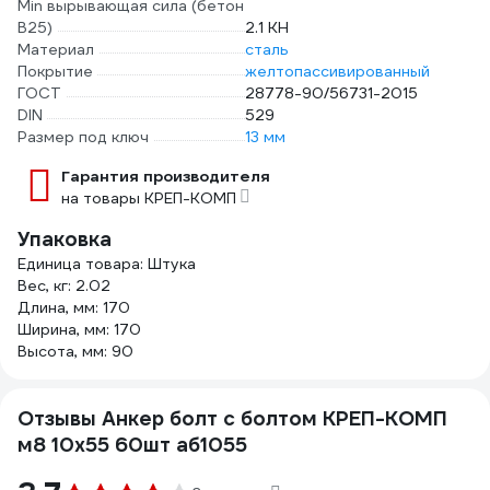
Min вырывающая сила (бетон
B25)
2.1 КН
Материал
сталь
Покрытие
желтопассивированный
ГОСТ
28778-90/56731-2015
DIN
529
Размер под ключ
13 мм
Гарантия производителя
на товары КРЕП-КОМП
Упаковка
Единица товара: Штука
Вес, кг: 2.02
Длина, мм: 170
Ширина, мм: 170
Высота, мм: 90
Отзывы Анкер болт с болтом КРЕП-КОМП
м8 10х55 60шт аб1055