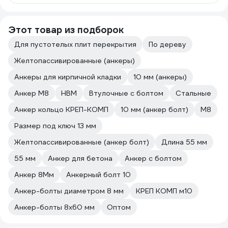
Этот товар из подборок
Для пустотелых плит перекрытия
По дереву
Желтопассивированные (анкеры)
Анкеры для кирпичной кладки
10 мм (анкеры)
Анкер М8
HBM
Втулочные с болтом
Стальные
Анкер кольцо КРЕП-КОМП
10 мм (анкер болт)
М8
Размер под ключ 13 мм
Желтопассивированные (анкер болт)
Длина 55 мм
55 мм
Анкер для бетона
Анкер с болтом
Анкер 8Мм
Анкерный болт 10
Анкер-болты диаметром 8 мм
КРЕП КОМП м10
Анкер-болты 8х60 мм
Оптом