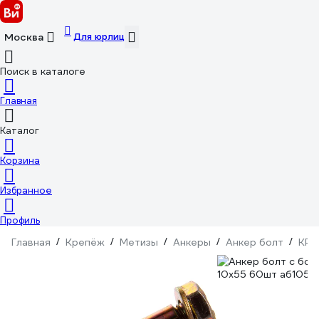
Для юрлиц
Москва
Поиск в каталоге
Главная
Каталог
Корзина
Избранное
Профиль
Главная
/
Крепёж
/
Метизы
/
Анкеры
/
Анкер болт
/
КРЕ