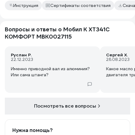
Инструкция
Сертификаты соответствия
Скач
Вопросы и ответы о Мобил К XT341С
КОМФОРТ MBK0027115
Руслан Р.
Сергей Х.
22.12.2023
26.08.2023
Именно приводной вал из алюминия?
Какое масло
Или сама штанга?
двигателя т
Посмотреть все вопросы
Нужна помощь?