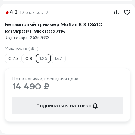
4.3
12 отзывов
Бензиновый триммер Мобил К XT341С
КОМФОРТ MBK0027115
Код товара: 24357633
Мощность (кВт)
0.75
0.9
1.25
1.47
Нет в наличии, последняя цена
14 490 ₽
Подписаться на товар