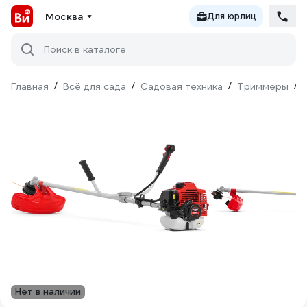
Москва
Для юрлиц
Поиск в каталоге
Главная
/
Всё для сада
/
Садовая техника
/
Триммеры
/
Нет в наличии