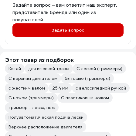
Задайте вопрос – вам ответит наш эксперт,
представитель бренда или один из
покупателей
Задать вопрос
Этот товар из подборок
Китай
для высокой травы
С леской (триммеры)
С верхним двигателем
бытовые (триммеры)
с жестким валом
25.4 мм
с велосипедной ручкой
С ножом (триммеры)
С пластиковым ножом
триммер - леска, нож
Полуавтоматическая подача лески
Верхнее расположение двигателя