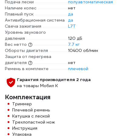
Подача лески
полуавтоматическая
Наличие колес
нет
Плавный пуск
да
Антивибрационная система
да
Свеча зажигания
L7T
Уровень звукового
давления
120 дБ
Вес нетто
7.7 кг
Обороты двигателя
10400 об/мин
Защита от перегрева
двигателя
нет
Ремень в комплекте
плечевой
Гарантия производителя 2 года
на товары Мобил К
Комплектация
Триммер
Плечевой ремень
Катушка с леской
Трехлопастной нож
Инструкция
Упаковка