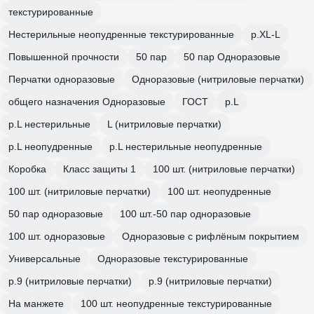
текстурированные
Нестерильные неопудренные текстурированные
р.XL-L
Повышенной прочности
50 пар
50 пар Одноразовые
Перчатки одноразовые
Одноразовые (нитриловые перчатки)
общего назначения Одноразовые
ГОСТ
р.L
р.L нестерильные
L (нитриловые перчатки)
р.L неопудренные
р.L нестерильные неопудренные
Коробка
Класс защиты 1
100 шт. (нитриловые перчатки)
100 шт. (нитриловые перчатки)
100 шт. неопудренные
50 пар одноразовые
100 шт.-50 пар одноразовые
100 шт. одноразовые
Одноразовые с рифлёным покрытием
Универсальные
Одноразовые текстурированные
р.9 (нитриловые перчатки)
р.9 (нитриловые перчатки)
На манжете
100 шт. неопудренные текстурированные