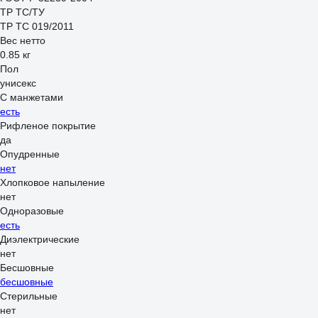
ТР ТС/ТУ
ТР ТС 019/2011
Вес нетто
0.85 кг
Пол
унисекс
С манжетами
есть
Рифленое покрытие
да
Опудренные
нет
Хлопковое напыление
нет
Одноразовые
есть
Диэлектрические
нет
Бесшовные
бесшовные
Стерильные
нет