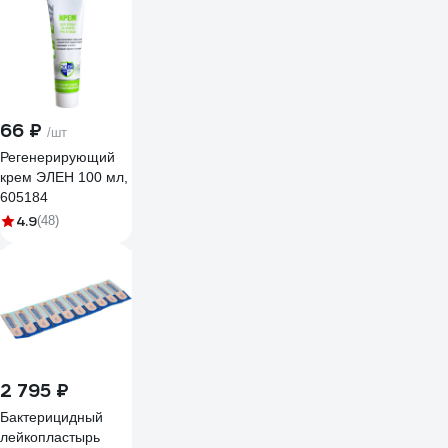
66 ₽
/шт
Регенерирующий
крем ЭЛЕН 100 мл,
605184
4.9
(48)
2 795 ₽
Бактерицидный
лейкопластырь