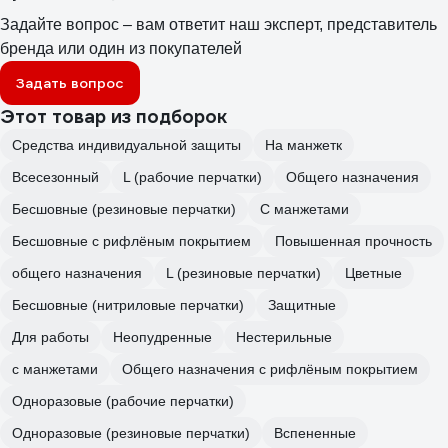
Задайте вопрос – вам ответит наш эксперт, представитель
бренда или один из покупателей
Задать вопрос
Этот товар из подборок
Средства индивидуальной защиты
На манжетк
Всесезонный
L (рабочие перчатки)
Общего назначения
Бесшовные (резиновые перчатки)
С манжетами
Бесшовные с рифлёным покрытием
Повышенная прочность
общего назначения
L (резиновые перчатки)
Цветные
Бесшовные (нитриловые перчатки)
Защитные
Для работы
Неопудренные
Нестерильные
с манжетами
Общего назначения с рифлёным покрытием
Одноразовые (рабочие перчатки)
Одноразовые (резиновые перчатки)
Вспененные