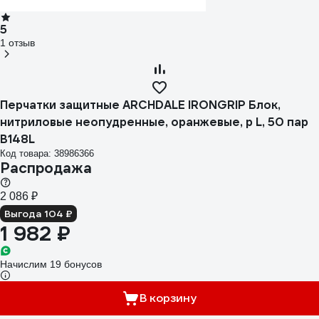
5
1 отзыв
Перчатки защитные ARCHDALE IRONGRIP Блок,
нитриловые неопудренные, оранжевые, р L, 50 пар
B148L
Код товара: 38986366
Распродажа
2 086 ₽
Выгода 104 ₽
1 982 ₽
Начислим 19 бонусов
В корзину