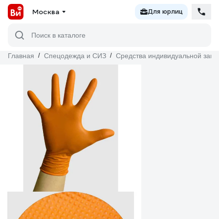
Москва
Для юрлиц
Поиск в каталоге
Главная
/
Спецодежда и СИЗ
/
Средства индивидуальной защ