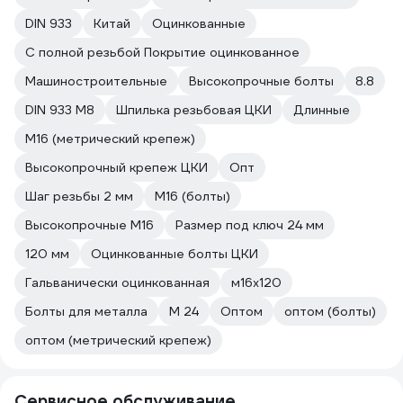
DIN 933
Китай
Оцинкованные
С полной резьбой Покрытие оцинкованное
Машиностроительные
Высокопрочные болты
8.8
DIN 933 М8
Шпилька резьбовая ЦКИ
Длинные
М16 (метрический крепеж)
Высокопрочный крепеж ЦКИ
Опт
Шаг резьбы 2 мм
М16 (болты)
Высокопрочные М16
Размер под ключ 24 мм
120 мм
Оцинкованные болты ЦКИ
Гальванически оцинкованная
м16х120
Болты для металла
М 24
Оптом
оптом (болты)
оптом (метрический крепеж)
Сервисное обслуживание