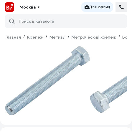
Москва
Для юрлиц
Поиск в каталоге
Главная
/
Крепёж
/
Метизы
/
Метрический крепеж
/
Бол