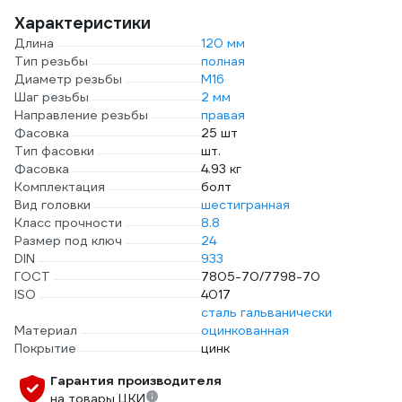
Характеристики
Длина
120 мм
Тип резьбы
полная
Диаметр резьбы
М16
Шаг резьбы
2 мм
Направление резьбы
правая
Фасовка
25 шт
Тип фасовки
шт.
Фасовка
4.93 кг
Комплектация
болт
Вид головки
шестигранная
Класс прочности
8.8
Размер под ключ
24
DIN
933
ГОСТ
7805-70/7798-70
ISO
4017
сталь гальванически
Материал
оцинкованная
Покрытие
цинк
Гарантия производителя
на товары ЦКИ