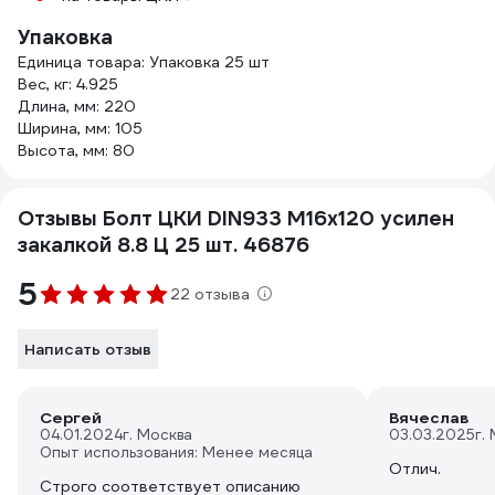
Упаковка
Единица товара: Упаковка 25 шт
Вес, кг: 4.925
Длина, мм: 220
Ширина, мм: 105
Высота, мм: 80
Отзывы Болт ЦКИ DIN933 М16х120 усилен
закалкой 8.8 Ц 25 шт. 46876
5
22 отзыва
Написать отзыв
Сергей
Вячеслав
04.01.2024
г. Москва
03.03.2025
г.
Опыт использования: Менее месяца
Отлич.
Строго соответствует описанию