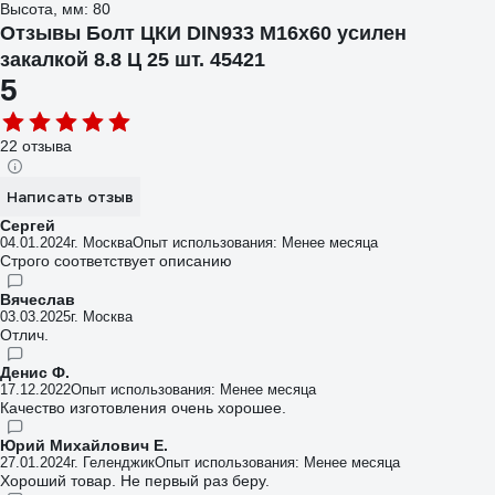
Высота, мм: 80
Отзывы Болт ЦКИ DIN933 М16х60 усилен
закалкой 8.8 Ц 25 шт. 45421
5
22 отзыва
Написать отзыв
Сергей
04.01.2024
г. Москва
Опыт использования: Менее месяца
Строго соответствует описанию
Вячеслав
03.03.2025
г. Москва
Отлич.
Денис Ф.
17.12.2022
Опыт использования: Менее месяца
Качество изготовления очень хорошее.
Юрий Михайлович Е.
27.01.2024
г. Геленджик
Опыт использования: Менее месяца
Хороший товар. Не первый раз беру.