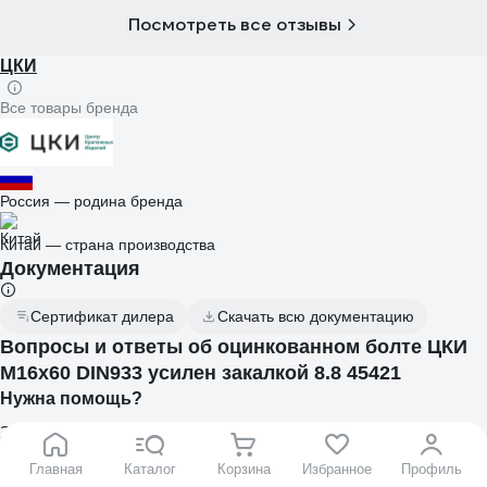
Посмотреть все отзывы
ЦКИ
Все товары бренда
Россия — родина бренда
Китай — страна производства
Документация
Сертификат дилера
Скачать всю документацию
Вопросы и ответы об оцинкованном болте ЦКИ
М16х60 DIN933 усилен закалкой 8.8 45421
Нужна помощь?
Задайте вопрос – вам ответит наш эксперт, представитель
бренда или один из покупателей
Главная
Каталог
Корзина
Избранное
Профиль