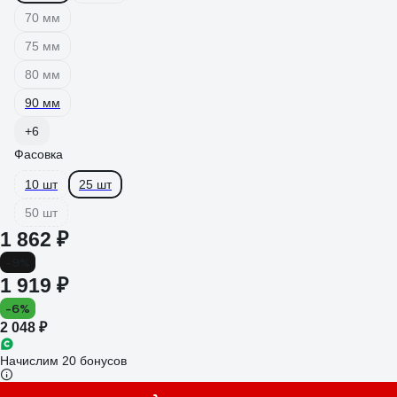
70 мм
75 мм
80 мм
90 мм
+6
Фасовка
10 шт
25 шт
50 шт
1 862 ₽
-9%
1 919 ₽
-6%
2 048 ₽
Начислим 20 бонусов