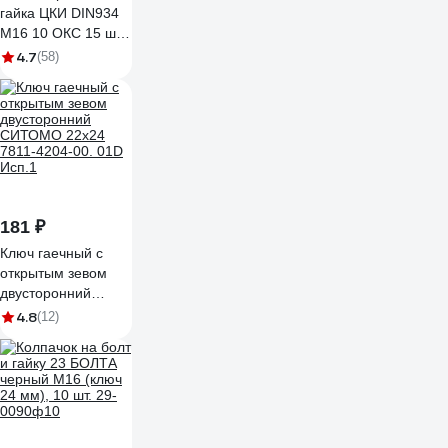
гайка ЦКИ DIN934
М16 10 ОКС 15 шт.
57859
4.7
(58)
181 ₽
Ключ гаечный с
открытым зевом
двусторонний
СИТОМО 22x24
4.8
(12)
7811-4204-00. 01D
Исп.1