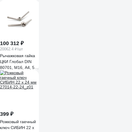
100 312 ₽
20062.4 ₽/шт
Рычажковая гайка
ЦКИ Глобал DIN
80701, М16, A4, 5
шт. 72333
399 ₽
Рожковый гаечный
ключ СИБИН 22 x