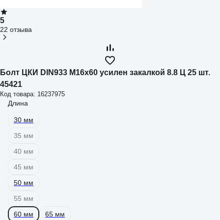
5
22 отзыва
Болт ЦКИ DIN933 М16х60 усилен закалкой 8.8 Ц 25 шт.
45421
Код товара: 16237975
Длина
30 мм
35 мм
40 мм
45 мм
50 мм
55 мм
60 мм
65 мм