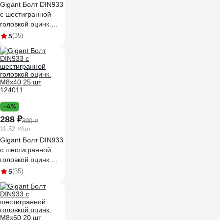
Gigant Болт DIN933
с шестигранной
головкой оцинк.
М10x60, прочность
5
(35)
8.8, 10 шт 124017
-4%
288 ₽
300 ₽
11.52 ₽/шт
Gigant Болт DIN933
с шестигранной
головкой оцинк.
М8x40 25 шт
5
(35)
124011