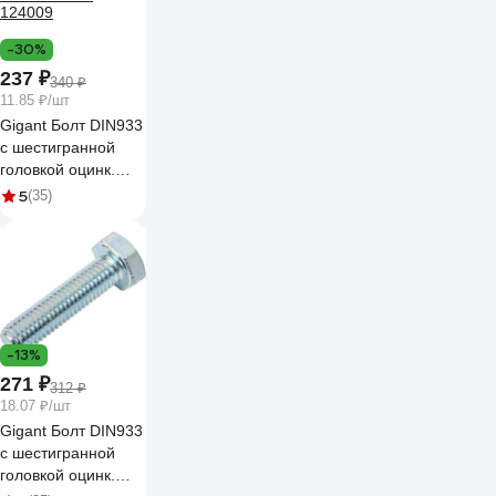
-30%
237 ₽
340 ₽
11.85 ₽/шт
Gigant Болт DIN933
с шестигранной
головкой оцинк.
М8x60 20 шт
5
(35)
124009
-13%
271 ₽
312 ₽
18.07 ₽/шт
Gigant Болт DIN933
с шестигранной
головкой оцинк.