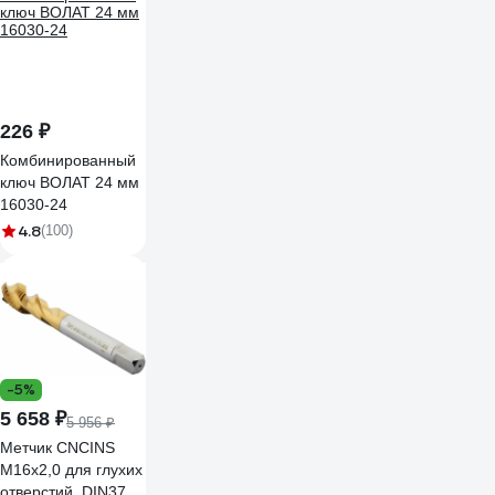
0090ф20
226 ₽
Комбинированный
ключ ВОЛАТ 24 мм
16030-24
4.8
(100)
-5%
5 658 ₽
5 956 ₽
Метчик CNCINS
М16х2,0 для глухих
отверстий, DIN376,