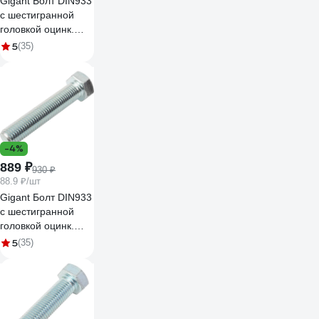
Gigant Болт DIN933
с шестигранной
головкой оцинк.
М16x50 15 шт
5
(35)
124027
-4%
889 ₽
930 ₽
88.9 ₽/шт
Gigant Болт DIN933
с шестигранной
головкой оцинк.
М16x80 10 шт
5
(35)
124025