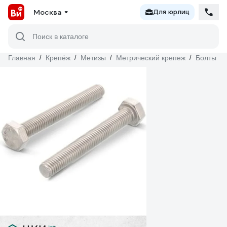
Москва
Для юрлиц
Поиск в каталоге
Главная
/
Крепёж
/
Метизы
/
Метрический крепеж
/
Болты
/