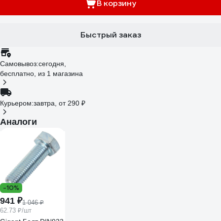
В корзину
Быстрый заказ
Самовывоз:
сегодня,
бесплатно
, из 1 магазина
Курьером:
завтра,
от 290 ₽
Аналоги
-10%
941 ₽
1 046 ₽
62.73 ₽/шт