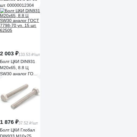
шт. 00000012304
2 003 ₽
133.53 ₽/шт
Болт ЦКИ DIN931
М20х65, 8.8 Ц
SW30 аналог ГОСТ
7798-70 уп. 15 шт.
62505
1 876 ₽
37.52 ₽/шт
Болт ЦКИ Глобал
DIN933 М10х75