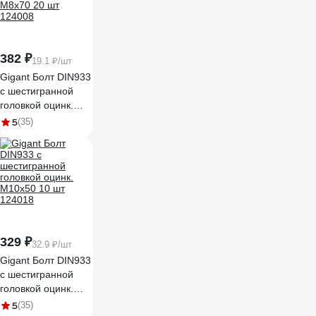
382 ₽
19.1 ₽/шт
Gigant Болт DIN933
с шестигранной
головкой оцинк.
М8x70 20 шт
5
(35)
124008
329 ₽
32.9 ₽/шт
Gigant Болт DIN933
с шестигранной
головкой оцинк.
М10x50 10 шт
5
(35)