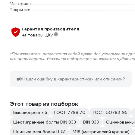
Материал
Покрытие
Гарантия производителя
на товары ЦКИ
*Производитель оставляет за собой право без уведомления ди
его производства. Указанная информация не является публичн
Нашли ошибку в характеристиках или описании?
Этот товар из подборок
Высокопрочный
ГОСТ 7798 70
ГОСТ 50793-95
Шестигранные болты DIN 933
DIN 933
Оцинкованны
Шпилька резьбовая ЦКИ
М16 (метрический крепеж)