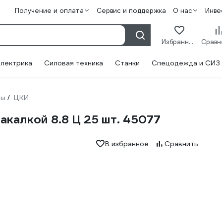
Получение и оплата
Сервис и поддержка
О нас
Инве
Избранное
лектрика
Силовая техника
Станки
Спецодежда и СИЗ
ты
ЦКИ
/
калкой 8.8 Ц 25 шт. 45077
В избранное
Сравнить