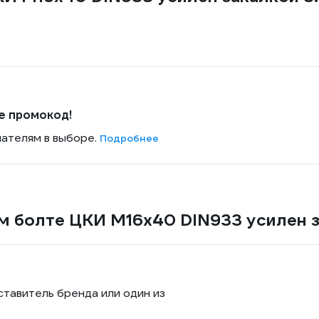
е промокод!
пателям в выборе.
Подробнее
м болте ЦКИ М16х40 DIN933 усилен з
ставитель бренда или один из