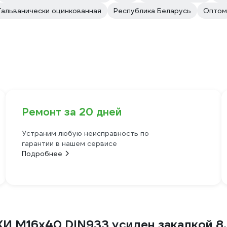
Гальванически оцинкованная
Республика Беларусь
Оптом
Ремонт за 20 дней
Устраним любую неисправность по
гарантии в нашем сервисе
Подробнее
И М16х40 DIN933 усилен закалкой 8