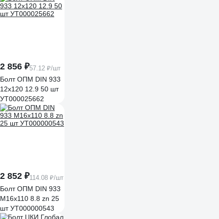
2 856 ₽
57.12 ₽/шт
Болт ОПМ DIN 933
12х120 12.9 50 шт
УТ000025662
2 852 ₽
114.08 ₽/шт
Болт ОПМ DIN 933
М16x110 8.8 zn 25
шт УТ000000543