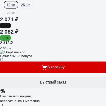
10 шт
25 шт
50 шт
2 071 ₽
-28%
2 082 ₽
-28%
2 313 ₽
2 882 ₽
Начислим 23 бонуса
В корзину
Быстрый заказ
Самовывоз:
сегодня,
бесплатно
, из 1 магазина