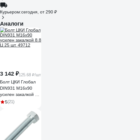
Курьером:
сегодня,
от 290 ₽
Аналоги
3 142 ₽
125.68 ₽/шт
Болт ЦКИ Глобал
DIN931 М16х90
усилен закалкой 8.8
Ц 25 шт. 49712
5
(21)