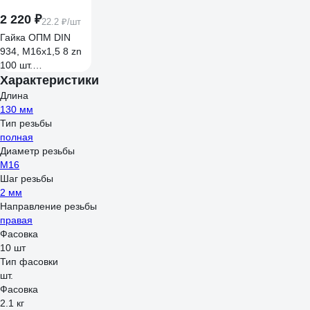
2 220 ₽
22.2 ₽/шт
Гайка ОПМ DIN
934, М16x1,5 8 zn
100 шт.
УТ000007077
Характеристики
Длина
130 мм
Тип резьбы
полная
Диаметр резьбы
М16
Шаг резьбы
2 мм
Направление резьбы
правая
Фасовка
10 шт
Тип фасовки
шт.
Фасовка
2.1 кг