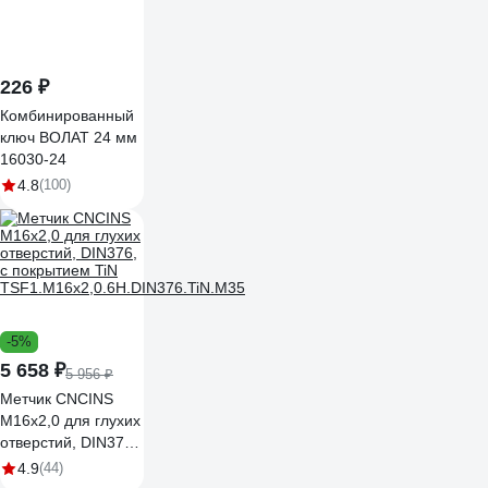
226 ₽
Комбинированный
ключ ВОЛАТ 24 мм
16030-24
4.8
(100)
-5%
5 658 ₽
5 956 ₽
Метчик CNCINS
М16х2,0 для глухих
отверстий, DIN376,
с покрытием TiN
4.9
(44)
TSF1.M16х2,0.6H.DIN376.TiN.M35