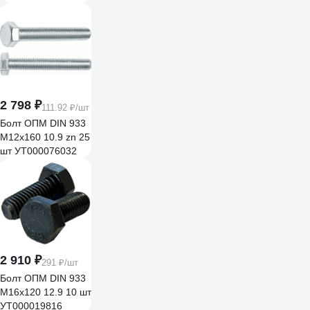
2 798 ₽
111.92 ₽/шт
Болт ОПМ DIN 933
М12х160 10.9 zn 25
шт УТ000076032
2 910 ₽
291 ₽/шт
Болт ОПМ DIN 933
М16x120 12.9 10 шт
УТ000019816