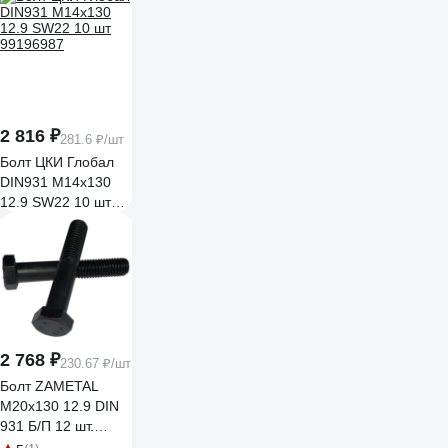
2 816 ₽
281.6 ₽/шт
Болт ЦКИ Глобал
DIN931 М14х130
12.9 SW22 10 шт
99196987
2 768 ₽
230.67 ₽/шт
Болт ZAMETAL
М20x130 12.9 DIN
931 Б/П 12 шт.
ZA109933