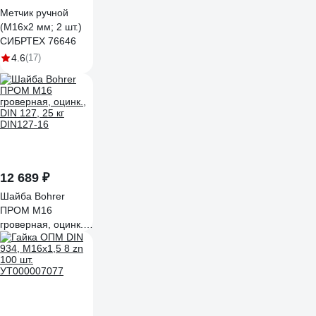
Метчик ручной
(М16х2 мм; 2 шт.)
СИБРТЕХ 76646
4.6
(17)
12 689 ₽
Шайба Bohrer
ПРОМ М16
гроверная, оцинк.,
DIN 127, 25 кг
DIN127-16