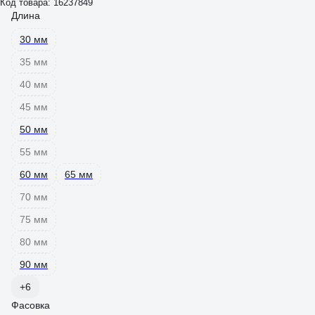
Код товара: 16237849
Длина
30 мм
35 мм
40 мм
45 мм
50 мм
55 мм
60 мм
65 мм
70 мм
75 мм
80 мм
90 мм
+6
Фасовка