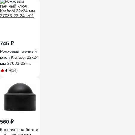
745 ₽
Рожковый гаечный
ключ Kraftool 22x24
мм 27033-22-
24_z01
4.9
(24)
560 ₽
Колпачок на болт и