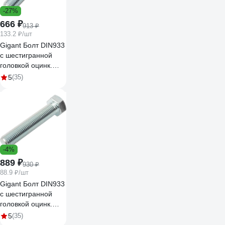
-27%
666 ₽
913 ₽
133.2 ₽/шт
Gigant Болт DIN933
с шестигранной
головкой оцинк.
М20x100 5 шт
5
(35)
124029
-4%
889 ₽
930 ₽
88.9 ₽/шт
Gigant Болт DIN933
с шестигранной
головкой оцинк.
М16x80 10 шт
5
(35)
124025