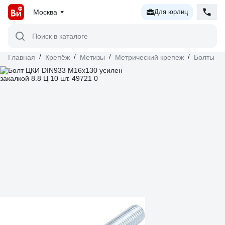
Москва
Для юрлиц
Поиск в каталоге
Главная
/
Крепёж
/
Метизы
/
Метрический крепеж
/
Болты
/