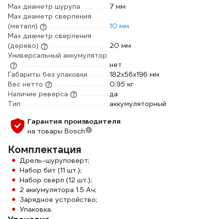
Max диаметр шурупа
7 мм
Max диаметр сверления
(металл)
10 мм
Мах диаметр сверления
(дерево)
20 мм
Универсальный аккумулятор
нет
Габариты без упаковки
182х56х196 мм
Вес нетто
0.95 кг
Наличие реверса
да
Тип
аккумуляторный
Гарантия производителя
на товары Bosch
Комплектация
Дрель-шуруповерт;
Набор бит (11 шт.);
Набор сверл (12 шт.);
2 аккумулятора 1.5 Ач;
Зарядное устройство;
Упаковка.