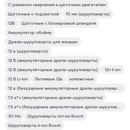
C режимом сверления и щёточным двигателем
Щёточные с подсветкой
10 мм (шуруповерты)
12В
Щёточные с блокировкой шпинделя
Аккумулятор обойма
Дрели-шуруповерты для женщин
12 в (шуруповерты)
12 В (аккумуляторные дрели-шуруповерты)
12 В (аккумуляторные дрели-шуруповерты)
12v li ion
12 В Li-Ion
Литиевые 12в
компактные
12 в (безударные аккумуляторные дрели-шуруповерты)
1.5 а*ч (аккумуляторные дрели-шуруповерты)
1.5 а*ч (безударные аккумуляторные дрели-шуруповерты)
30 Нм
Шуруповерты оптом Bosch
Шуруповерты li-lon Bosch