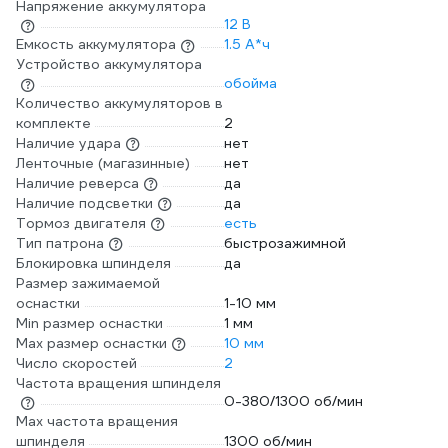
Напряжение аккумулятора
12 В
Емкость аккумулятора
1.5 А*ч
Устройство аккумулятора
обойма
Количество аккумуляторов в
комплекте
2
Наличие удара
нет
Ленточные (магазинные)
нет
Наличие реверса
да
Наличие подсветки
да
Тормоз двигателя
есть
Тип патрона
быстрозажимной
Блокировка шпинделя
да
Размер зажимаемой
оснастки
1-10 мм
Min размер оснастки
1 мм
Мах размер оснастки
10 мм
Число скоростей
2
Частота вращения шпинделя
0-380/1300 об/мин
Max частота вращения
шпинделя
1300 об/мин