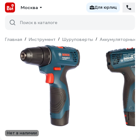
Москва
Для юрлиц
Поиск в каталоге
Главная
/
Инструмент
/
Шуруповерты
/
Аккумуляторные 
Нет в наличии