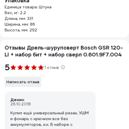
Упаковка
Единица товара: Штука
Вес, кг: 2.2
Длина, мм: 331
Ширина, мм: 86
Высота, мм: 292
Отзывы Дрель-шуруповерт Bosch GSR 120-
LI + набор бит + набор сверл 0.601.9F7.004
5
1 отзыв
Написать отзыв
Денис
26.10.2018
Купил ещё универсальный резак, УШМ
и фонарь с крючком все без
аккумуляторов, и.к. В наборе с