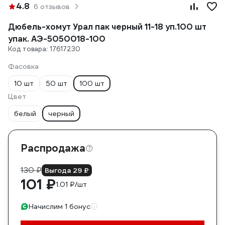
4.8
6 отзывов
Дюбель-хомут Урал пак черный 11-18 уп.100 шт
упак. АЭ-5050018-100
Код товара: 17617230
Фасовка
10 шт
50 шт
100 шт
Цвет
белый
черный
Распродажа
130 ₽
Выгода 29 ₽
101 ₽
1.01 ₽/шт
Начислим 1 бонус