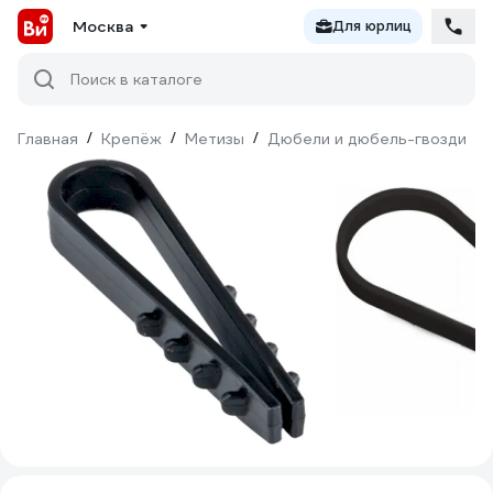
Москва
Для юрлиц
Поиск в каталоге
Главная
/
Крепёж
/
Метизы
/
Дюбели и дюбель-гвозди
/