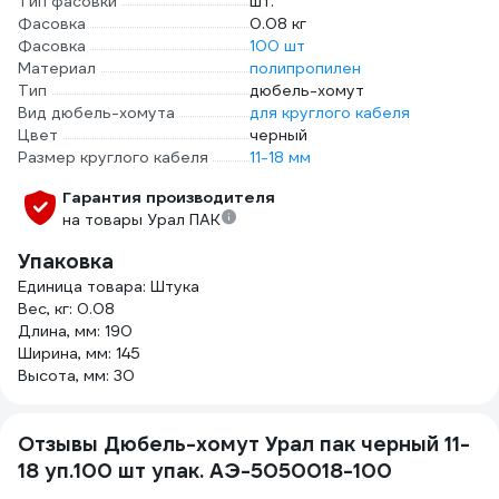
Тип фасовки
шт.
Фасовка
0.08 кг
Фасовка
100 шт
Материал
полипропилен
Тип
дюбель-хомут
Вид дюбель-хомута
для круглого кабеля
Цвет
черный
Размер круглого кабеля
11-18 мм
Гарантия производителя
на товары Урал ПАК
Упаковка
Единица товара: Штука
Вес, кг: 0.08
Длина, мм: 190
Ширина, мм: 145
Высота, мм: 30
Отзывы Дюбель-хомут Урал пак черный 11-
18 уп.100 шт упак. АЭ-5050018-100