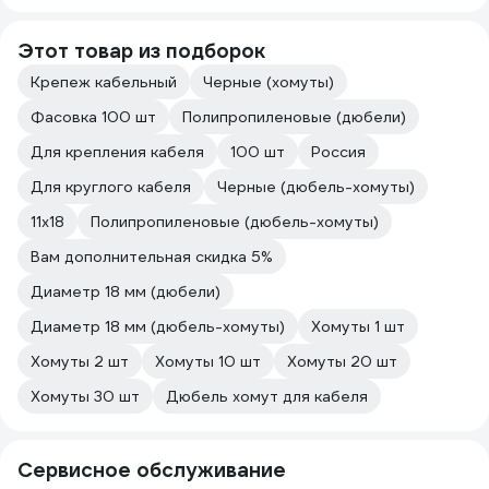
Этот товар из подборок
Крепеж кабельный
Черные (хомуты)
Фасовка 100 шт
Полипропиленовые (дюбели)
Для крепления кабеля
100 шт
Россия
Для круглого кабеля
Черные (дюбель-хомуты)
11х18
Полипропиленовые (дюбель-хомуты)
Вам дополнительная скидка 5%
Диаметр 18 мм (дюбели)
Диаметр 18 мм (дюбель-хомуты)
Хомуты 1 шт
Хомуты 2 шт
Хомуты 10 шт
Хомуты 20 шт
Хомуты 30 шт
Дюбель хомут для кабеля
Сервисное обслуживание