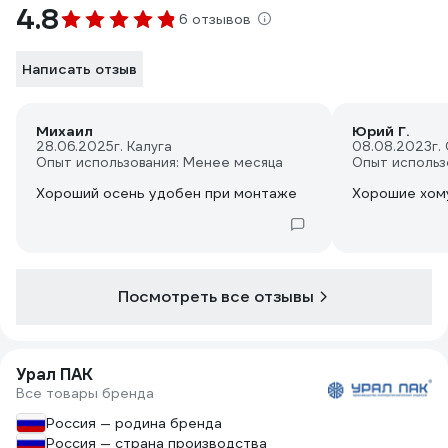
4.8
6 отзывов
Написать отзыв
Михаил
Юрий Г.
28.06.2025
г. Калуга
08.08.2023
г.
Опыт использования: Менее месяца
Опыт использ
Хороший осень удобен при монтаже
Хорошие хом
Посмотреть все отзывы
Урал ПАК
Все товары бренда
Россия — родина бренда
Россия — страна производства