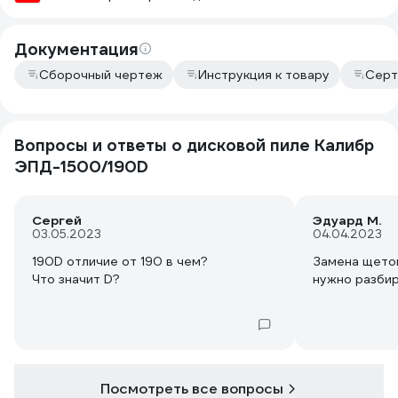
Документация
Сборочный чертеж
Инструкция к товару
Серт
Вопросы и ответы о дисковой пиле Калибр
ЭПД-1500/190D
Сергей
Эдуард М.
03.05.2023
04.04.2023
190D отличие от 190 в чем?
Замена щеток
Что значит D?
нужно разбир
Посмотреть все вопросы