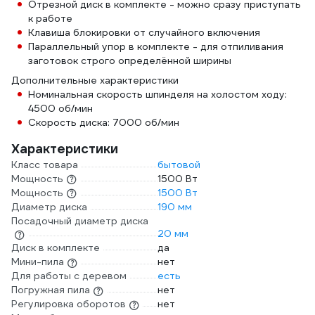
Отрезной диск в комплекте - можно сразу приступать
к работе
Клавиша блокировки от случайного включения
Параллельный упор в комплекте - для отпиливания
заготовок строго определённой ширины
Дополнительные характеристики
Номинальная скорость шпинделя на холостом ходу:
4500 об/мин
Скорость диска: 7000 об/мин
Характеристики
Класс товара
бытовой
Мощность
1500 Вт
Мощность
1500 Вт
Диаметр диска
190 мм
Посадочный диаметр диска
20 мм
Диск в комплекте
да
Мини-пила
нет
Для работы с деревом
есть
Погружная пила
нет
Регулировка оборотов
нет