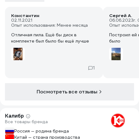
Константин
Сергей А.
02.11.2021
06.06.2023
г.
Опыт использования: Менее месяца
Опыт использ
Отличная пила. Ещё бы диск в
Построил ей 
комплекте был было бы ещё лучше
было
1
Посмотреть все отзывы
Калибр
Все товары бренда
Россия — родина бренда
Китай — страна производства