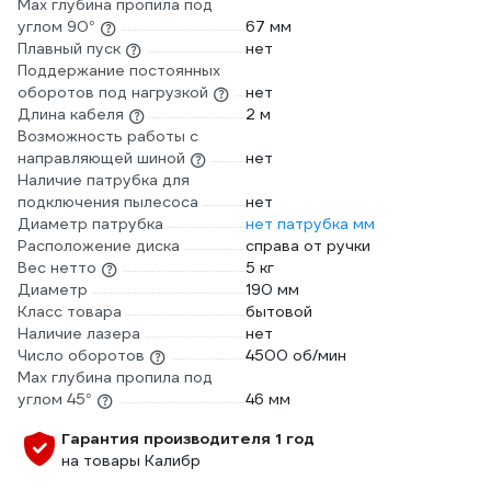
Max глубина пропила под
углом 90°
67 мм
Плавный пуск
нет
Поддержание постоянных
оборотов под нагрузкой
нет
Длина кабеля
2 м
Возможность работы с
направляющей шиной
нет
Наличие патрубка для
подключения пылесоса
нет
Диаметр патрубка
нет патрубка мм
Расположение диска
справа от ручки
Вес нетто
5 кг
Диаметр
190 мм
Класс товара
бытовой
Наличие лазера
нет
Число оборотов
4500 об/мин
Max глубина пропила под
углом 45°
46 мм
Гарантия производителя 1 год
на товары Калибр