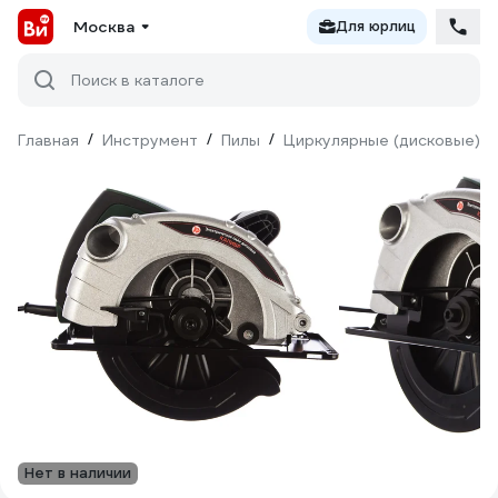
Москва
Для юрлиц
Поиск в каталоге
Главная
/
Инструмент
/
Пилы
/
Циркулярные (дисковые)
/
Нет в наличии