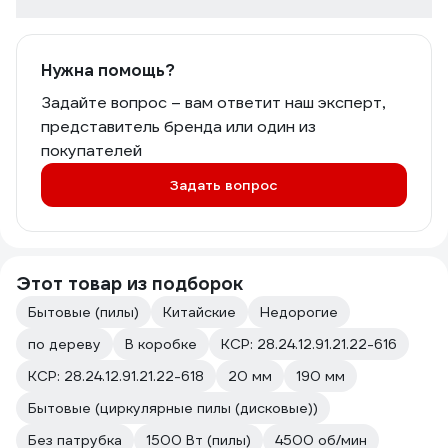
Нужна помощь?
Задайте вопрос – вам ответит наш эксперт,
представитель бренда или один из
покупателей
Задать вопрос
Этот товар из подборок
Бытовые (пилы)
Китайские
Недорогие
по дереву
В коробке
КСР: 28.24.12.91.21.22-616
КСР: 28.24.12.91.21.22-618
20 мм
190 мм
Бытовые (циркулярные пилы (дисковые))
Без патрубка
1500 Вт (пилы)
4500 об/мин