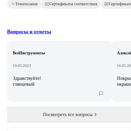
Техописание
Сертификаты соответствия
Сертификаты
Вопросы и ответы
ВсеИнструменты
Алексе
19.05.2023
16.05.2
Здравствуйте!
Покрыт
глянцевый
окраши
Посмотреть все вопросы