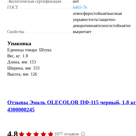
Экологическая сертификация
нет
ГОСТ
6465-76
атмосферостойкая/высокая
укрывистость/защитно-
декоративная/износостойкая/не
Свойства
выцветает
Упаковка
Единица товара: Штука
Вес, кг: 1.8
Длина, мм: 153
Ширина, мм: 153
Высота, мм: 126
Отзывы Эмаль OLECOLOR ПФ-115 черный, 1.8 кг
4300000245
4.8
1077 отзывов