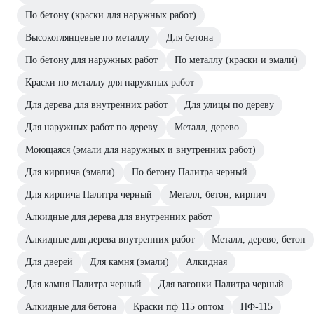
По бетону (краски для наружных работ)
Высокоглянцевые по металлу
Для бетона
По бетону для наружных работ
По металлу (краски и эмали)
Краски по металлу для наружных работ
Для дерева для внутренних работ
Для улицы по дереву
Для наружных работ по дереву
Металл, дерево
Моющаяся (эмали для наружных и внутренних работ)
Для кирпича (эмали)
По бетону Палитра черный
Для кирпича Палитра черный
Металл, бетон, кирпич
Алкидные для дерева для внутренних работ
Алкидные для дерева внутренних работ
Металл, дерево, бетон
Для дверей
Для камня (эмали)
Алкидная
Для камня Палитра черный
Для вагонки Палитра черный
Алкидные для бетона
Краски пф 115 оптом
ПФ-115