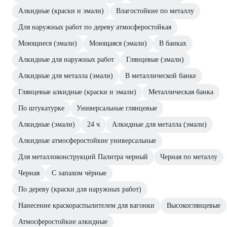
Алкидные (краски и эмали)
Влагостойкие по металлу
Для наружных работ по дереву атмосферостойкая
Моющиеся (эмали)
Моющаяся (эмали)
В банках
Алкидные для наружных работ
Глянцевые (эмали)
Алкидные для металла (эмали)
В металлической банке
Глянцевые алкидные (краски и эмали)
Металлическая банка
По штукатурке
Универсальные глянцевые
Алкидные (эмали)
24 ч
Алкидные для металла (эмали)
Алкидные атмосферостойкие универсальные
Для металлоконструкций Палитра черный
Черная по металлу
Черная
С запахом чёрные
По дереву (краски для наружных работ)
Нанесение краскораспылителем для вагонки
Высокоглянцевые
Атмосферостойкие алкидные