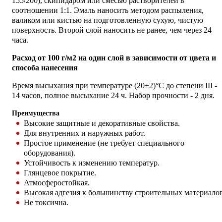
155/200), скипидаром или смесью растворителей в
соотношении 1:1. Эмаль наносить методом распыления,
валиком или кистью на подготовленную сухую, чистую
поверхность. Второй слой наносить не ранее, чем через 24
часа.
Расход от 100 г/м2 на один слой в зависимости от цвета и
способа нанесения
Время высыхания при температуре (20±2)°С до степени III -
14 часов, полное высыхание 24 ч. Набор прочности - 2 дня.
Преимущества
Высокие защитные и декоративные свойства.
Для внутренних и наружных работ.
Простое применение (не требует специального
оборудования).
Устойчивость к изменению температур.
Глянцевое покрытие.
Атмосферостойкая.
Высокая адгезия к большинству строительных материалов
Не токсична.