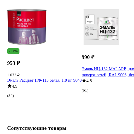
-11%
990 ₽
953 ₽
Эмаль НЦ-132 MALARE, для 
1 073 ₽
поверхностей, RAL 9003, бе
Эмаль Расцвет ПФ-115 белая, 1.9 кг 9040
4.8
4.9
(61)
(84)
Сопутствующие товары