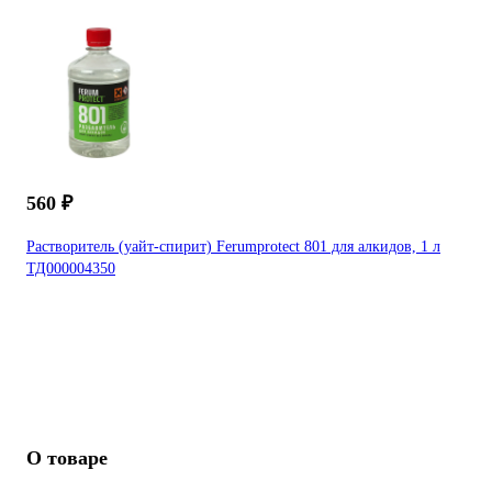
560 ₽
Растворитель (уайт-спирит) Ferumprotect 801 для алкидов, 1 л
ТД000004350
О товаре