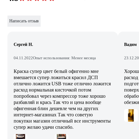
Написать отзыв
Сергей Н.
Вадим
04.11.2022
Опыт использования: Менее месяца
23.12.2
Краска супер цвет белый офигенно мне
Хороша
вмешается супер ложиться красил ДСП
расход
отлично ложится USB тоже отлично ложится
подгот
расход нормальная кисточкой потом
поверх
попробовал через компрессор тоже хорошо
обрабо
разбавляй и крась Так что и цена вообще
обезжи
офигенная блин дешевле чем на других
интернет-магазинах Так что советую
покупки магазин отличный все инструменты
супер желаю удачи спасибо.