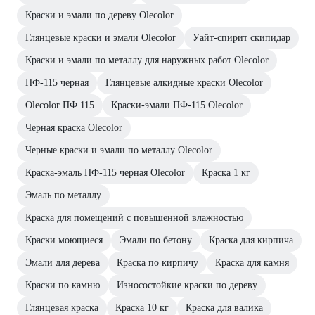
Краски и эмали по дереву Olecolor
Глянцевые краски и эмали Olecolor
Уайт-спирит скипидар
Краски и эмали по металлу для наружных работ Olecolor
ПФ-115 черная
Глянцевые алкидные краски Olecolor
Olecolor ПФ 115
Краски-эмали ПФ-115 Olecolor
Черная краска Olecolor
Черные краски и эмали по металлу Olecolor
Краска-эмаль ПФ-115 черная Olecolor
Краска 1 кг
Эмаль по металлу
Краска для помещений с повышенной влажностью
Краски моющиеся
Эмали по бетону
Краска для кирпича
Эмали для дерева
Краска по кирпичу
Краска для камня
Краски по камню
Износостойкие краски по дереву
Глянцевая краска
Краска 10 кг
Краска для валика