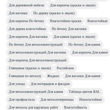
Для деревянной мебели
Для кирпича (краски и эмали)
Для вагонки
По дереву (краски и эмали)
Для кирпича По бетону
Влагостойкие краски
Влагостойкая
Для дерева влагостойкие
По бетону Для вагонки
Для кирпича Для вагонки
Для камня (краски и эмали)
По бетону Для металлоконструкций
По бетону Для камня
Для металлоконструкций Для вагонки
Для кирпича Для камня
Для кирпича Для металлоконструкций
Глянцевые (краски и эмали)
Российские
Глянцевая по металлу
Жидкие
Для вагонки Для камня
Для улицы
Для интерьеров и фасадов
Для металлоконструкций Для камня
Таблица цветов RAL
Для профнастила
Для металлочерепицы
Износостойкие
Для металла для наружных работ
Влагостойкость