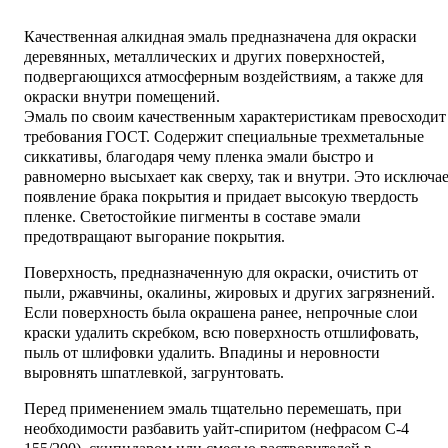
Качественная алкидная эмаль предназначена для окраски
деревянных, металлических и других поверхностей,
подвергающихся атмосферным воздействиям, а также для
окраски внутри помещений.
Эмаль по своим качественным характеристикам превосходит
требования ГОСТ. Содержит специальные трехметальные
сиккативы, благодаря чему пленка эмали быстро и
равномерно высыхает как сверху, так и внутри. Это исключа
появление брака покрытия и придает высокую твердость
пленке. Светостойкие пигменты в составе эмали
предотвращают выгорание покрытия.
Поверхность, предназначенную для окраски, очистить от
пыли, ржавчины, окалины, жировых и других загрязнений.
Если поверхность была окрашена ранее, непрочные слои
краски удалить скребком, всю поверхность отшлифовать,
пыль от шлифовки удалить. Впадины и неровности
выровнять шпатлевкой, загрунтовать.
Перед применением эмаль тщательно перемешать, при
необходимости разбавить уайт-спиритом (нефрасом С-4