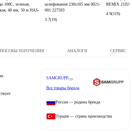
 100С, зеленая,
шлифования 230x105 мм 0021-
REMIX 21ПЛ
кая, 48 мм, 50 м HAS-
001 227593
4.9
(119)
3.7
(19)
СПОСОБЫ ПОЛУЧЕНИЯ
АНАЛОГИ
СЕРВИС
ми.
SAMGRUPP
Все товары бренда
ствует
Россия — родина бренда
Турция — страна производства