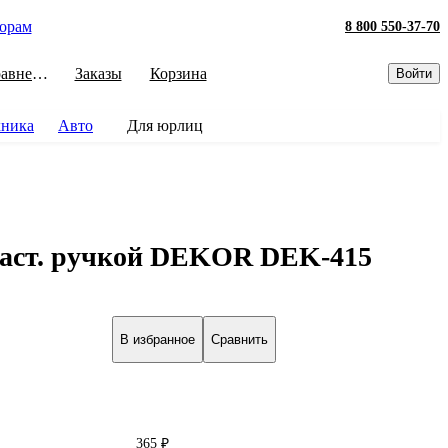
орам
8 800 550-37-70
Сравнение
Заказы
Корзина
Войти
хника
Авто
Для юрлиц
ласт. ручкой DEKOR DEK-415
В избранное
Сравнить
365 ₽