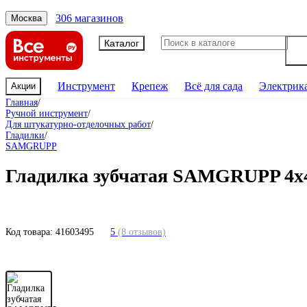
306 магазинов
Москва
Каталог
Инструмент
Крепеж
Всё для сада
Электрик
Акции
Главная
/
Ручной инструмент
/
Для штукатурно-отделочных работ
/
Гладилки
/
SAMGRUPP
Гладилка зубчатая SAMGRUPP 4х4
Код товара:
41603495
5
(8 отзывов)