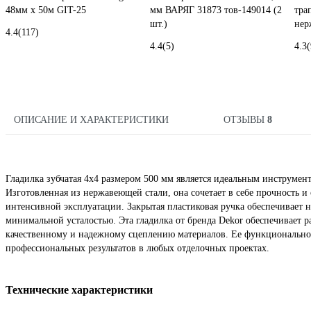
48мм x 50м GIT-25
мм ВАРЯГ 31873 тов-149014 (2
тра
шт.)
нер
4.4
(117)
4.4
(5)
4.3
(
ОПИСАНИЕ И ХАРАКТЕРИСТИКИ
ОТЗЫВЫ
8
Гладилка зубчатая 4х4 размером 500 мм является идеальным инструме
Изготовленная из нержавеющей стали, она сочетает в себе прочность и
интенсивной эксплуатации. Закрытая пластиковая ручка обеспечивает н
минимальной усталостью. Эта гладилка от бренда Dekor обеспечивает р
качественному и надежному сцеплению материалов. Ее функциональн
профессиональных результатов в любых отделочных проектах.
Технические характеристики