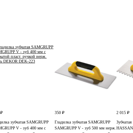
 ₽
350 ₽
2 015 ₽
дилка зубчатая SAMGRUPP
Гладилка зубчатая SAMGRUPP
Зубчатая
GRUPP V - зуб 400 мм с
SAMGRUPP V - зуб 500 мм нерж.
HASSAN 