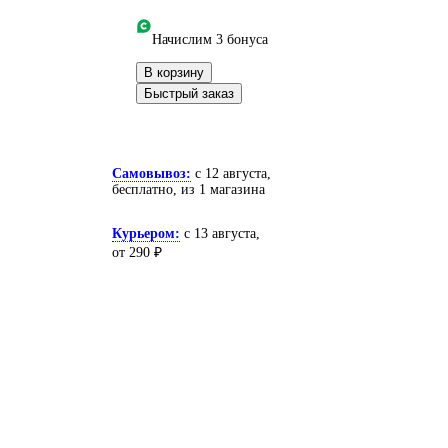
Начислим 3 бонуса
В корзину
Быстрый заказ
Самовывоз:
c 12 августа,
бесплатно
, из 1 магазина
Курьером:
c 13 августа,
от 290 ₽