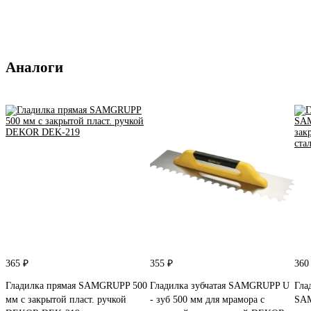
Аналоги
365 ₽
355 ₽
360
Гладилка прямая SAMGRUPP 500
Гладилка зубчатая SAMGRUPP U
Гла
мм с закрытой пласт. ручкой
- зуб 500 мм для мрамора с
SAM