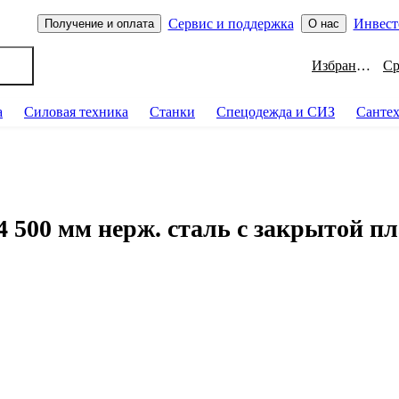
Сервис и поддержка
Инвест
Получение и оплата
О нас
Избранное
а
Силовая техника
Станки
Спецодежда и СИЗ
Санте
 500 мм нерж. сталь c закрытой п