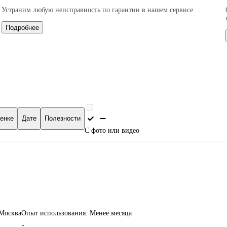
Устраним любую неисправность по гарантии в нашем сервисе
Подробнее
енке
Дате
Полезности
С фото или видео
 Москва
Опыт использования: Менее месяца