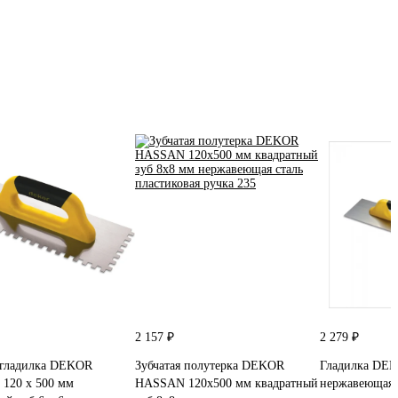
2 157 ₽
2 279 ₽
 гладилка DEKOR
Зубчатая полутерка DEKOR
Гладилка DEK
120 х 500 мм
HASSAN 120x500 мм квадратный
нержавеющая 