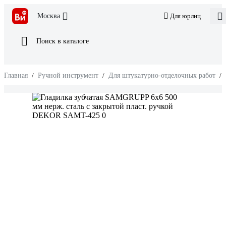
Москва
Для юрлиц
Поиск в каталоге
Главная
/
Ручной инструмент
/
Для штукатурно-отделочных работ
/