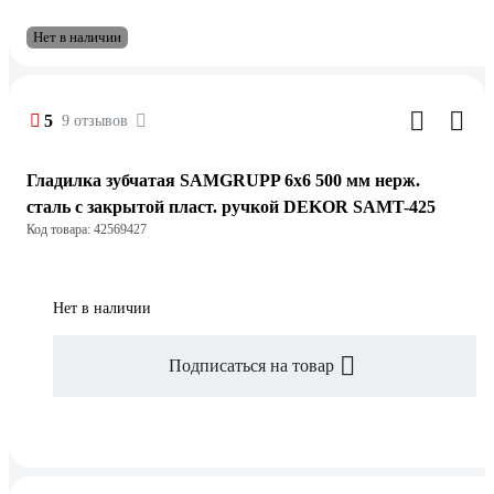
Нет в наличии
5
9 отзывов
Гладилка зубчатая SAMGRUPP 6х6 500 мм нерж.
сталь c закрытой пласт. ручкой DEKOR SAMT-425
Код товара: 42569427
Нет в наличии
Подписаться на товар