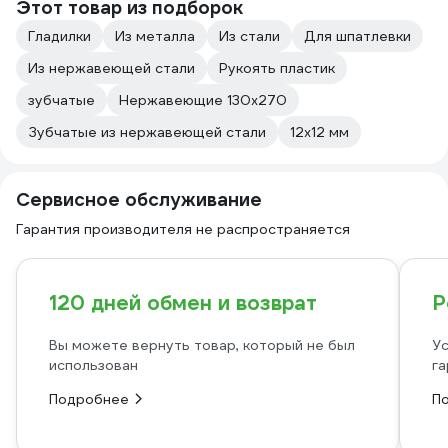
Этот товар из подборок
Гладилки
Из металла
Из стали
Для шпатлевки
Из нержавеющей стали
Рукоять пластик
зубчатые
Нержавеющие 130х270
Зубчатые из нержавеющей стали
12х12 мм
Сервисное обслуживание
Гарантия производителя не распространяется
120 дней обмен и возврат
Р
Вы можете вернуть товар, который не был
Ус
использован
га
Подробнее
П