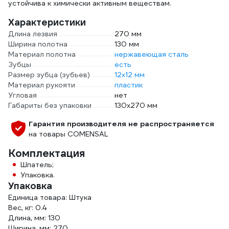
устойчива к химически активным веществам.
Характеристики
Длина лезвия
270 мм
Ширина полотна
130 мм
Материал полотна
нержавеющая сталь
Зубцы
есть
Размер зубца (зубьев)
12х12 мм
Материал рукояти
пластик
Угловая
нет
Габариты без упаковки
130х270 мм
Гарантия производителя не распространяется
на товары COMENSAL
Комплектация
Шпатель;
Упаковка.
Упаковка
Единица товара: Штука
Вес, кг: 0.4
Длина, мм: 130
Ширина, мм: 270