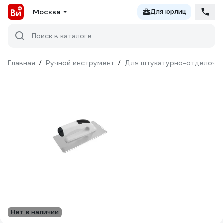
Москва
Для юрлиц
Поиск в каталоге
Главная
/
Ручной инструмент
/
Для штукатурно-отделочн
Нет в наличии