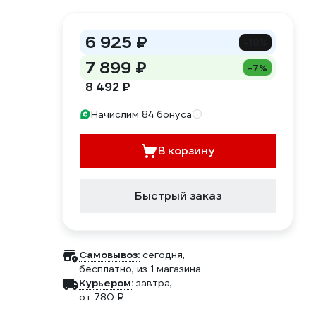
6 925 ₽
-18%
7 899 ₽
-7%
8 492 ₽
Начислим 84 бонуса
В корзину
Быстрый заказ
Самовывоз:
сегодня,
бесплатно
, из 1 магазина
Курьером:
завтра,
от 780 ₽