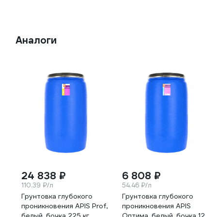
Аналоги
24 838 ₽
6 808 ₽
110.39 ₽/л
54.46 ₽/л
Грунтовка глубокого
Грунтовка глубокого
проникновения APIS Prof,
проникновения APIS
белый, бочка 225 кг
Оптима, белый, бочка 125