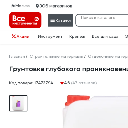
306 магазинов
Москва
Каталог
Акции
Инструмент
Крепеж
Всё для сада
Э
Главная
Строительные материалы
Отделочные матер
/
/
Грунтовка глубокого проникновени
Код товара:
17473794
4.6
(47 отзывов)