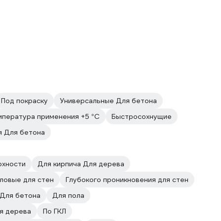
Под покраску
Универсальные Для бетона
мпература применения +5 °С
Быстросохнущие
я Для бетона
рхности
Для кирпича Для дерева
ловые для стен
Глубокого проникновения для стен
Для бетона
Для пола
я дерева
По ГКЛ