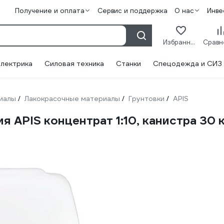
Получение и оплата
Сервис и поддержка
О нас
Инве
Избранное
лектрика
Силовая техника
Станки
Спецодежда и СИЗ
иалы
Лакокрасочные материалы
Грунтовки
APIS
/
/
/
я APIS концентрат 1:10, канистра 30