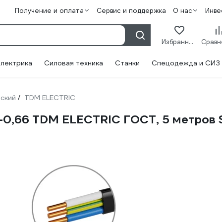
Получение и оплата
Сервис и поддержка
О нас
Инве
Избранное
лектрика
Силовая техника
Станки
Спецодежда и СИЗ
ский
TDM ELECTRIC
/
E)-0,66 TDM ELECTRIC ГОСТ, 5 метров