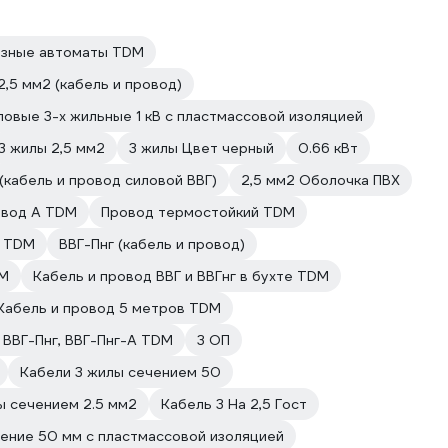
зные автоматы TDM
2,5 мм2 (кабель и провод)
ловые 3-х жильные 1 кВ с пластмассовой изоляцией
3 жилы 2,5 мм2
3 жилы Цвет черный
0.66 кВт
 (кабель и провод силовой ВВГ)
2,5 мм2 Оболочка ПВХ
вод А TDM
Провод термостойкий TDM
ь TDM
ВВГ-Пнг (кабель и провод)
DM
Кабель и провод ВВГ и ВВГнг в бухте TDM
Кабель и провод 5 метров TDM
 ВВГ-Пнг, ВВГ-Пнг-А TDM
3 ОП
Кабели 3 жилы сечением 50
ы сечением 2.5 мм2
Кабель 3 На 2,5 Гост
ение 50 мм с пластмассовой изоляцией