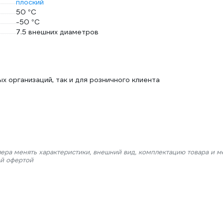
плоский
50 °С
-50 °С
7.5 внешних диаметров
х организаций, так и для розничного клиента
лера менять характеристики, внешний вид, комплектацию товара и м
ой офертой