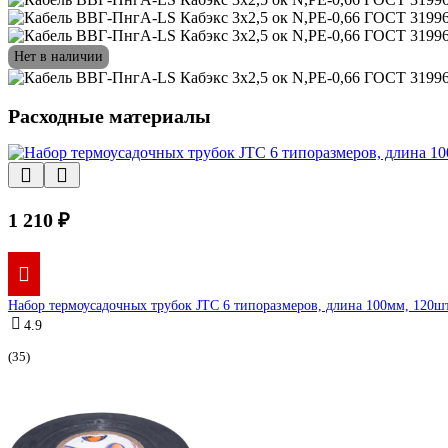
Нет в наличии
Расходные материалы
1 210 ₽
Набор термоусадочных трубок JTC 6 типоразмеров, длина 100мм, 120шт
4.9
(35)