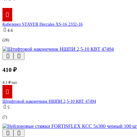
Кабелерез STAYER Hercules XS-16 2332-16
4.6
(28)
410 ₽
4.1 ₽/шт
Штифтовой наконечник НШПИ 2,5-10 КВТ 47494
5
(7)