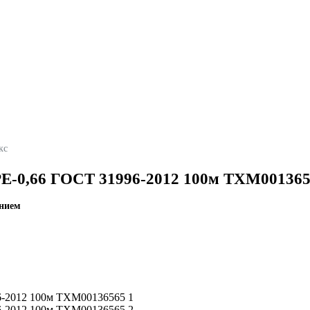
кс
PE-0,66 ГОСТ 31996-2012 100м ТХМ00136
ением