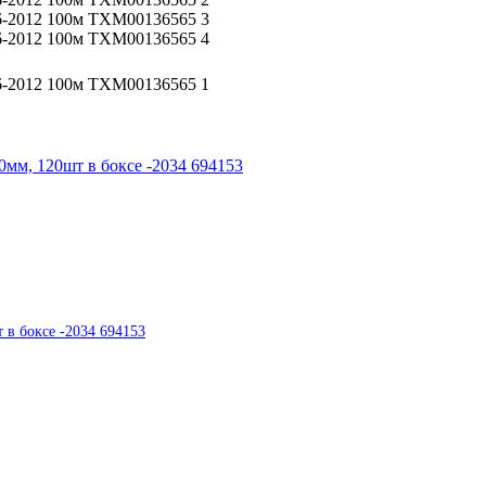
 в боксе -2034 694153