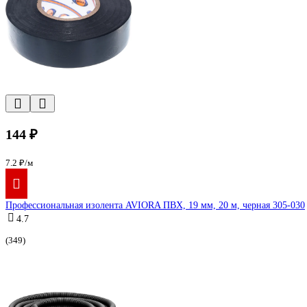
144 ₽
7.2 ₽/м
Профессиональная изолента AVIORA ПВХ, 19 мм, 20 м, черная 305-030
4.7
(349)