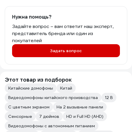
Нужна помощь?
Задайте вопрос – вам ответит наш эксперт,
представитель бренда или один из
покупателей
Задать вопрос
Этот товар из подборок
Китайские домофоны
Китай
Видеодомофоны китайского производства
12 В
С цветным экраном
На 2 вызывные панели
Сенсорные
7 дюймов
HD и Full HD (AHD)
Видеодомофоны с автономным питанием