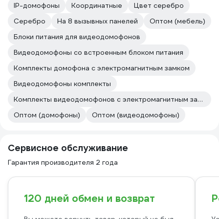
IP-домофоны
Координатные
Цвет серебро
Серебро
На 8 вызывных панелей
Оптом (мебель)
Блоки питания для видеодомофонов
Видеодомофоны со встроенным блоком питания
Комплекты домофона с электромагнитным замком
Видеодомофоны комплекты
Комплекты видеодомофонов с электромагнитным замком
Оптом (домофоны)
Оптом (видеодомофоны)
Сервисное обслуживание
Гарантия производителя 2 года
120 дней обмен и возврат
Р