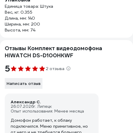
Единица товара: Штука
Вес, кг: 0.355
Длина, мм: 140
Ширина, мм: 200
Высота, мм: 74
Отзывы Комплект видеодомофона
HIWATCH DS-D100HKWF
5
2 отзыва
Написать отзыв
Александр С.
26.07.2026
г. Липецк
Опыт использования: Менее месяца
Домофон работает, к облаку
подключился. Меню примитивное, но
от него и не требуется большего.