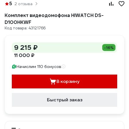
5
2 отзыва
Комплект видеодомофона HIWATCH DS-
D100HKWF
Код товара: 43121766
9 215 ₽
-16%
11 000 ₽
Начислим 110 бонусов
В корзину
Быстрый заказ