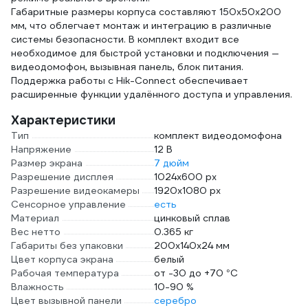
Габаритные размеры корпуса составляют 150x50x200
мм, что облегчает монтаж и интеграцию в различные
системы безопасности. В комплект входит все
необходимое для быстрой установки и подключения —
видеодомофон, вызывная панель, блок питания.
Поддержка работы с Hik-Connect обеспечивает
расширенные функции удалённого доступа и управления.
Характеристики
Тип
комплект видеодомофона
Напряжение
12 В
Размер экрана
7 дюйм
Разрешение дисплея
1024х600 px
Разрешение видеокамеры
1920х1080 px
Сенсорное управление
есть
Материал
цинковый сплав
Вес нетто
0.365 кг
Габариты без упаковки
200x140x24 мм
Цвет корпуса экрана
белый
Рабочая температура
от -30 до +70 °С
Влажность
10-90 %
Цвет вызывной панели
серебро