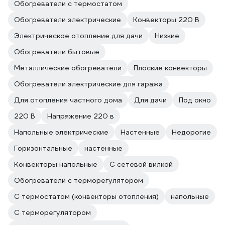
Обогреватели с термостатом
Обогреватели электрические
Конвекторы 220 В
Электрическое отопление для дачи
Низкие
Обогреватели бытовые
Металлические обогреватели
Плоские конвекторы
Обогреватели электрические для гаража
Для отопления частного дома
Для дачи
Под окно
220 В
Напряжение 220 в
Напольные электрические
Настенные
Недорогие
Горизонтальные
настенные
Конвекторы напольные
С сетевой вилкой
Обогреватели с терморегулятором
С термостатом (конвекторы отопления)
напольные
С терморегулятором