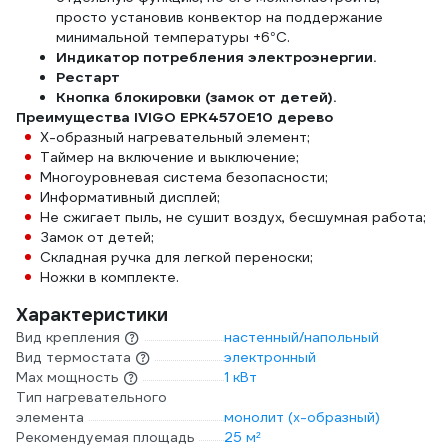
просто установив конвектор на поддержание
минимальной температуры +6°С.
Индикатор потребления электроэнергии.
Рестарт
Кнопка блокировки (замок от детей).
Преимущества IVIGO EPK4570E10 дерево
Х-образный нагревательный элемент;
Таймер на включение и выключение;
Многоуровневая система безопасности;
Информативный дисплей;
Не сжигает пыль, не сушит воздух, бесшумная работа;
Замок от детей;
Складная ручка для легкой переноски;
Ножки в комплекте.
Характеристики
Вид крепления
настенный/напольный
Вид термостата
электронный
Max мощность
1 кВт
Тип нагревательного
элемента
монолит (х-образный)
Рекомендуемая площадь
25 м²