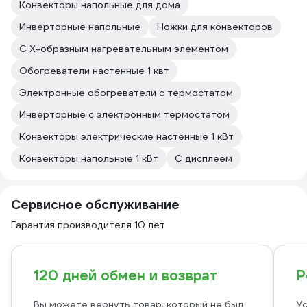
Конвекторы напольные для дома
Инверторные напольные
Ножки для конвекторов
С Х-образным нагревательным элементом
Обогреватели настенные 1 квт
Электронные обогреватели с термостатом
Инверторные с электронным термостатом
Конвекторы электрические настенные 1 кВт
Конвекторы напольные 1 кВт
С дисплеем
Сервисное обслуживание
Гарантия производителя 10 лет
120 дней обмен и возврат
Р
Вы можете вернуть товар, который не был
Ус