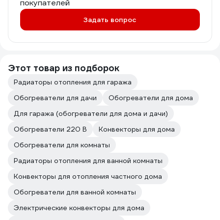
дороговат приборчик, но своих денег
покупателей
точно стоит!
Задать вопрос
Этот товар из подборок
Радиаторы отопления для гаража
Обогреватели для дачи
Обогреватели для дома
Для гаража (обогреватели для дома и дачи)
Обогреватели 220 В
Конвекторы для дома
Обогреватели для комнаты
Радиаторы отопления для ванной комнаты
Конвекторы для отопления частного дома
Обогреватели для ванной комнаты
Электрические конвекторы для дома