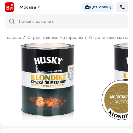
Москва
Для юрлиц
Поиск в каталоге
Главная
/
Строительные материалы
/
Отделочные матери