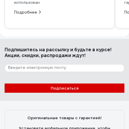
использован
га
Подробнее
П
Подпишитесь
на рассылку
и будьте в курсе!
Акции, скидки, распродажи ждут!
Подписаться
Оригинальные товары с гарантией!
Установите мобильное приложение, чтобы