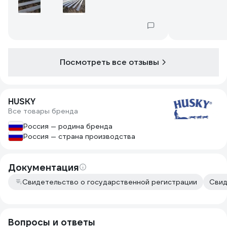
желательно +20
Посмотреть все отзывы
HUSKY
Все товары бренда
Россия — родина бренда
Россия — страна производства
Документация
Свидетельство о государственной регистрации
Свид
Вопросы и ответы