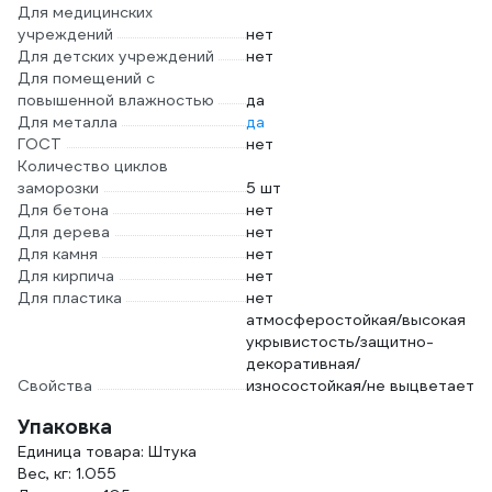
Для медицинских
учреждений
нет
Для детских учреждений
нет
Для помещений с
повышенной влажностью
да
Для металла
да
ГОСТ
нет
Количество циклов
заморозки
5 шт
Для бетона
нет
Для дерева
нет
Для камня
нет
Для кирпича
нет
Для пластика
нет
атмосферостойкая/высокая
укрывистость/защитно-
декоративная/
Свойства
износостойкая/не выцветает
Упаковка
Единица товара: Штука
Вес, кг: 1.055