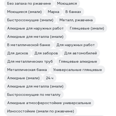
Без запаха по ржавчине
Моющаяся
Моющиеся (эмали)
Марка
В банках
Быстросохнущие (эмали)
Металл, ржавчина
Алкидные для наружных работ
Глянцевые (эмали)
Алкидные для металла (эмали)
В металлической банке
Для наружных работ
Для дисков
Для заборов
Для автомобилей
Для металлических труб
Глянцевые алкидные
Металлическая банка
Универсальные глянцевые
Алкидные (эмали)
24 ч
Алкидные для металла (эмали)
Быстросохнущие по металлу
Алкидные атмосферостойкие универсальные
Износостойкие (эмали по ржавчине)