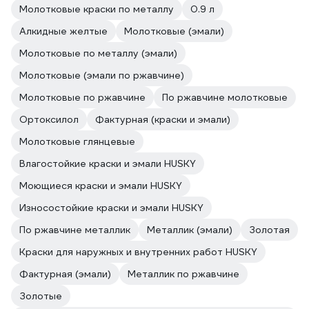
Молотковые краски по металлу
0.9 л
Алкидные желтые
Молотковые (эмали)
Молотковые по металлу (эмали)
Молотковые (эмали по ржавчине)
Молотковые по ржавчине
По ржавчине молотковые
Ортоксилол
Фактурная (краски и эмали)
Молотковые глянцевые
Влагостойкие краски и эмали HUSKY
Моющиеся краски и эмали HUSKY
Износостойкие краски и эмали HUSKY
По ржавчине металлик
Металлик (эмали)
Золотая
Краски для наружных и внутренних работ HUSKY
Фактурная (эмали)
Металлик по ржавчине
Золотые