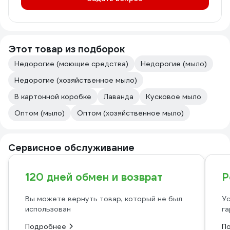
Этот товар из подборок
Недорогие (моющие средства)
Недорогие (мыло)
Недорогие (хозяйственное мыло)
В картонной коробке
Лаванда
Кусковое мыло
Оптом (мыло)
Оптом (хозяйственное мыло)
Сервисное обслуживание
120 дней обмен и возврат
Р
Вы можете вернуть товар, который не был
Ус
использован
га
Подробнее
П