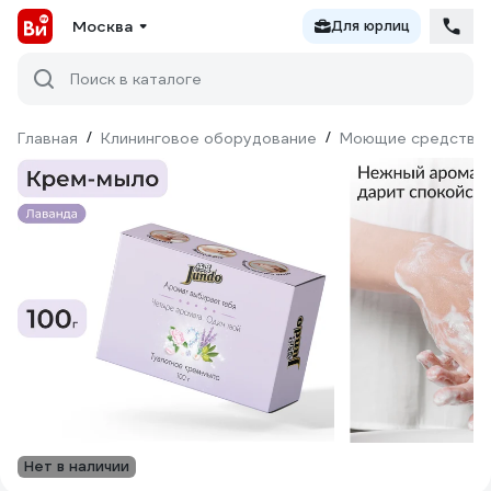
Москва
Для юрлиц
Поиск в каталоге
Главная
/
Клининговое оборудование
/
Моющие средства
Нет в наличии