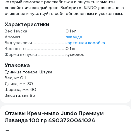
который помогает расслабиться и ощутить моменты
спокойствия каждый день. Выберите JUNDO для нежного
очищения и чувствуйте себя обновленным и ухоженным.
Характеристики
Вес 1 куска
0.1 кг
Аромат
лаванда
Вид упаковки
картонная коробка
Вес нетто
0.1 кг
Форма выпуска
кусковое
Упаковка
Единица товара: Штука
Вес, кг: 0.1
Длина, мм: 30
Ширина, мм: 60
Высота, мм: 95
Отзывы Крем-мыло Jundo Премиум
Лаванда 100 гр 4903720041024