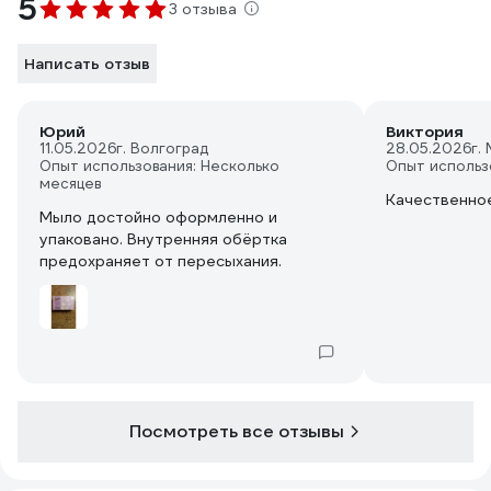
5
3 отзыва
Написать отзыв
Юрий
Виктория
11.05.2026
г. Волгоград
28.05.2026
г.
Опыт использования: Несколько
Опыт использ
месяцев
Качественное
Мыло достойно оформленно и
упаковано. Внутренняя обёртка
предохраняет от пересыхания.
Посмотреть все отзывы